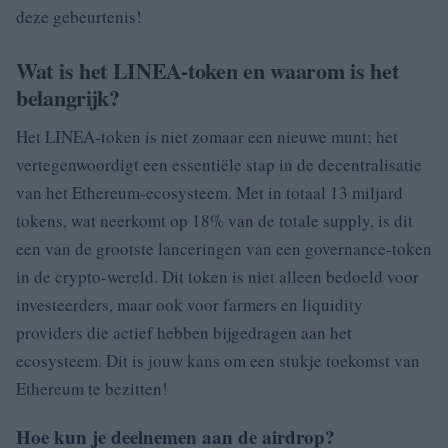
deze gebeurtenis!
Wat is het LINEA-token en waarom is het
belangrijk?
Het LINEA-token is niet zomaar een nieuwe munt; het
vertegenwoordigt een essentiële stap in de decentralisatie
van het Ethereum-ecosysteem. Met in totaal 13 miljard
tokens, wat neerkomt op 18% van de totale supply, is dit
een van de grootste lanceringen van een governance-token
in de crypto-wereld. Dit token is niet alleen bedoeld voor
investeerders, maar ook voor farmers en liquidity
providers die actief hebben bijgedragen aan het
ecosysteem. Dit is jouw kans om een stukje toekomst van
Ethereum te bezitten!
Hoe kun je deelnemen aan de airdrop?