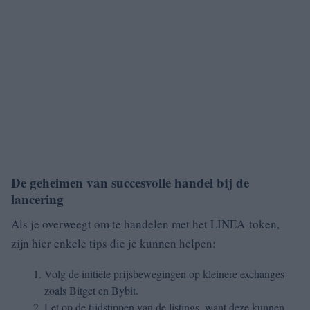
De geheimen van succesvolle handel bij de
lancering
Als je overweegt om te handelen met het LINEA-token,
zijn hier enkele tips die je kunnen helpen:
Volg de initiële prijsbewegingen op kleinere exchanges
zoals Bitget en Bybit.
Let op de tijdstippen van de listings, want deze kunnen