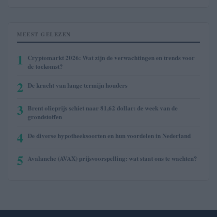
MEEST GELEZEN
1
Cryptomarkt 2026: Wat zijn de verwachtingen en trends voor
de toekomst?
2
De kracht van lange termijn houders
3
Brent olieprijs schiet naar 81,62 dollar: de week van de
grondstoffen
4
De diverse hypotheeksoorten en hun voordelen in Nederland
5
Avalanche (AVAX) prijsvoorspelling: wat staat ons te wachten?