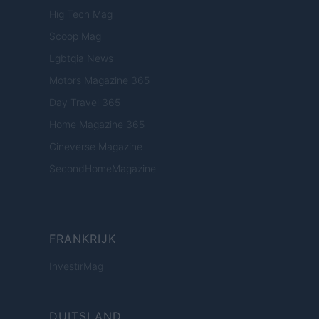
Hig Tech Mag
Scoop Mag
Lgbtqia News
Motors Magazine 365
Day Travel 365
Home Magazine 365
Cineverse Magazine
SecondHomeMagazine
FRANKRIJK
InvestirMag
DUITSLAND