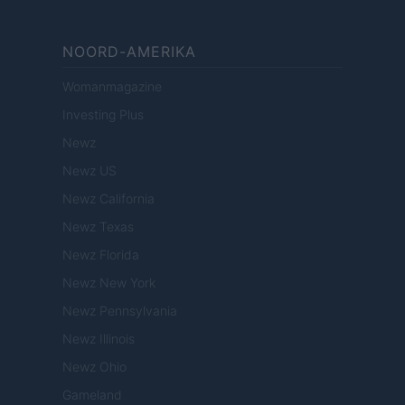
NOORD-AMERIKA
Womanmagazine
Investing Plus
Newz
Newz US
Newz California
Newz Texas
Newz Florida
Newz New York
Newz Pennsylvania
Newz Illinois
Newz Ohio
Gameland