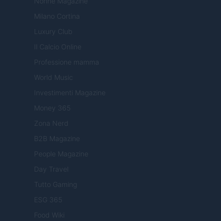
Nonne Magazine
Milano Cortina
Luxury Club
Il Calcio Online
Professione mamma
World Music
Investimenti Magazine
Money 365
Zona Nerd
B2B Magazine
People Magazine
Day Travel
Tutto Gaming
ESG 365
Food Wiki