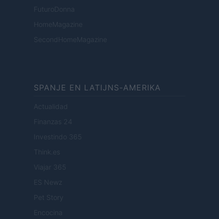
FuturoDonna
HomeMagazine
SecondHomeMagazine
SPANJE EN LATIJNS-AMERIKA
Actualidad
Finanzas 24
Investindo 365
Think.es
Viajar 365
ES Newz
Pet Story
Encocina