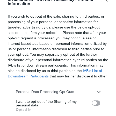
Information
If you wish to opt-out of the sale, sharing to third parties, or
processing of your personal or sensitive information for
targeted advertising by us, please use the below opt-out
section to confirm your selection. Please note that after your
opt-out request is processed you may continue seeing
interest-based ads based on personal information utilized by
us or personal information disclosed to third parties prior to
Verder lezen
your opt-out. You may separately opt-out of the further
disclosure of your personal information by third parties on the
IAB’s list of downstream participants. This information may
NEWS
also be disclosed by us to third parties on the
IAB’s List of
Downstream Participants
that may further disclose it to other
third parties.
Please note that this website/app uses one or more Google
Personal Data Processing Opt Outs
services and may gather and store information including but
not limited to your visit or usage behaviour. You may click to
I want to opt-out of the Sharing of my
personal data.
grant or deny consent to Google and its third-party tags to
Opted In
use your data for below specified purposes in below Google