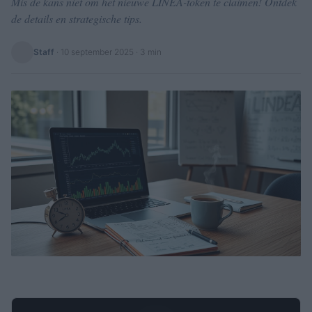
Mis de kans niet om het nieuwe LINEA-token te claimen! Ontdek
de details en strategische tips.
Staff
·
10 september 2025
· 3 min