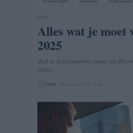
Investeringen
Financiën
Cryptovaluta
NEWS
Alles wat je moet 
2025
Duik in de fascinerende wereld van Bitcoin
valuta.
Staff
·
23 oktober 2025
· 2 min