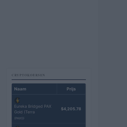
CRYPTOKOERSEN
Naam
Prijs
Eureka Bridged PAX
$4,205.78
Gold (Terra
(PAXG)