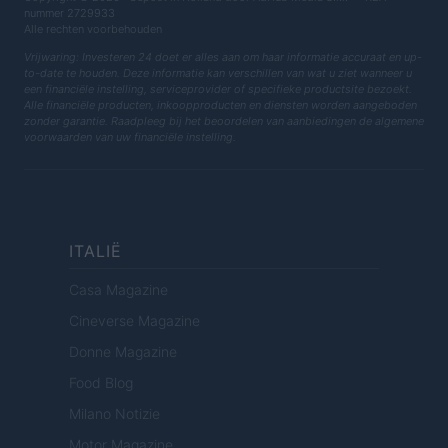
nummer 2729933
Alle rechten voorbehouden
Vrijwaring: Investeren 24 doet er alles aan om haar informatie accuraat en up-
to-date te houden. Deze informatie kan verschillen van wat u ziet wanneer u
een financiële instelling, serviceprovider of specifieke productsite bezoekt.
Alle financiële producten, inkoopproducten en diensten worden aangeboden
zonder garantie. Raadpleeg bij het beoordelen van aanbiedingen de algemene
voorwaarden van uw financiële instelling.
ITALIË
Casa Magazine
Cineverse Magazine
Donne Magazine
Food Blog
Milano Notizie
Motor Magazine