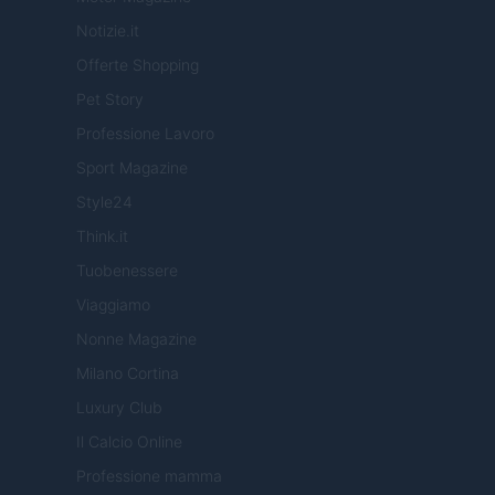
Notizie.it
Offerte Shopping
Pet Story
Professione Lavoro
Sport Magazine
Style24
Think.it
Tuobenessere
Viaggiamo
Nonne Magazine
Milano Cortina
Luxury Club
Il Calcio Online
Professione mamma