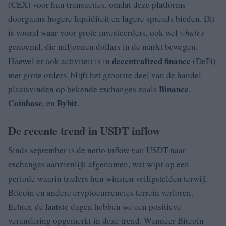
(CEX) voor hun transacties, omdat deze platforms
doorgaans hogere liquiditeit en lagere spreads bieden. Dit
is vooral waar voor grote investeerders, ook wel
whales
genoemd, die miljoenen dollars in de markt bewegen.
decentralized finance
Hoewel er ook activiteit is in
(DeFi)
met grote orders, blijft het grootste deel van de handel
Binance
plaatsvinden op bekende exchanges zoals
,
Coinbase
Bybit
, en
.
De recente trend in USDT inflow
Sinds september is de netto inflow van USDT naar
exchanges aanzienlijk afgenomen, wat wijst op een
periode waarin traders hun winsten veiligstelden terwijl
Bitcoin en andere cryptocurrencies terrein verloren.
Echter, de laatste dagen hebben we een positieve
verandering opgemerkt in deze trend. Wanneer Bitcoin