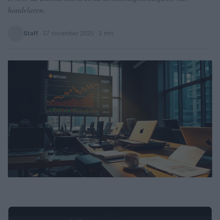
handelaren.
Staff
·
27 november 2025
· 3 min