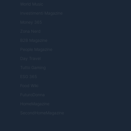
World Music
Investimenti Magazine
Money 365
Zona Nerd
B2B Magazine
People Magazine
Day Travel
Tutto Gaming
ESG 365
Food Wiki
FuturoDonna
HomeMagazine
SecondHomeMagazine