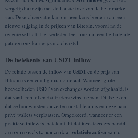
vergelijkbaar zijn met de laatste fase van de bear market
van. Deze observatie kan ons een kans bieden voor een
nieuwe stijging in de prijzen van Bitcoin, vooral na de
recente sell-off. Het verleden leert ons dat een herhalende
patroon ons kan wijzen op herstel.
De betekenis van USDT inflow
USDT
De relatie tussen de inflow van
en de prijs van
Bitcoin is eenvoudig maar cruciaal. Wanneer grote
hoeveelheden USDT van exchanges worden afgehaald, is
dat vaak een teken dat traders winst nemen. Dit betekent
dat ze hun winsten omzetten in stablecoins en deze naar
privé wallets verplaatsen. Omgekeerd, wanneer er een
positieve inflow is, betekent dit dat investeerders bereid
volatiele activa
zijn om risico’s te nemen door
aan te