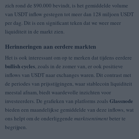
zich rond de $90.000 bevindt, is het gemiddelde volume
van USDT inflow gestegen tot meer dan 128 miljoen USDT
per dag. Dit is een significant teken dat we weer meer
liquiditeit in de markt zien.
Herinneringen aan eerdere markten
Het is ook interessant om op te merken dat tijdens eerdere
bullish cycles
, zoals in de zomer van, er ook positieve
inflows van USDT naar exchanges waren. Dit contrast met
de periodes van prijsstijgingen, waar stablecoin liquiditeit
meestal afnam, biedt waardevolle inzichten voor
Glassnode
investeerders. De grafieken van platforms zoals
bieden een maandelijkse gemiddelde van deze inflows, wat
ons helpt om de onderliggende
marktsentiment
beter te
begrijpen.