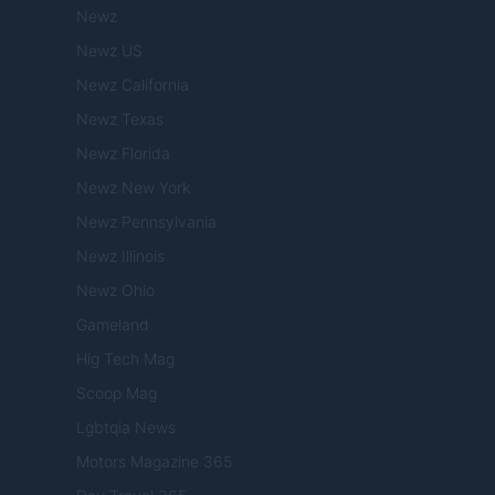
Newz
Newz US
Newz California
Newz Texas
Newz Florida
Newz New York
Newz Pennsylvania
Newz Illinois
Newz Ohio
Gameland
Hig Tech Mag
Scoop Mag
Lgbtqia News
Motors Magazine 365