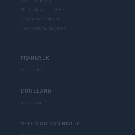
Day Travel 365
Home Magazine 365
Cineverse Magazine
SecondHomeMagazine
FRANKRIJK
InvestirMag
DUITSLAND
Investieren24
VERENIGD KONINKRIJK