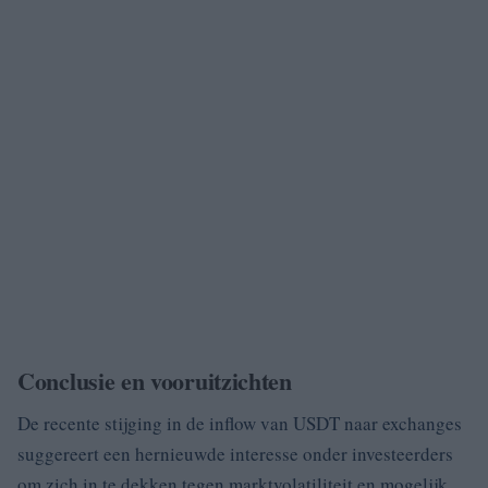
Conclusie en vooruitzichten
De recente stijging in de inflow van USDT naar exchanges
suggereert een hernieuwde interesse onder investeerders
om zich in te dekken tegen marktvolatiliteit en mogelijk