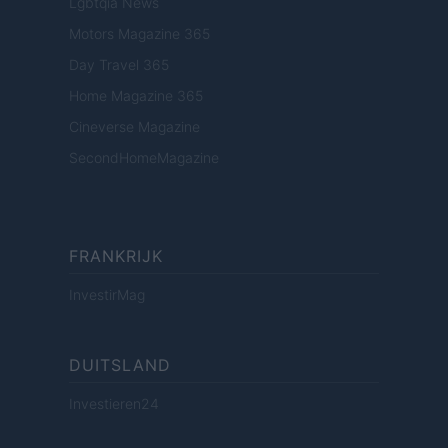
Lgbtqia News
Motors Magazine 365
Day Travel 365
Home Magazine 365
Cineverse Magazine
SecondHomeMagazine
FRANKRIJK
InvestirMag
DUITSLAND
Investieren24