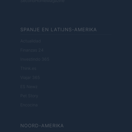
SecondHomeMagazine
SPANJE EN LATIJNS-AMERIKA
Actualidad
Finanzas 24
Investindo 365
Think.es
Viajar 365
ES Newz
Pet Story
Encocina
NOORD-AMERIKA