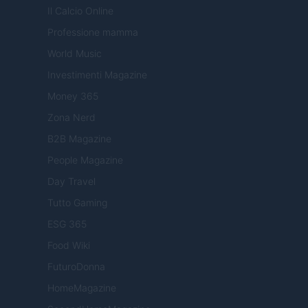
Il Calcio Online
Professione mamma
World Music
Investimenti Magazine
Money 365
Zona Nerd
B2B Magazine
People Magazine
Day Travel
Tutto Gaming
ESG 365
Food Wiki
FuturoDonna
HomeMagazine