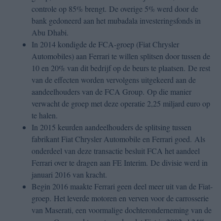
controle op 85% brengt. De overige 5% werd door de
bank gedoneerd aan het mubadala investeringsfonds in
Abu Dhabi.
In 2014 kondigde de FCA-groep (Fiat Chrysler
Automobiles) aan Ferrari te willen splitsen door tussen de
10 en 20% van dit bedrijf op de beurs te plaatsen. De rest
van de effecten worden vervolgens uitgekeerd aan de
aandeelhouders van de FCA Group. Op die manier
verwacht de groep met deze operatie 2,25 miljard euro op
te halen.
In 2015 keurden aandeelhouders de splitsing tussen
fabrikant Fiat Chrysler Automobile en Ferrari goed. Als
onderdeel van deze transactie besluit FCA het aandeel
Ferrari over te dragen aan FE Interim. De divisie werd in
januari 2016 van kracht.
Begin 2016 maakte Ferrari geen deel meer uit van de Fiat-
groep. Het leverde motoren en verven voor de carrosserie
van Maserati, een voormalige dochteronderneming van de