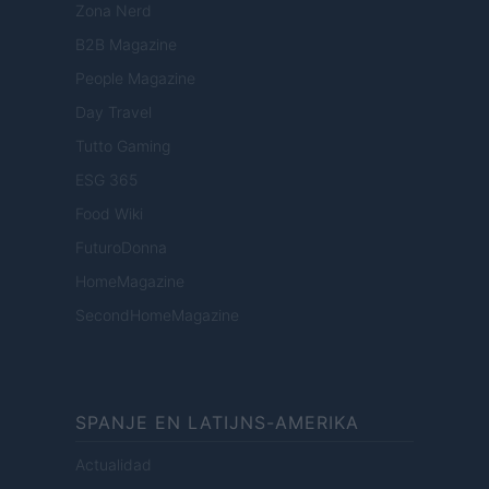
Zona Nerd
B2B Magazine
People Magazine
Day Travel
Tutto Gaming
ESG 365
Food Wiki
FuturoDonna
HomeMagazine
SecondHomeMagazine
SPANJE EN LATIJNS-AMERIKA
Actualidad