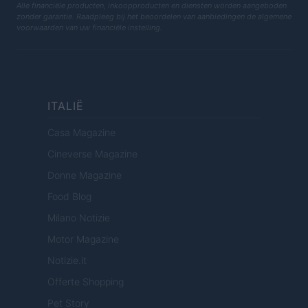
Alle financiële producten, inkoopproducten en diensten worden aangeboden
zonder garantie. Raadpleeg bij het beoordelen van aanbiedingen de algemene
voorwaarden van uw financiële instelling.
ITALIË
Casa Magazine
Cineverse Magazine
Donne Magazine
Food Blog
Milano Notizie
Motor Magazine
Notizie.it
Offerte Shopping
Pet Story