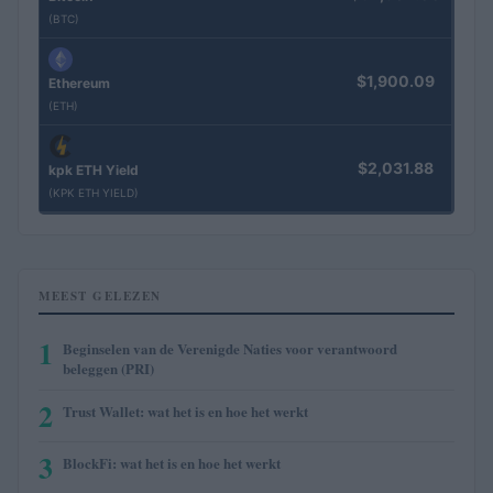
(BTC)
$1,900.09
Ethereum
(ETH)
$2,031.88
kpk ETH Yield
(KPK ETH YIELD)
MEEST GELEZEN
1
Beginselen van de Verenigde Naties voor verantwoord
beleggen (PRI)
2
Trust Wallet: wat het is en hoe het werkt
3
BlockFi: wat het is en hoe het werkt