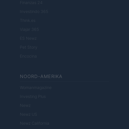
Finanzas 24
Investindo 365
Think.es
Viajar 365
ES Newz
Pet Story
Encocina
NOORD-AMERIKA
Womanmagazine
Investing Plus
Newz
Newz US
Newz California