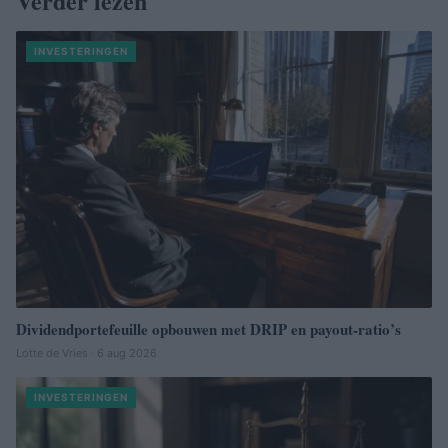
Verder lezen
INVESTERINGEN
Dividendportefeuille opbouwen met DRIP en payout-ratio’s
Lotte de Vries · 6 aug 2026
INVESTERINGEN