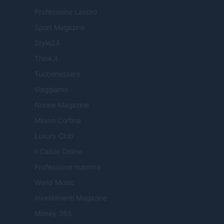
Professione Lavoro
Sport Magazine
Style24
Think.it
Tuobenessere
Viaggiamo
Nonne Magazine
Milano Cortina
Luxury Club
Il Calcio Online
Professione mamma
World Music
Investimenti Magazine
Money 365