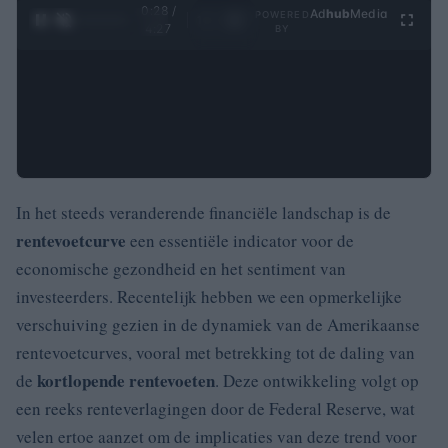
0:29 /
Ad
hub
Media
POWERED
1
/
4
4:27
BY
In het steeds veranderende financiële landschap is de
rentevoetcurve
een essentiële indicator voor de
economische gezondheid en het sentiment van
investeerders. Recentelijk hebben we een opmerkelijke
verschuiving gezien in de dynamiek van de Amerikaanse
rentevoetcurves, vooral met betrekking tot de daling van
kortlopende rentevoeten
de
. Deze ontwikkeling volgt op
een reeks renteverlagingen door de Federal Reserve, wat
velen ertoe aanzet om de implicaties van deze trend voor