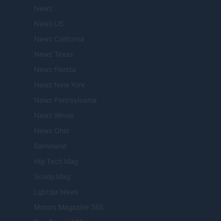
Newz
Newz US
Newz California
Newz Texas
Newz Florida
Newz New York
Newz Pennsylvania
Newz Illinois
Newz Ohio
Gameland
Hig Tech Mag
Scoop Mag
Lgbtqia News
Motors Magazine 365