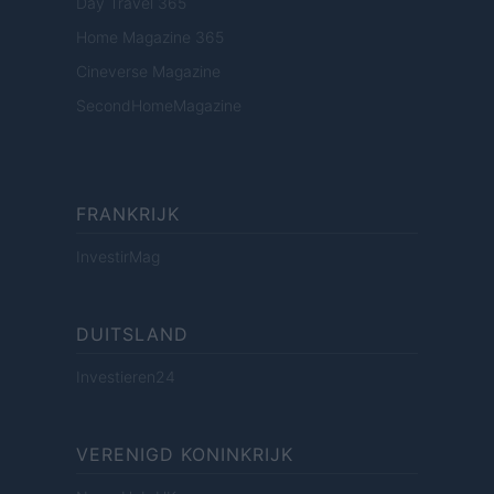
Day Travel 365
Home Magazine 365
Cineverse Magazine
SecondHomeMagazine
FRANKRIJK
InvestirMag
DUITSLAND
Investieren24
VERENIGD KONINKRIJK