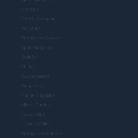
Notizie.it
Offerte Shopping
Pet Story
Professione Lavoro
Sport Magazine
Style24
Think.it
Tuobenessere
Viaggiamo
Nonne Magazine
Milano Cortina
Luxury Club
Il Calcio Online
Professione mamma