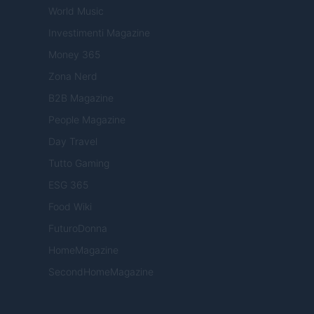
World Music
Investimenti Magazine
Money 365
Zona Nerd
B2B Magazine
People Magazine
Day Travel
Tutto Gaming
ESG 365
Food Wiki
FuturoDonna
HomeMagazine
SecondHomeMagazine