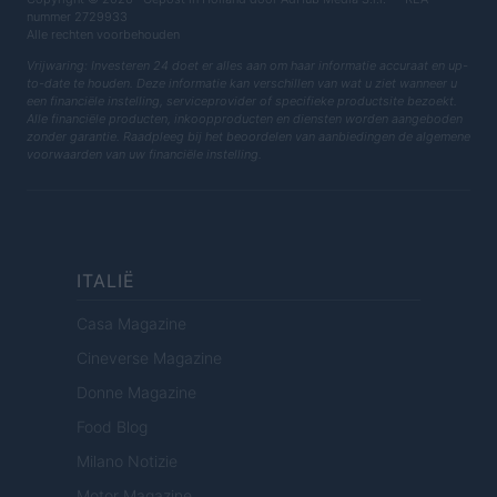
nummer 2729933
Alle rechten voorbehouden
Vrijwaring: Investeren 24 doet er alles aan om haar informatie accuraat en up-
to-date te houden. Deze informatie kan verschillen van wat u ziet wanneer u
een financiële instelling, serviceprovider of specifieke productsite bezoekt.
Alle financiële producten, inkoopproducten en diensten worden aangeboden
zonder garantie. Raadpleeg bij het beoordelen van aanbiedingen de algemene
voorwaarden van uw financiële instelling.
ITALIË
Casa Magazine
Cineverse Magazine
Donne Magazine
Food Blog
Milano Notizie
Motor Magazine