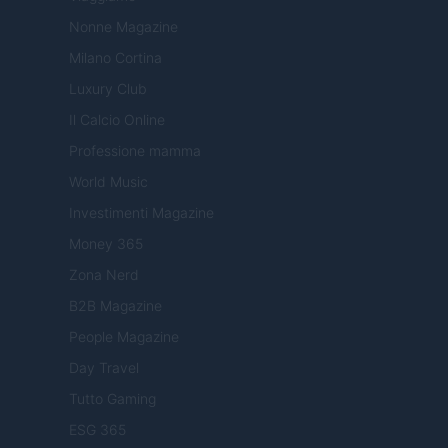
Nonne Magazine
Milano Cortina
Luxury Club
Il Calcio Online
Professione mamma
World Music
Investimenti Magazine
Money 365
Zona Nerd
B2B Magazine
People Magazine
Day Travel
Tutto Gaming
ESG 365