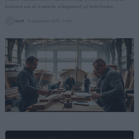
toekomst van de iconische scheepswerf zal beïnvloeden.
Staff
·
10 september 2025
· 3 min