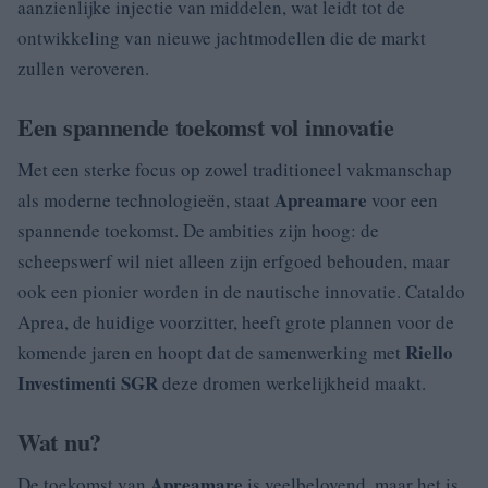
aanzienlijke injectie van middelen, wat leidt tot de
ontwikkeling van nieuwe jachtmodellen die de markt
zullen veroveren.
Een spannende toekomst vol innovatie
Met een sterke focus op zowel traditioneel vakmanschap
Apreamare
als moderne technologieën, staat
voor een
spannende toekomst. De ambities zijn hoog: de
scheepswerf wil niet alleen zijn erfgoed behouden, maar
ook een pionier worden in de nautische innovatie. Cataldo
Aprea, de huidige voorzitter, heeft grote plannen voor de
Riello
komende jaren en hoopt dat de samenwerking met
Investimenti SGR
deze dromen werkelijkheid maakt.
Wat nu?
Apreamare
De toekomst van
is veelbelovend, maar het is