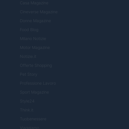
Casa Magazine
Cineverse Magazine
Donne Magazine
Food Blog
Milano Notizie
Motor Magazine
Notizie.it
Offerte Shopping
Pet Story
Professione Lavoro
Sport Magazine
Style24
Think.it
Tuobenessere
Viaggiamo