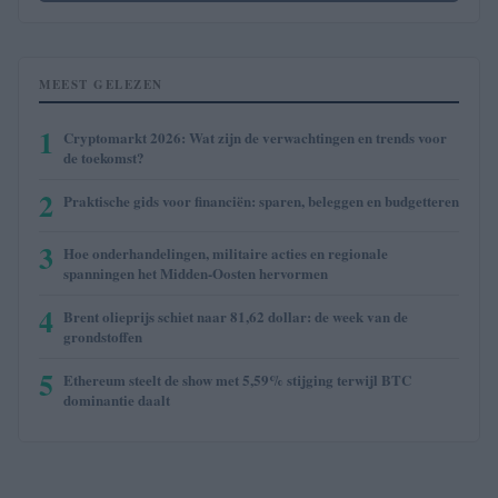
MEEST GELEZEN
1
Cryptomarkt 2026: Wat zijn de verwachtingen en trends voor
de toekomst?
2
Praktische gids voor financiën: sparen, beleggen en budgetteren
3
Hoe onderhandelingen, militaire acties en regionale
spanningen het Midden-Oosten hervormen
4
Brent olieprijs schiet naar 81,62 dollar: de week van de
grondstoffen
5
Ethereum steelt de show met 5,59% stijging terwijl BTC
dominantie daalt