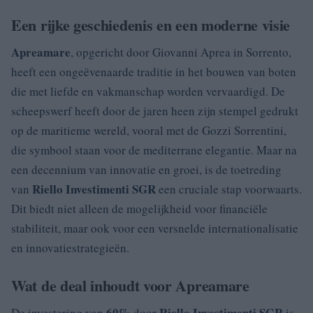
Een rijke geschiedenis en een moderne visie
Apreamare
, opgericht door Giovanni Aprea in Sorrento,
heeft een ongeëvenaarde traditie in het bouwen van boten
die met liefde en vakmanschap worden vervaardigd. De
scheepswerf heeft door de jaren heen zijn stempel gedrukt
op de maritieme wereld, vooral met de Gozzi Sorrentini,
die symbool staan voor de mediterrane elegantie. Maar na
een decennium van innovatie en groei, is de toetreding
Riello Investimenti SGR
van
een cruciale stap voorwaarts.
Dit biedt niet alleen de mogelijkheid voor financiële
stabiliteit, maar ook voor een versnelde internationalisatie
en innovatiestrategieën.
Wat de deal inhoudt voor Apreamare
60%
Riello Investimenti SGR
De investering van
door
is