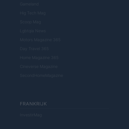
Gameland
Hig Tech Mag
Scoop Mag
Lgbtqia News
Motors Magazine 365
Day Travel 365
Home Magazine 365
Cineverse Magazine
SecondHomeMagazine
FRANKRIJK
InvestirMag