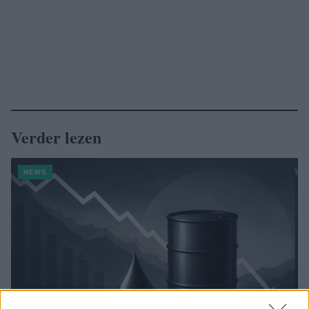
Verder lezen
NEWS