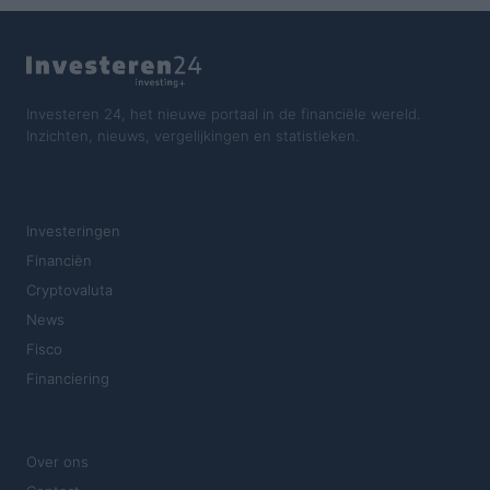
Investeren 24, het nieuwe portaal in de financiële wereld.
Inzichten, nieuws, vergelijkingen en statistieken.
SECTIES
Investeringen
Financiën
Cryptovaluta
News
Fisco
Financiering
MAGAZINE
Over ons