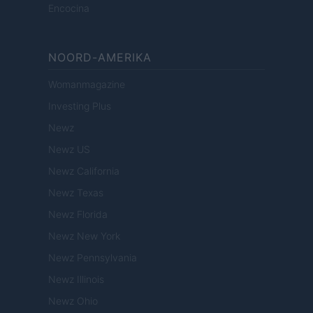
Encocina
NOORD-AMERIKA
Womanmagazine
Investing Plus
Newz
Newz US
Newz California
Newz Texas
Newz Florida
Newz New York
Newz Pennsylvania
Newz Illinois
Newz Ohio