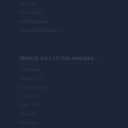
Food Wiki
FuturoDonna
HomeMagazine
SecondHomeMagazine
SPANJE EN LATIJNS-AMERIKA
Actualidad
Finanzas 24
Investindo 365
Think.es
Viajar 365
ES Newz
Pet Story