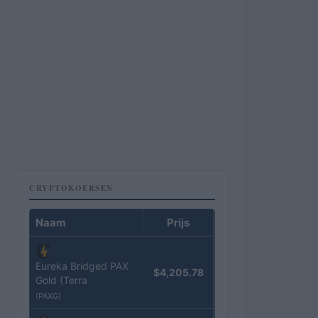
CRYPTOKOERSEN
Naam
Prijs
Eureka Bridged PAX
$4,205.78
Gold (Terra
(PAXG)