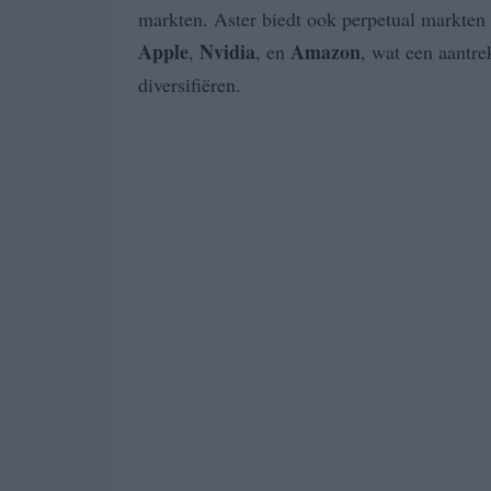
markten. Aster biedt ook perpetual markten 
Apple
Nvidia
Amazon
,
, en
, wat een aantre
diversifiëren.