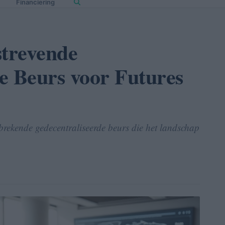
Financiering
strevende
e Beurs voor Futures
brekende gedecentraliseerde beurs die het landschap