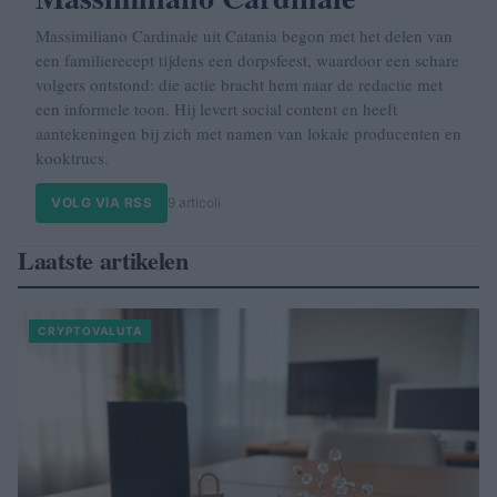
Massimiliano Cardinale uit Catania begon met het delen van
een familierecept tijdens een dorpsfeest, waardoor een schare
volgers ontstond: die actie bracht hem naar de redactie met
een informele toon. Hij levert social content en heeft
aantekeningen bij zich met namen van lokale producenten en
kooktrucs.
VOLG VIA RSS
9 articoli
Laatste artikelen
CRYPTOVALUTA