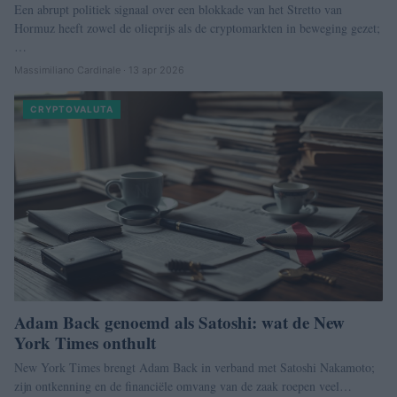
Een abrupt politiek signaal over een blokkade van het Stretto van
Hormuz heeft zowel de olieprijs als de cryptomarkten in beweging gezet;
…
Massimiliano Cardinale · 13 apr 2026
CRYPTOVALUTA
Adam Back genoemd als Satoshi: wat de New
York Times onthult
New York Times brengt Adam Back in verband met Satoshi Nakamoto;
zijn ontkenning en de financiële omvang van de zaak roepen veel…