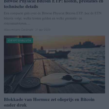
Bitwise Physical Bitcoin ETP: kosten, prestaties en
technische details
Een compacte gids over de Bitwise Physical Bitcoin ETP: hoe de ETN
bitcoin volgt, welke kosten gelden en welke prestatie‑ en
risicomaatstaven…
Massimiliano Cardinale · 21 apr 2026
CRYPTOVALUTA
Blokkade van Hormuz zet olieprijs en Bitcoin
onder druk