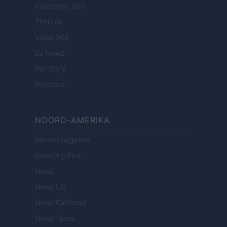
Investindo 365
Think.es
Viajar 365
ES Newz
Pet Story
Encocina
NOORD-AMERIKA
Womanmagazine
Investing Plus
Newz
Newz US
Newz California
Newz Texas