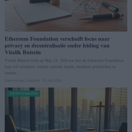
Ethereum Foundation verschuift focus naar
privacy en decentralisatie onder leiding van
Vitalik Buterin
Vitalik Buterin licht op May 24, 2026 toe hoe de Ethereum Foundation
haar rol verandert: minder centrale macht, strakkere prioriteiten en
minder…
Massimiliano Cardinale · 25 mei 2026
CRYPTOVALUTA