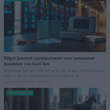
Bitget lanceert agentaccounts voor autonoom
handelen van GetClaw
Bitget maakt op 1 april 2026 bekend dat zijn AI-agent GetClaw toegang
krijgt tot speciale agentaccounts om in real time en op…
Massimiliano Cardinale · 7 apr 2026
CRYPTOVALUTA