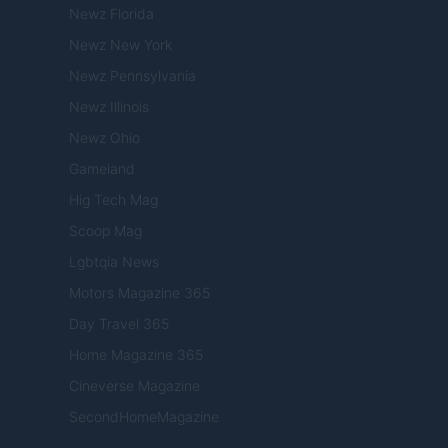
Newz Florida
Newz New York
Newz Pennsylvania
Newz Illinois
Newz Ohio
Gameland
Hig Tech Mag
Scoop Mag
Lgbtqia News
Motors Magazine 365
Day Travel 365
Home Magazine 365
Cineverse Magazine
SecondHomeMagazine