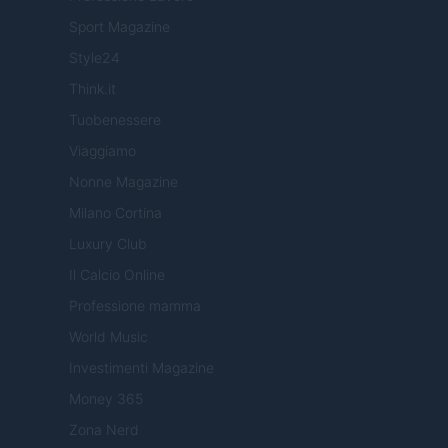
Sport Magazine
Style24
Think.it
Tuobenessere
Viaggiamo
Nonne Magazine
Milano Cortina
Luxury Club
Il Calcio Online
Professione mamma
World Music
Investimenti Magazine
Money 365
Zona Nerd