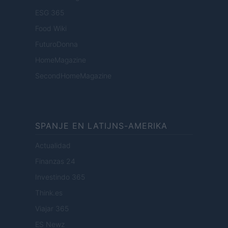
ESG 365
Food Wiki
FuturoDonna
HomeMagazine
SecondHomeMagazine
SPANJE EN LATIJNS-AMERIKA
Actualidad
Finanzas 24
Investindo 365
Think.es
Viajar 365
ES Newz