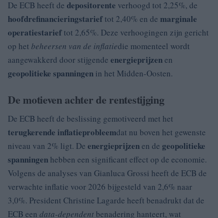
depositorente
De ECB heeft de
verhoogd tot 2,25%, de
hoofdrefinancieringstarief
marginale
tot 2,40% en de
operatiestarief
tot 2,65%. Deze verhoogingen zijn gericht
op het
beheersen van de inflatie
die momenteel wordt
energieprijzen
aangewakkerd door stijgende
en
geopolitieke spanningen
in het Midden-Oosten.
De motieven achter de rentestijging
De ECB heeft de beslissing gemotiveerd met het
terugkerende inflatieprobleem
dat nu boven het gewenste
energieprijzen
geopolitieke
niveau van 2% ligt. De
en de
spanningen
hebben een significant effect op de economie.
Volgens de analyses van Gianluca Grossi heeft de ECB de
verwachte inflatie voor 2026 bijgesteld van 2,6% naar
3,0%. President Christine Lagarde heeft benadrukt dat de
ECB een
data-dependent
benadering hanteert, wat