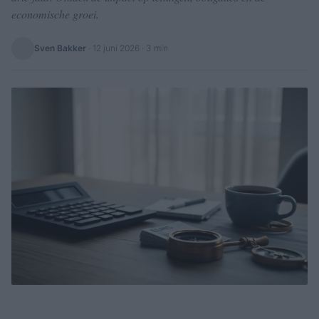
economische groei.
Sven Bakker
·
12 juni 2026
· 3 min