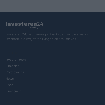
Investeren 24, het nieuwe portaal in de financiële wereld.
Inzichten, nieuws, vergelijkingen en statistieken.
SECTIES
Investeringen
Financiën
Cryptovaluta
News
Fisco
Financiering
MAGAZINE