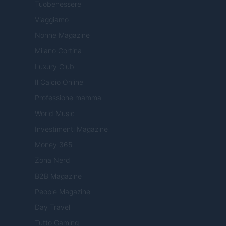
Tuobenessere
Viaggiamo
Nonne Magazine
Milano Cortina
Luxury Club
Il Calcio Online
Professione mamma
World Music
Investimenti Magazine
Money 365
Zona Nerd
B2B Magazine
People Magazine
Day Travel
Tutto Gaming