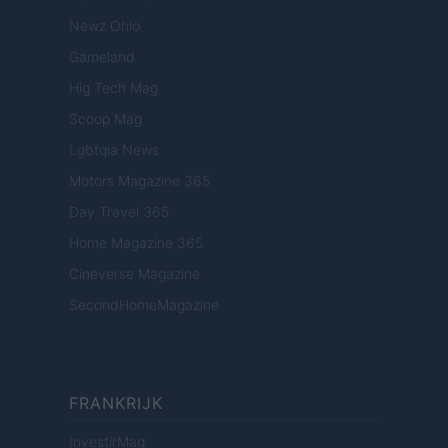
Newz Ohio
Gameland
Hig Tech Mag
Scoop Mag
Lgbtqia News
Motors Magazine 365
Day Travel 365
Home Magazine 365
Cineverse Magazine
SecondHomeMagazine
FRANKRIJK
InvestirMag