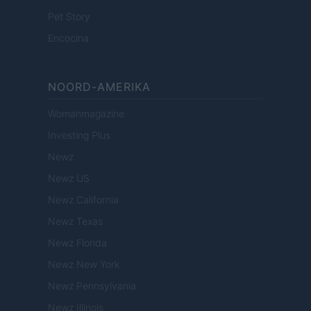
Pet Story
Encocina
NOORD-AMERIKA
Womanmagazine
Investing Plus
Newz
Newz US
Newz California
Newz Texas
Newz Florida
Newz New York
Newz Pennsylvania
Newz Illinois