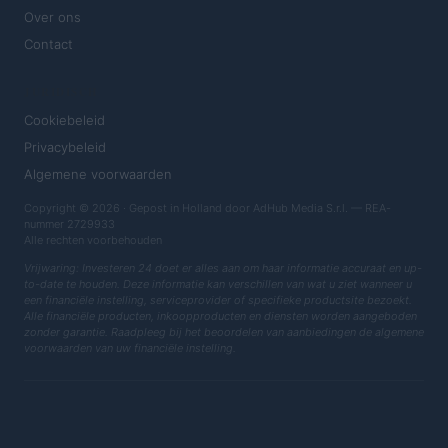
Over ons
Contact
JURIDISCH
Cookiebeleid
Privacybeleid
Algemene voorwaarden
Copyright © 2026 · Gepost in Holland door AdHub Media S.r.l. — REA-
nummer 2729933
Alle rechten voorbehouden
Vrijwaring: Investeren 24 doet er alles aan om haar informatie accuraat en up-
to-date te houden. Deze informatie kan verschillen van wat u ziet wanneer u
een financiële instelling, serviceprovider of specifieke productsite bezoekt.
Alle financiële producten, inkoopproducten en diensten worden aangeboden
zonder garantie. Raadpleeg bij het beoordelen van aanbiedingen de algemene
voorwaarden van uw financiële instelling.