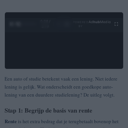
0:28 /
Ad
hub
Media
POWERED
1
/
4
3:19
BY
Een auto of studie betekent vaak een lening. Niet iedere
lening is gelijk. Wat onderscheidt een goedkope auto-
lening van een duurdere studielening? De uitleg volgt.
Stap 1: Begrijp de basis van rente
Rente
is het extra bedrag dat je terugbetaalt bovenop het