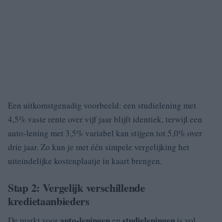
Een uitkomstgenadig voorbeeld: een studielening met
4,5% vaste rente over vijf jaar blijft identiek, terwijl een
auto-lening met 3,5% variabel kan stijgen tot 5,0% over
drie jaar. Zo kun je met één simpele vergelijking het
uiteindelijke kostenplaatje in kaart brengen.
Stap 2: Vergelijk verschillende
kredietaanbieders
auto-leningen
studieleningen
De markt voor
en
is vol.