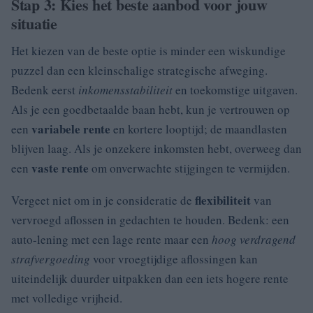
Stap 3: Kies het beste aanbod voor jouw
situatie
Het kiezen van de beste optie is minder een wiskundige
puzzel dan een kleinschalige strategische afweging.
Bedenk eerst
inkomensstabiliteit
en toekomstige uitgaven.
Als je een goedbetaalde baan hebt, kun je vertrouwen op
variabele rente
een
en kortere looptijd; de maandlasten
blijven laag. Als je onzekere inkomsten hebt, overweeg dan
vaste rente
een
om onverwachte stijgingen te vermijden.
flexibiliteit
Vergeet niet om in je consideratie de
van
vervroegd aflossen in gedachten te houden. Bedenk: een
auto-lening met een lage rente maar een
hoog verdragend
strafvergoeding
voor vroegtijdige aflossingen kan
uiteindelijk duurder uitpakken dan een iets hogere rente
met volledige vrijheid.