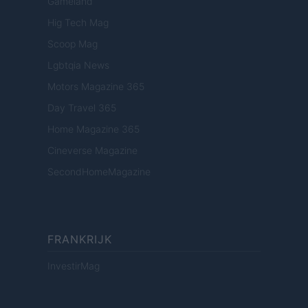
Gameland
Hig Tech Mag
Scoop Mag
Lgbtqia News
Motors Magazine 365
Day Travel 365
Home Magazine 365
Cineverse Magazine
SecondHomeMagazine
FRANKRIJK
InvestirMag