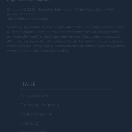
Copyright © 2026 · Gepost in Holland door AdHub Media S.r.l. — REA-
nummer 2729933
Alle rechten voorbehouden
Vrijwaring: Investeren 24 doet er alles aan om haar informatie accuraat en up-
to-date te houden. Deze informatie kan verschillen van wat u ziet wanneer u
een financiële instelling, serviceprovider of specifieke productsite bezoekt.
Alle financiële producten, inkoopproducten en diensten worden aangeboden
zonder garantie. Raadpleeg bij het beoordelen van aanbiedingen de algemene
voorwaarden van uw financiële instelling.
ITALIË
Casa Magazine
Cineverse Magazine
Donne Magazine
Food Blog