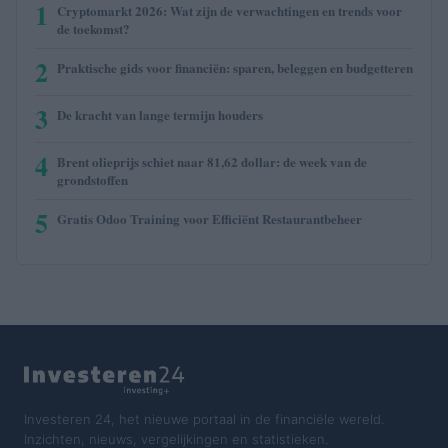
1
Cryptomarkt 2026: Wat zijn de verwachtingen en trends voor
de toekomst?
2
Praktische gids voor financiën: sparen, beleggen en budgetteren
3
De kracht van lange termijn houders
4
Brent olieprijs schiet naar 81,62 dollar: de week van de
grondstoffen
5
Gratis Odoo Training voor Efficiënt Restaurantbeheer
Investeren 24, het nieuwe portaal in de financiële wereld.
Inzichten, nieuws, vergelijkingen en statistieken.