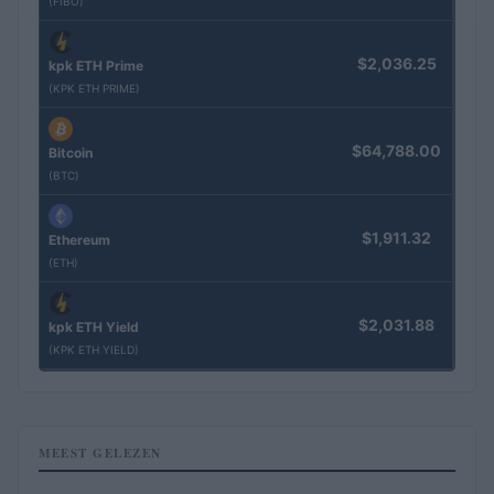
(FIBO)
$2,036.25
kpk ETH Prime
(KPK ETH PRIME)
$64,788.00
Bitcoin
(BTC)
$1,911.32
Ethereum
(ETH)
$2,031.88
kpk ETH Yield
(KPK ETH YIELD)
MEEST GELEZEN