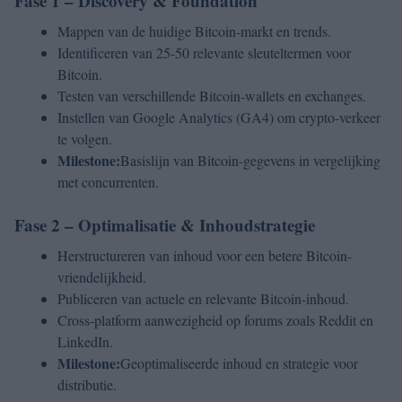
Fase 1 – Discovery & Foundation
Mappen van de huidige Bitcoin-markt en trends.
Identificeren van 25-50 relevante sleuteltermen voor
Bitcoin.
Testen van verschillende Bitcoin-wallets en exchanges.
Instellen van Google Analytics (GA4) om crypto-verkeer
te volgen.
Milestone:
Basislijn van Bitcoin-gegevens in vergelijking
met concurrenten.
Fase 2 – Optimalisatie & Inhoudstrategie
Herstructureren van inhoud voor een betere Bitcoin-
vriendelijkheid.
Publiceren van actuele en relevante Bitcoin-inhoud.
Cross-platform aanwezigheid op forums zoals Reddit en
LinkedIn.
Milestone:
Geoptimaliseerde inhoud en strategie voor
distributie.