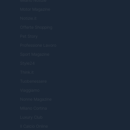
Milano Notizie
Motor Magazine
Notizie.it
Offerte Shopping
Pet Story
Professione Lavoro
Sport Magazine
Style24
Think.it
Tuobenessere
Viaggiamo
Nonne Magazine
Milano Cortina
Luxury Club
Il Calcio Online