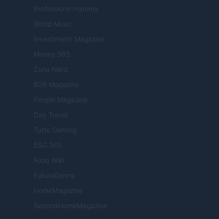
Professione mamma
World Music
Investimenti Magazine
Money 365
Zona Nerd
B2B Magazine
People Magazine
Day Travel
Tutto Gaming
ESG 365
Food Wiki
FuturoDonna
HomeMagazine
SecondHomeMagazine