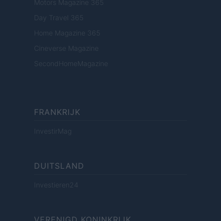
Motors Magazine 365
Day Travel 365
Home Magazine 365
Cineverse Magazine
SecondHomeMagazine
FRANKRIJK
InvestirMag
DUITSLAND
Investieren24
VERENIGD KONINKRIJK