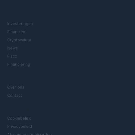
SECTIES
Investeringen
Financiën
Cryptovaluta
News
Fisco
Financiering
MAGAZINE
Over ons
Contact
JURIDISCH
Cookiebeleid
Privacybeleid
Algemene voorwaarden