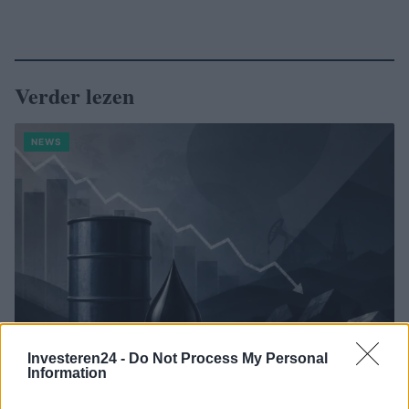
Verder lezen
NEWS
Investeren24 -
Do Not Process My Personal
Information
Brentolie daalt naar 88.9 dollar: grondstoffen onder druk