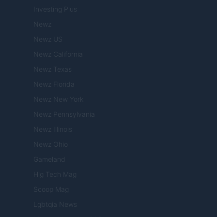
Investing Plus
Newz
Newz US
Newz California
Newz Texas
Newz Florida
Newz New York
Newz Pennsylvania
Newz Illinois
Newz Ohio
Gameland
Hig Tech Mag
Scoop Mag
Lgbtqia News