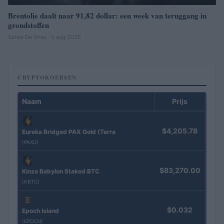
Brentolie daalt naar 91,82 dollar: een week van teruggang in
grondstoffen
Sanne De Vries · 5 aug 2026
CRYPTOKOERSEN
Naam
Prijs
$4,205.78
Eureka Bridged PAX Gold (Terra
(PAXG)
$83,270.00
Kinza Babylon Staked BTC
(KBTC)
$0.032
Epoch Island
(EPOCH)