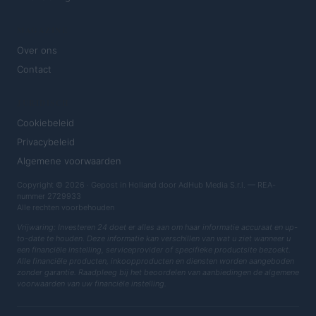
MAGAZINE
Over ons
Contact
JURIDISCH
Cookiebeleid
Privacybeleid
Algemene voorwaarden
Copyright © 2026 · Gepost in Holland door AdHub Media S.r.l. — REA-
nummer 2729933
Alle rechten voorbehouden
Vrijwaring: Investeren 24 doet er alles aan om haar informatie accuraat en up-
to-date te houden. Deze informatie kan verschillen van wat u ziet wanneer u
een financiële instelling, serviceprovider of specifieke productsite bezoekt.
Alle financiële producten, inkoopproducten en diensten worden aangeboden
zonder garantie. Raadpleeg bij het beoordelen van aanbiedingen de algemene
voorwaarden van uw financiële instelling.