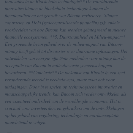
Innovaties in de Blockchain-technologie** De voortdurende
innovaties binnen de blockchain-technologie kunnen de
functionaliteit en het gebruik van Bitcoin verbeteren. Slimme
contracten en DeFi (gedecentraliseerde financiën) zijn enkele
voorbeelden van hoe Bitcoin kan worden geïntegreerd in nieuwe
financiële ecosystemen. **5. Duurzaamheid en Milieu-impact**
Een groeiende bezorgdheid over de milieu-impact van Bitcoin-
mining heeft geleid tot discussies over duurzame oplossingen. Het
ontwikkelen van energie-efficiënte methoden voor mining kan de
acceptatie van Bitcoin in milieubewuste gemeenschappen
bevorderen. **Conclusie** De toekomst van Bitcoin in een snel
veranderende wereld is veelbelovend, maar staat ook voor
uitdagingen. Door in te spelen op technologische innovaties en
maatschappelijke trends, kan Bitcoin zich verder ontwikkelen als
een essentieel onderdeel van de wereldwijde economie. Het is
cruciaal voor investeerders en gebruikers om de ontwikkelingen
op het gebied van regulering, technologie en marktacceptatie
nauwlettend te volgen.