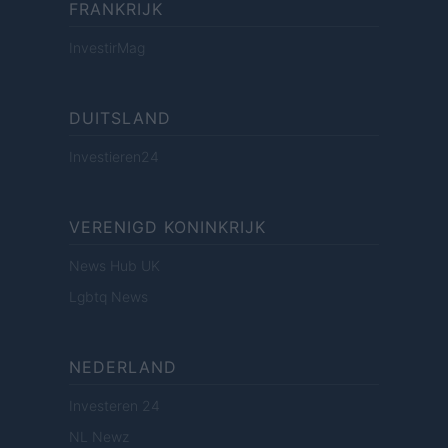
FRANKRIJK
InvestirMag
DUITSLAND
Investieren24
VERENIGD KONINKRIJK
News Hub UK
Lgbtq News
NEDERLAND
Investeren 24
NL Newz