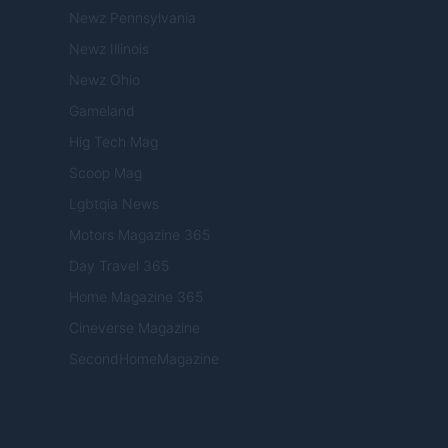
Newz Pennsylvania
Newz Illinois
Newz Ohio
Gameland
Hig Tech Mag
Scoop Mag
Lgbtqia News
Motors Magazine 365
Day Travel 365
Home Magazine 365
Cineverse Magazine
SecondHomeMagazine