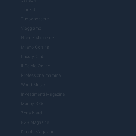
Think.it
Tuobenessere
Viaggiamo
Nonne Magazine
Milano Cortina
Luxury Club
Il Calcio Online
Professione mamma
World Music
Investimenti Magazine
Money 365
Zona Nerd
B2B Magazine
People Magazine