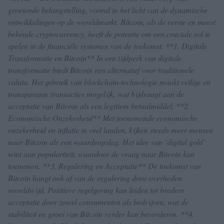
groeiende belangstelling, vooral in het licht van de dynamische
ontwikkelingen op de wereldmarkt. Bitcoin, als de eerste en meest
bekende cryptocurrency, heeft de potentie om een cruciale rol te
spelen in de financiële systemen van de toekomst. **1. Digitale
Transformatie en Bitcoin** In een tijdperk van digitale
transformatie biedt Bitcoin een alternatief voor traditionele
valuta. Het gebruik van blockchain-technologie maakt veilige en
transparante transacties mogelijk, wat bijdraagt aan de
acceptatie van Bitcoin als een legitiem betaalmiddel. **2.
Economische Onzekerheid** Met toenemende economische
onzekerheid en inflatie in veel landen, kijken steeds meer mensen
naar Bitcoin als een waardeopslag. Het idee van ‘digital gold’
wint aan populariteit, waardoor de vraag naar Bitcoin kan
toenemen. **3. Regulering en Acceptatie** De toekomst van
Bitcoin hangt ook af van de regulering door overheden
wereldwijd. Positieve regelgeving kan leiden tot bredere
acceptatie door zowel consumenten als bedrijven, wat de
stabiliteit en groei van Bitcoin verder kan bevorderen. **4.