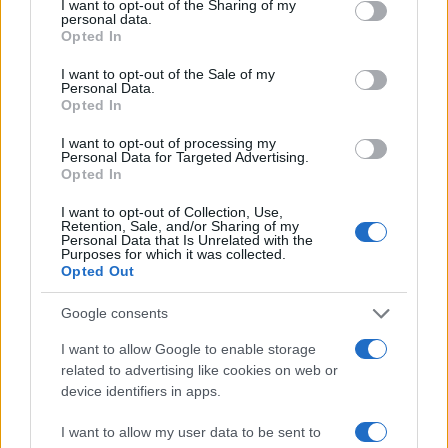
not limited to your visit or usage behaviour. You may click to
I want to opt-out of the Sharing of my
personal data.
grant or deny consent to Google and its third-party tags to
Opted In
use your data for below specified purposes in below Google
consent section.
I want to opt-out of the Sale of my
Personal Data.
Opted In
I want to opt-out of processing my
Personal Data for Targeted Advertising.
Opted In
I want to opt-out of Collection, Use,
Retention, Sale, and/or Sharing of my
Personal Data that Is Unrelated with the
Purposes for which it was collected.
Opted Out
Google consents
Verder lezen
I want to allow Google to enable storage
related to advertising like cookies on web or
NEWS
device identifiers in apps.
I want to allow my user data to be sent to