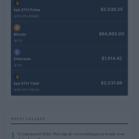
$2,036.25
kpk ETH Prime
(KPK ETH PRIME)
$64,893.00
Bitcoin
(BTC)
$1,914.42
Ethereum
(ETH)
$2,031.88
kpk ETH Yield
(KPK ETH YIELD)
MEEST GELEZEN
1
Cryptomarkt 2026: Wat zijn de verwachtingen en trends voor