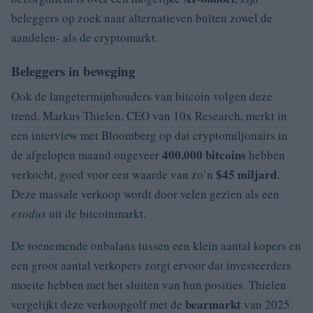
beleggers op zoek naar alternatieven buiten zowel de
aandelen- als de cryptomarkt.
Beleggers in beweging
Ook de langetermijnhouders van bitcoin volgen deze
trend. Markus Thielen, CEO van 10x Research, merkt in
een interview met Bloomberg op dat cryptomiljonairs in
400.000 bitcoins
de afgelopen maand ongeveer
hebben
$45 miljard
verkocht, goed voor een waarde van zo’n
.
Deze massale verkoop wordt door velen gezien als een
exodus
uit de bitcoinmarkt.
De toenemende onbalans tussen een klein aantal kopers en
een groot aantal verkopers zorgt ervoor dat investeerders
moeite hebben met het sluiten van hun posities. Thielen
bearmarkt
vergelijkt deze verkoopgolf met de
van 2025.