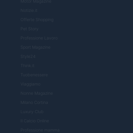
Motor Magazine
Notizie.it
Offerte Shopping
Pet Story
Professione Lavoro
Sport Magazine
Style24
Think.it
Tuobenessere
Viaggiamo
Nonne Magazine
Milano Cortina
Luxury Club
Il Calcio Online
Professione mamma