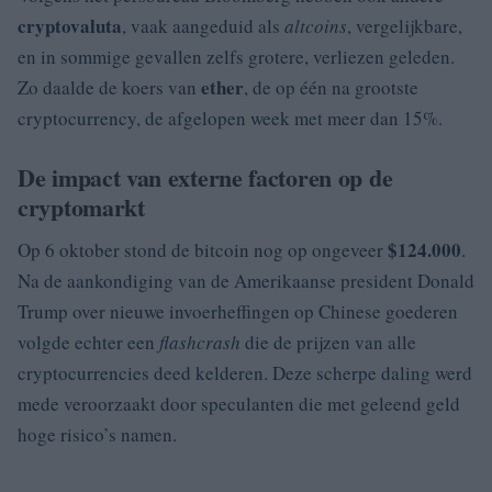
cryptovaluta
, vaak aangeduid als
altcoins
, vergelijkbare,
en in sommige gevallen zelfs grotere, verliezen geleden.
ether
Zo daalde de koers van
, de op één na grootste
cryptocurrency, de afgelopen week met meer dan 15%.
De impact van externe factoren op de
cryptomarkt
$124.000
Op 6 oktober stond de bitcoin nog op ongeveer
.
Na de aankondiging van de Amerikaanse president Donald
Trump over nieuwe invoerheffingen op Chinese goederen
volgde echter een
flashcrash
die de prijzen van alle
cryptocurrencies deed kelderen. Deze scherpe daling werd
mede veroorzaakt door speculanten die met geleend geld
hoge risico’s namen.