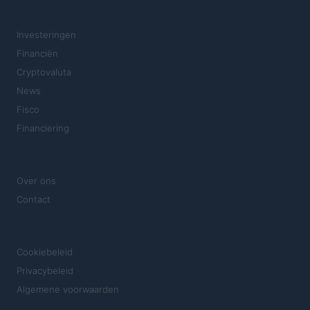
SECTIES
Investeringen
Financiën
Cryptovaluta
News
Fisco
Financiering
MAGAZINE
Over ons
Contact
JURIDISCH
Cookiebeleid
Privacybeleid
Algemene voorwaarden