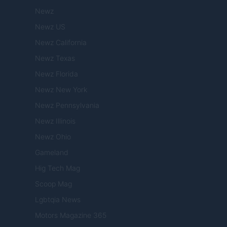
Newz
Newz US
Newz California
Newz Texas
Newz Florida
Newz New York
Newz Pennsylvania
Newz Illinois
Newz Ohio
Gameland
Hig Tech Mag
Scoop Mag
Lgbtqia News
Motors Magazine 365