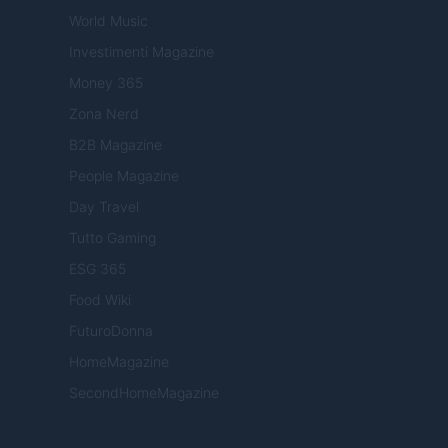
World Music
Investimenti Magazine
Money 365
Zona Nerd
B2B Magazine
People Magazine
Day Travel
Tutto Gaming
ESG 365
Food Wiki
FuturoDonna
HomeMagazine
SecondHomeMagazine