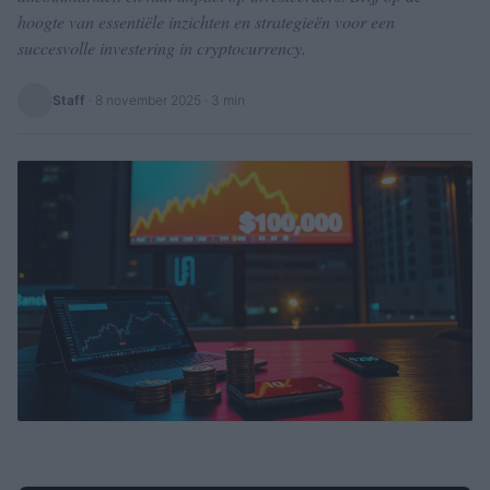
hoogte van essentiële inzichten en strategieën voor een
succesvolle investering in cryptocurrency.
Staff
·
8 november 2025
· 3 min