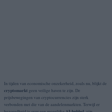
In tijden van economische onzekerheid, zoals nu, blijkt de
cryptomarkt
geen veilige haven te zijn. De
prijsbewegingen van cryptocurrencies zijn sterk
verbonden met die van de aandelenmarkten. Terwijl er
AI-bubbel
bezorgdheid is over een mogelijke
, zijn