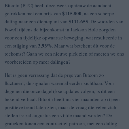
Bitcoin (BTC) heeft deze week opnieuw de aandacht
$115.800
getrokken met een prijs van
, na een scherpe
$111.655
daling naar een dieptepunt van
. De woorden van
Powell tijdens de bijeenkomst in Jackson Hole zorgden
voor een tijdelijke opwaartse beweging, wat resulteerde in
3,93%
een stijging van
. Maar wat betekent dit voor de
toekomst? Gaan we een nieuwe piek zien of moeten we ons
voorbereiden op meer dalingen?
Het is geen verrassing dat de prijs van Bitcoin zo
fluctueert; de signalen waren al eerder zichtbaar. Voor
degenen die onze dagelijkse updates volgen, is dit een
bekend verhaal. Bitcoin heeft nu vier maanden op rij een
positieve trend laten zien, maar de vraag die velen zich
stellen is: zal augustus een vijfde maand worden? De
grafieken tonen een contractief patroon, met een daling