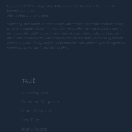
Copyright © 2026 · Gepost in Holland door AdHub Media S.r.l. — REA-
nummer 2729933
Alle rechten voorbehouden
Vrijwaring: Investeren 24 doet er alles aan om haar informatie accuraat en up-
to-date te houden. Deze informatie kan verschillen van wat u ziet wanneer u
een financiële instelling, serviceprovider of specifieke productsite bezoekt.
Alle financiële producten, inkoopproducten en diensten worden aangeboden
zonder garantie. Raadpleeg bij het beoordelen van aanbiedingen de algemene
voorwaarden van uw financiële instelling.
ITALIË
Casa Magazine
Cineverse Magazine
Donne Magazine
Food Blog
Milano Notizie