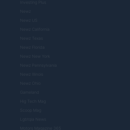
Investing Plus
Newz
Newz US
Newz California
Newz Texas
Newz Florida
Newz New York
Newz Pennsylvania
Newz Illinois
Newz Ohio
Gameland
Hig Tech Mag
Scoop Mag
Lgbtqia News
Motors Magazine 365