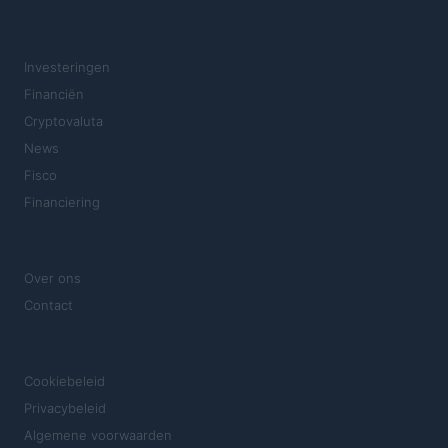
SECTIES
Investeringen
Financiën
Cryptovaluta
News
Fisco
Financiering
MAGAZINE
Over ons
Contact
JURIDISCH
Cookiebeleid
Privacybeleid
Algemene voorwaarden