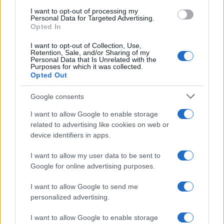
I want to opt-out of processing my
Personal Data for Targeted Advertising.
Opted In
I want to opt-out of Collection, Use,
Retention, Sale, and/or Sharing of my
Personal Data that Is Unrelated with the
Purposes for which it was collected.
Opted Out
Google consents
I want to allow Google to enable storage
Brentolie daalt naar 91,82 dollar: een week van teruggang in
related to advertising like cookies on web or
grondstoffen
device identifiers in apps.
Sanne De Vries · 5 aug 2026
I want to allow my user data to be sent to
Google for online advertising purposes.
CRYPTOKOERSEN
I want to allow Google to send me
personalized advertising.
Naam
Prijs
I want to allow Google to enable storage