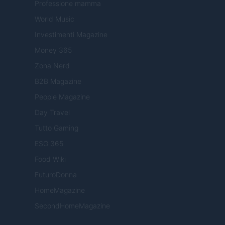
Professione mamma
World Music
Investimenti Magazine
Money 365
Zona Nerd
B2B Magazine
People Magazine
Day Travel
Tutto Gaming
ESG 365
Food Wiki
FuturoDonna
HomeMagazine
SecondHomeMagazine