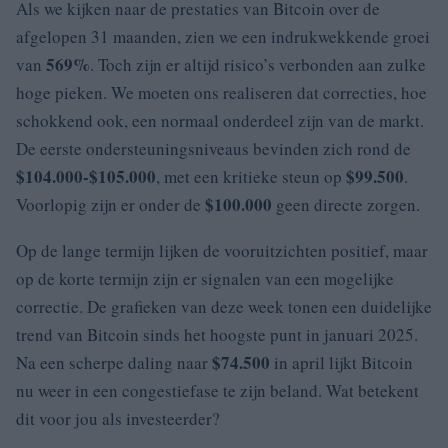
Als we kijken naar de prestaties van Bitcoin over de
afgelopen 31 maanden, zien we een indrukwekkende groei
569%
van
. Toch zijn er altijd risico’s verbonden aan zulke
hoge pieken. We moeten ons realiseren dat correcties, hoe
schokkend ook, een normaal onderdeel zijn van de markt.
De eerste ondersteuningsniveaus bevinden zich rond de
$104.000-$105.000
$99.500
, met een kritieke steun op
.
$100.000
Voorlopig zijn er onder de
geen directe zorgen.
Op de lange termijn lijken de vooruitzichten positief, maar
op de korte termijn zijn er signalen van een mogelijke
correctie. De grafieken van deze week tonen een duidelijke
trend van Bitcoin sinds het hoogste punt in januari 2025.
$74.500
Na een scherpe daling naar
in april lijkt Bitcoin
nu weer in een congestiefase te zijn beland. Wat betekent
dit voor jou als investeerder?