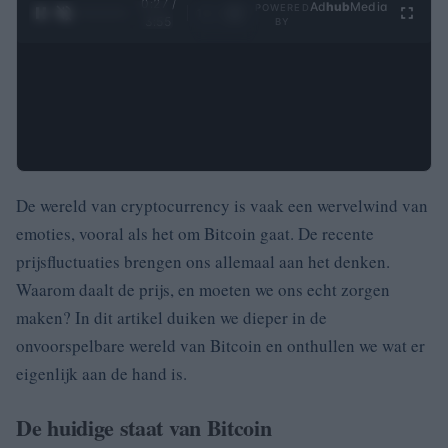
0:28 /
Ad
hub
Media
POWERED
1
/
4
3:55
BY
De wereld van cryptocurrency is vaak een wervelwind van
emoties, vooral als het om Bitcoin gaat. De recente
prijsfluctuaties brengen ons allemaal aan het denken.
Waarom daalt de prijs, en moeten we ons echt zorgen
maken? In dit artikel duiken we dieper in de
onvoorspelbare wereld van Bitcoin en onthullen we wat er
eigenlijk aan de hand is.
De huidige staat van Bitcoin