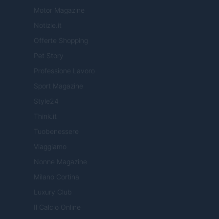
Motor Magazine
Notizie.it
Offerte Shopping
Pet Story
Professione Lavoro
Sport Magazine
Style24
Think.it
Tuobenessere
Viaggiamo
Nonne Magazine
Milano Cortina
Luxury Club
Il Calcio Online