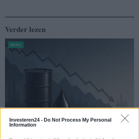
Verder lezen
NEWS
Investeren24 -
Do Not Process My Personal
Information
Brentolie daalt naar 88.9 dollar: een week van dalende
grondstoffenprijzen