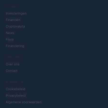
SECTIES
Investeringen
Financiën
Cryptovaluta
News
Fisco
Financiering
MAGAZINE
Over ons
Contact
JURIDISCH
Cookiebeleid
Privacybeleid
Algemene voorwaarden