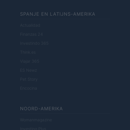
SPANJE EN LATIJNS-AMERIKA
Actualidad
Finanzas 24
Investindo 365
Think.es
Viajar 365
ES Newz
Pet Story
Encocina
NOORD-AMERIKA
Womanmagazine
Investing Plus