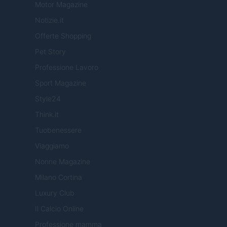
Motor Magazine
Notizie.it
Offerte Shopping
Pet Story
Professione Lavoro
Sport Magazine
Style24
Think.it
Tuobenessere
Viaggiamo
Nonne Magazine
Milano Cortina
Luxury Club
Il Calcio Online
Professione mamma