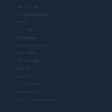
World Music
Investimenti Magazine
Money 365
Zona Nerd
B2B Magazine
People Magazine
Day Travel
Tutto Gaming
ESG 365
Food Wiki
FuturoDonna
HomeMagazine
SecondHomeMagazine