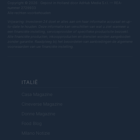
Copyright © 2026 · Gepost in Holland door AdHub Media S.r.l. — REA-
nummer 2729933
Alle rechten voorbehouden
Vrijwaring: Investeren 24 doet er alles aan om haar informatie accuraat en up-
to-date te houden. Deze informatie kan verschillen van wat u ziet wanneer u
een financiële instelling, serviceprovider of specifieke productsite bezoekt.
Alle financiële producten, inkoopproducten en diensten worden aangeboden
zonder garantie. Raadpleeg bij het beoordelen van aanbiedingen de algemene
voorwaarden van uw financiële instelling.
ITALIË
Casa Magazine
Cineverse Magazine
Donne Magazine
Food Blog
Milano Notizie