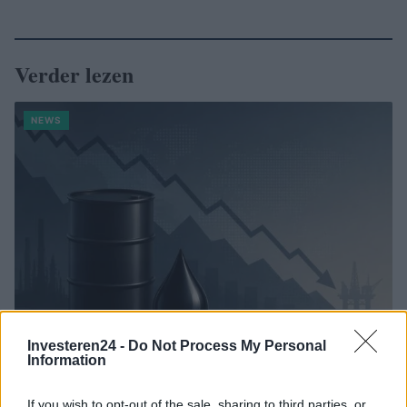
Verder lezen
NEWS
Investeren24 -
Do Not Process My Personal
Information
Brentolie daalt naar 88.9 dollar: een week van dalende
grondstoffenprijzen
If you wish to opt-out of the sale, sharing to third parties, or