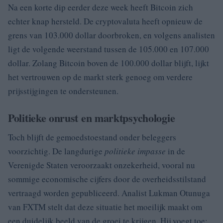
Na een korte dip eerder deze week heeft Bitcoin zich
echter knap hersteld. De cryptovaluta heeft opnieuw de
grens van 103.000 dollar doorbroken, en volgens analisten
ligt de volgende weerstand tussen de 105.000 en 107.000
dollar. Zolang Bitcoin boven de 100.000 dollar blijft, lijkt
het vertrouwen op de markt sterk genoeg om verdere
prijsstijgingen te ondersteunen.
Politieke onrust en marktpsychologie
Toch blijft de gemoedstoestand onder beleggers
voorzichtig. De langdurige
politieke impasse
in de
Verenigde Staten veroorzaakt onzekerheid, vooral nu
sommige economische cijfers door de overheidsstilstand
vertraagd worden gepubliceerd. Analist Lukman Otunuga
van FXTM stelt dat deze situatie het moeilijk maakt om
een duidelijk beeld van de groei te krijgen. Hij voegt toe: