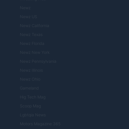
Newz
Newz US
Newz California
Newz Texas
Newz Florida
Newz New York
Newz Pennsylvania
Newz Illinois
Newz Ohio
Gameland
Hig Tech Mag
Scoop Mag
Lgbtqia News
Motors Magazine 365