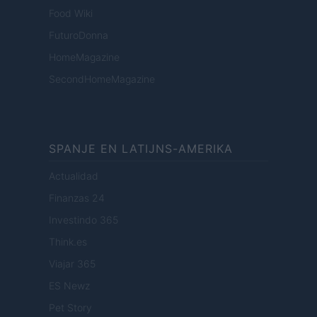
Food Wiki
FuturoDonna
HomeMagazine
SecondHomeMagazine
SPANJE EN LATIJNS-AMERIKA
Actualidad
Finanzas 24
Investindo 365
Think.es
Viajar 365
ES Newz
Pet Story