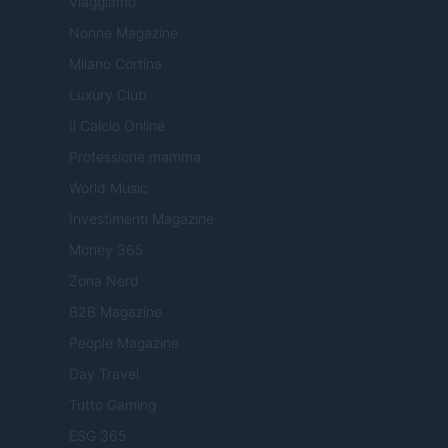
Viaggiamo
Nonne Magazine
Milano Cortina
Luxury Club
Il Calcio Online
Professione mamma
World Music
Investimenti Magazine
Money 365
Zona Nerd
B2B Magazine
People Magazine
Day Travel
Tutto Gaming
ESG 365