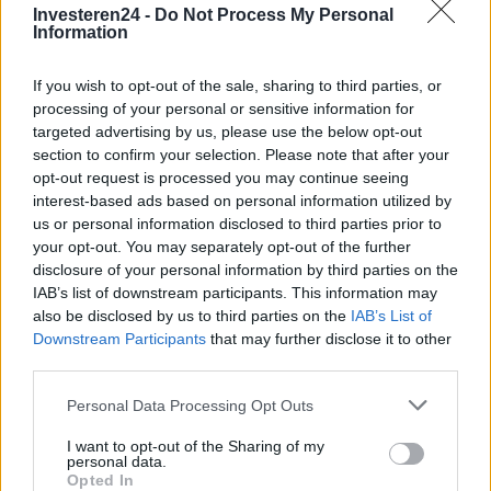
Investeren24 -
Do Not Process My Personal
Information
If you wish to opt-out of the sale, sharing to third parties, or
processing of your personal or sensitive information for
targeted advertising by us, please use the below opt-out
section to confirm your selection. Please note that after your
opt-out request is processed you may continue seeing
interest-based ads based on personal information utilized by
us or personal information disclosed to third parties prior to
Verder lezen
your opt-out. You may separately opt-out of the further
disclosure of your personal information by third parties on the
IAB’s list of downstream participants. This information may
NEWS
also be disclosed by us to third parties on the
IAB’s List of
Downstream Participants
that may further disclose it to other
third parties.
Please note that this website/app uses one or more Google
Personal Data Processing Opt Outs
services and may gather and store information including but
not limited to your visit or usage behaviour. You may click to
I want to opt-out of the Sharing of my
personal data.
grant or deny consent to Google and its third-party tags to
Opted In