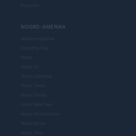
Encocina
NOORD-AMERIKA
Womanmagazine
Investing Plus
Newz
Newz US
Newz California
Newz Texas
Newz Florida
Newz New York
Newz Pennsylvania
Newz Illinois
Newz Ohio