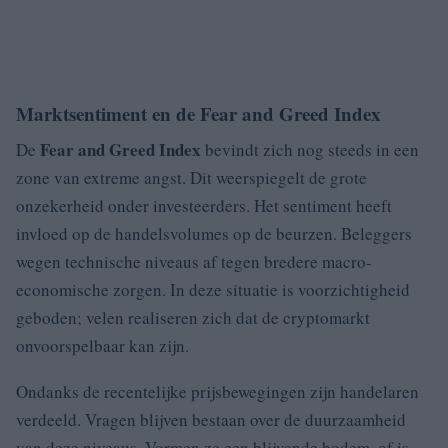
Marktsentiment en de Fear and Greed Index
Fear and Greed Index
De
bevindt zich nog steeds in een
zone van extreme angst. Dit weerspiegelt de grote
onzekerheid onder investeerders. Het sentiment heeft
invloed op de handelsvolumes op de beurzen. Beleggers
wegen technische niveaus af tegen bredere macro-
economische zorgen. In deze situatie is voorzichtigheid
geboden; velen realiseren zich dat de cryptomarkt
onvoorspelbaar kan zijn.
Ondanks de recentelijke prijsbewegingen zijn handelaren
verdeeld. Vragen blijven bestaan over de duurzaamheid
van deze niveaus. Vormen ze een blijvende bodem, of is