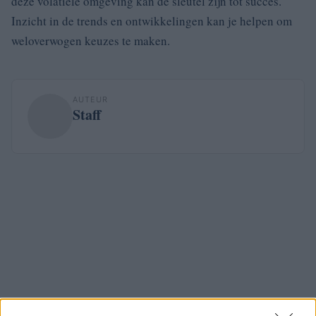
deze volatiele omgeving kan de sleutel zijn tot succes.
Inzicht in de trends en ontwikkelingen kan je helpen om
weloverwogen keuzes te maken.
AUTEUR
Staff