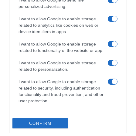
I want to allow Google to send me
personalized advertising.
Brentolie daalt naar 88.9 dollar: grondstoffen onder druk
Sanne De Vries · 6 aug 2026
I want to allow Google to enable storage
related to analytics like cookies on web or
NEWS
device identifiers in apps.
I want to allow Google to enable storage
related to functionality of the website or app.
I want to allow Google to enable storage
related to personalization.
I want to allow Google to enable storage
related to security, including authentication
functionality and fraud prevention, and other
user protection.
Brentolie daalt naar 91,82 dollar: een week van teruggang in
grondstoffen
CONFIRM
Sanne De Vries · 5 aug 2026