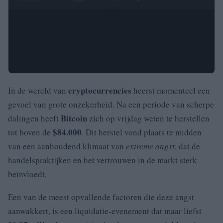
cryptocurrencies
In de wereld van
heerst momenteel een
gevoel van grote onzekerheid. Na een periode van scherpe
Bitcoin
dalingen heeft
zich op vrijdag weten te herstellen
$84.000
tot boven de
. Dit herstel vond plaats te midden
van een aanhoudend klimaat van
extreme angst
, dat de
handelspraktijken en het vertrouwen in de markt sterk
beïnvloedt.
Een van de meest opvallende factoren die deze angst
aanwakkert, is een liquidatie-evenement dat maar liefst