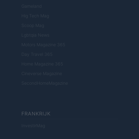
Gameland
Hig Tech Mag
Scoop Mag
Lgbtqia News
Motors Magazine 365
Day Travel 365
Home Magazine 365
Cineverse Magazine
SecondHomeMagazine
FRANKRIJK
InvestirMag