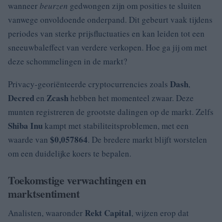
wanneer
beurzen
gedwongen zijn om posities te sluiten
vanwege onvoldoende onderpand. Dit gebeurt vaak tijdens
periodes van sterke prijsfluctuaties en kan leiden tot een
sneeuwbaleffect van verdere verkopen. Hoe ga jij om met
deze schommelingen in de markt?
Dash
Privacy-georiënteerde cryptocurrencies zoals
,
Decred
Zcash
en
hebben het momenteel zwaar. Deze
munten registreren de grootste dalingen op de markt. Zelfs
Shiba Inu
kampt met stabiliteitsproblemen, met een
$0,057864
waarde van
. De bredere markt blijft worstelen
om een duidelijke koers te bepalen.
Toekomstige verwachtingen en
marktsentiment
Rekt Capital
Analisten, waaronder
, wijzen erop dat