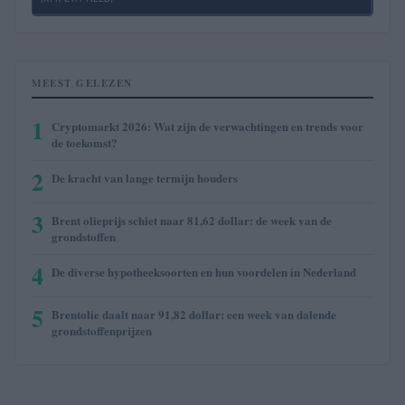
MEEST GELEZEN
1
Cryptomarkt 2026: Wat zijn de verwachtingen en trends voor
de toekomst?
2
De kracht van lange termijn houders
3
Brent olieprijs schiet naar 81,62 dollar: de week van de
grondstoffen
4
De diverse hypotheeksoorten en hun voordelen in Nederland
5
Brentolie daalt naar 91,82 dollar: een week van dalende
grondstoffenprijzen