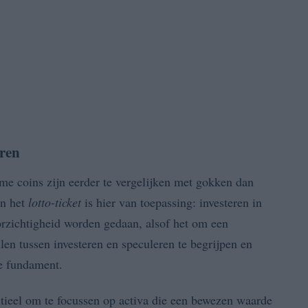
eren
eme coins zijn eerder te vergelijken met gokken dan
an het
lotto-ticket
is hier van toepassing: investeren in
orzichtigheid worden gedaan, alsof het om een
llen tussen investeren en speculeren te begrijpen en
de fundament.
ntieel om te focussen op activa die een bewezen waarde