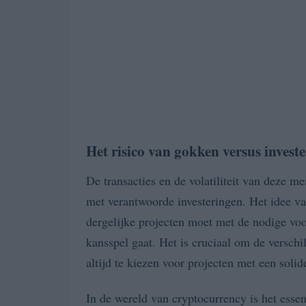
Het risico van gokken versus invest
De transacties en de volatiliteit van deze m
met verantwoorde investeringen. Het idee v
dergelijke projecten moet met de nodige vo
kansspel gaat. Het is cruciaal om de verschi
altijd te kiezen voor projecten met een soli
In de wereld van cryptocurrency is het esse