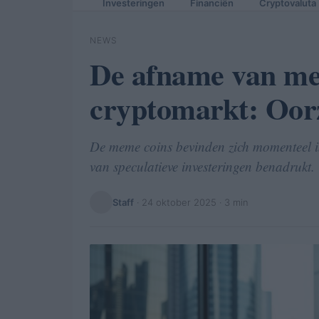
Investeringen
Financiën
Cryptovaluta
NEWS
De afname van me
cryptomarkt: Oor
De meme coins bevinden zich momenteel in
van speculatieve investeringen benadrukt.
Staff
·
24 oktober 2025
· 3 min