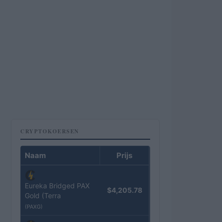
CRYPTOKOERSEN
Naam
Prijs
Eureka Bridged PAX
$4,205.78
Gold (Terra
(PAXG)