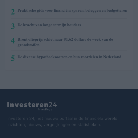
2
Praktische gids voor financiën: sparen, beleggen en budgetteren
3
De kracht van lange termijn houders
4
Brent olieprijs schiet naar 81,62 dollar: de week van de
grondstoffen
5
De diverse hypotheeksoorten en hun voordelen in Nederland
Investeren 24, het nieuwe portaal in de financiële wereld.
Inzichten, nieuws, vergelijkingen en statistieken.