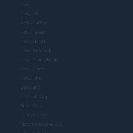
Newz
Newz US
Newz California
Newz Texas
Newz Florida
Newz New York
Newz Pennsylvania
Newz Illinois
Newz Ohio
Gameland
Hig Tech Mag
Scoop Mag
Lgbtqia News
Motors Magazine 365