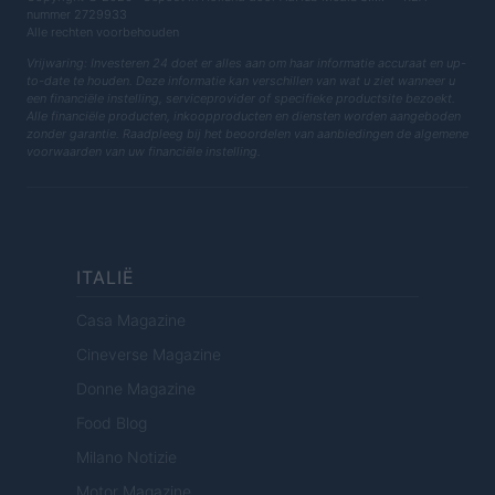
nummer 2729933
Alle rechten voorbehouden
Vrijwaring: Investeren 24 doet er alles aan om haar informatie accuraat en up-
to-date te houden. Deze informatie kan verschillen van wat u ziet wanneer u
een financiële instelling, serviceprovider of specifieke productsite bezoekt.
Alle financiële producten, inkoopproducten en diensten worden aangeboden
zonder garantie. Raadpleeg bij het beoordelen van aanbiedingen de algemene
voorwaarden van uw financiële instelling.
ITALIË
Casa Magazine
Cineverse Magazine
Donne Magazine
Food Blog
Milano Notizie
Motor Magazine