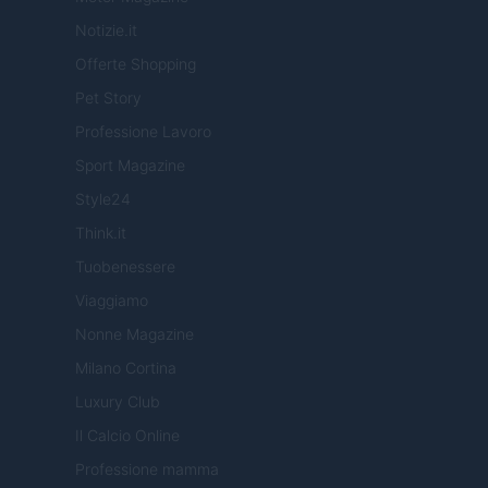
Notizie.it
Offerte Shopping
Pet Story
Professione Lavoro
Sport Magazine
Style24
Think.it
Tuobenessere
Viaggiamo
Nonne Magazine
Milano Cortina
Luxury Club
Il Calcio Online
Professione mamma