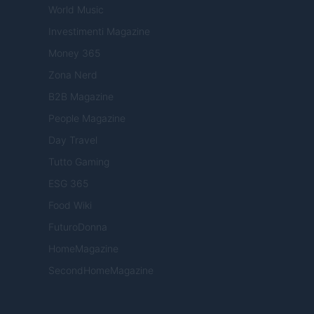
World Music
Investimenti Magazine
Money 365
Zona Nerd
B2B Magazine
People Magazine
Day Travel
Tutto Gaming
ESG 365
Food Wiki
FuturoDonna
HomeMagazine
SecondHomeMagazine