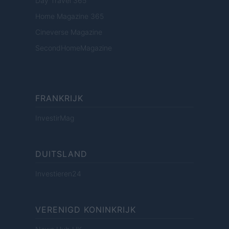
Day Travel 365
Home Magazine 365
Cineverse Magazine
SecondHomeMagazine
FRANKRIJK
InvestirMag
DUITSLAND
Investieren24
VERENIGD KONINKRIJK