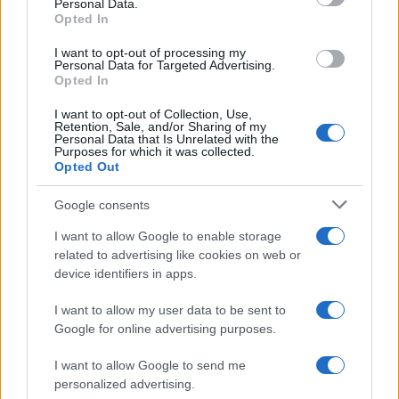
Personal Data.
Opted In
Brentolie daalt naar 88.9 dollar: grondstoffen onder druk
I want to opt-out of processing my
Personal Data for Targeted Advertising.
Sanne De Vries · 6 aug 2026
Opted In
NEWS
I want to opt-out of Collection, Use,
Retention, Sale, and/or Sharing of my
Personal Data that Is Unrelated with the
Purposes for which it was collected.
Opted Out
Google consents
I want to allow Google to enable storage
related to advertising like cookies on web or
device identifiers in apps.
I want to allow my user data to be sent to
Google for online advertising purposes.
Brentolie daalt naar 91,82 dollar: een week van teruggang in
I want to allow Google to send me
grondstoffen
personalized advertising.
Sanne De Vries · 5 aug 2026