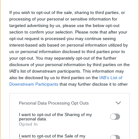
If you wish to opt-out of the sale, sharing to third parties, or
processing of your personal or sensitive information for
targeted advertising by us, please use the below opt-out
section to confirm your selection. Please note that after your
opt-out request is processed you may continue seeing
interest-based ads based on personal information utilized by
Verder lezen
us or personal information disclosed to third parties prior to
your opt-out. You may separately opt-out of the further
disclosure of your personal information by third parties on the
NEWS
IAB’s list of downstream participants. This information may
also be disclosed by us to third parties on the
IAB’s List of
Downstream Participants
that may further disclose it to other
third parties.
Please note that this website/app uses one or more Google
Personal Data Processing Opt Outs
services and may gather and store information including but
not limited to your visit or usage behaviour. You may click to
I want to opt-out of the Sharing of my
personal data.
grant or deny consent to Google and its third-party tags to
Opted In
use your data for below specified purposes in below Google
consent section.
I want to opt-out of the Sale of my