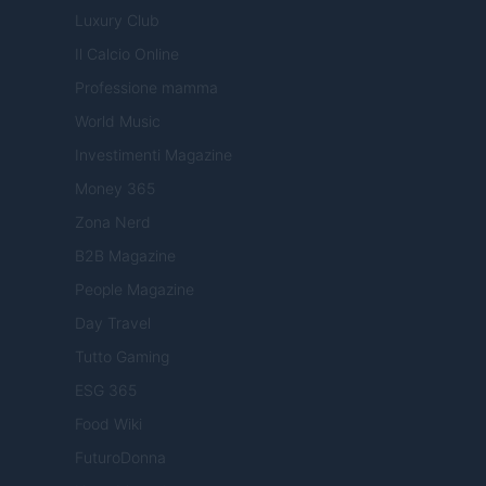
Luxury Club
Il Calcio Online
Professione mamma
World Music
Investimenti Magazine
Money 365
Zona Nerd
B2B Magazine
People Magazine
Day Travel
Tutto Gaming
ESG 365
Food Wiki
FuturoDonna