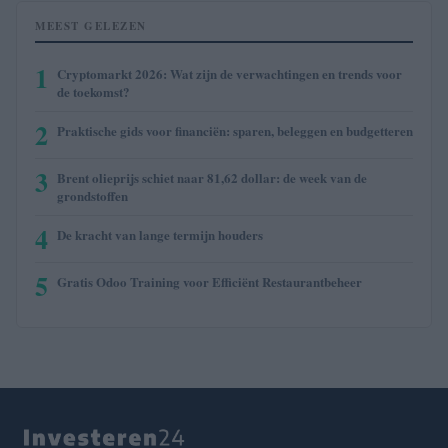
MEEST GELEZEN
1
Cryptomarkt 2026: Wat zijn de verwachtingen en trends voor
de toekomst?
2
Praktische gids voor financiën: sparen, beleggen en budgetteren
3
Brent olieprijs schiet naar 81,62 dollar: de week van de
grondstoffen
4
De kracht van lange termijn houders
5
Gratis Odoo Training voor Efficiënt Restaurantbeheer