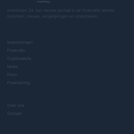
Investeren 24, het nieuwe portaal in de financiële wereld.
Inzichten, nieuws, vergelijkingen en statistieken.
SECTIES
Investeringen
Financiën
Cryptovaluta
News
Fisco
Financiering
MAGAZINE
Over ons
Contact
JURIDISCH