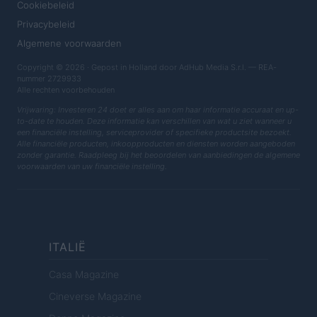
Cookiebeleid
Privacybeleid
Algemene voorwaarden
Copyright © 2026 · Gepost in Holland door AdHub Media S.r.l. — REA-
nummer 2729933
Alle rechten voorbehouden
Vrijwaring: Investeren 24 doet er alles aan om haar informatie accuraat en up-
to-date te houden. Deze informatie kan verschillen van wat u ziet wanneer u
een financiële instelling, serviceprovider of specifieke productsite bezoekt.
Alle financiële producten, inkoopproducten en diensten worden aangeboden
zonder garantie. Raadpleeg bij het beoordelen van aanbiedingen de algemene
voorwaarden van uw financiële instelling.
ITALIË
Casa Magazine
Cineverse Magazine