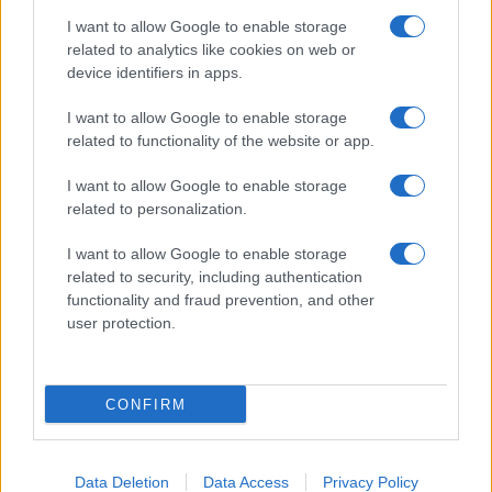
I want to allow Google to enable storage
NEWS
related to analytics like cookies on web or
device identifiers in apps.
I want to allow Google to enable storage
related to functionality of the website or app.
I want to allow Google to enable storage
related to personalization.
I want to allow Google to enable storage
related to security, including authentication
functionality and fraud prevention, and other
user protection.
Brentolie daalt naar 91,82 dollar: een week van dalende
grondstoffenprijzen
Sanne De Vries · 4 aug 2026
CONFIRM
CRYPTOKOERSEN
Data Deletion
Data Access
Privacy Policy