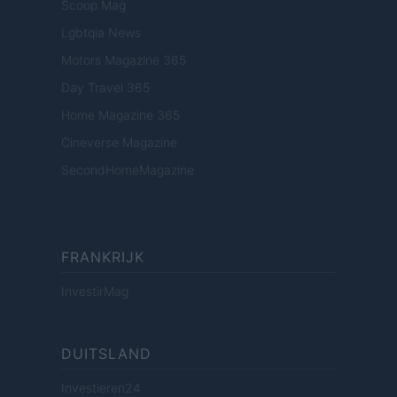
Scoop Mag
Lgbtqia News
Motors Magazine 365
Day Travel 365
Home Magazine 365
Cineverse Magazine
SecondHomeMagazine
FRANKRIJK
InvestirMag
DUITSLAND
Investieren24