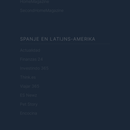
HomeMagazine
SecondHomeMagazine
SPANJE EN LATIJNS-AMERIKA
Actualidad
Finanzas 24
Investindo 365
Think.es
Viajar 365
ES Newz
Pet Story
Encocina