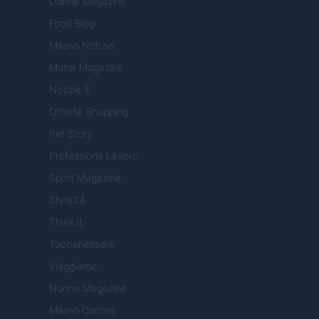
Donne Magazine
Food Blog
Milano Notizie
Motor Magazine
Notizie.it
Offerte Shopping
Pet Story
Professione Lavoro
Sport Magazine
Style24
Think.it
Tuobenessere
Viaggiamo
Nonne Magazine
Milano Cortina