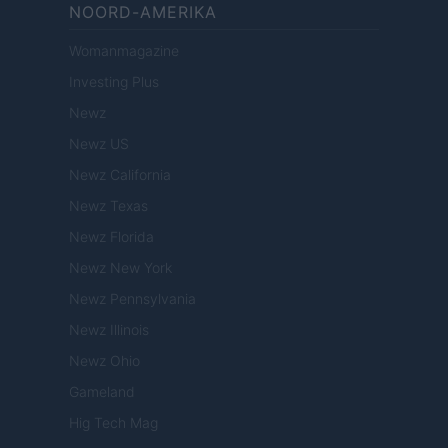
NOORD-AMERIKA
Womanmagazine
Investing Plus
Newz
Newz US
Newz California
Newz Texas
Newz Florida
Newz New York
Newz Pennsylvania
Newz Illinois
Newz Ohio
Gameland
Hig Tech Mag