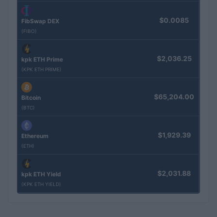
$0.0085
FibSwap DEX
(FIBO)
$2,036.25
kpk ETH Prime
(KPK ETH PRIME)
$65,204.00
Bitcoin
(BTC)
$1,929.39
Ethereum
(ETH)
$2,031.88
kpk ETH Yield
(KPK ETH YIELD)