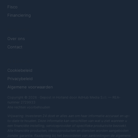
Fisco
Financiering
MAGAZINE
Over ons
Contact
JURIDISCH
Cookiebeleid
Privacybeleid
Algemene voorwaarden
Copyright © 2026 · Gepost in Holland door AdHub Media S.r.l. — REA-
nummer 2729933
Alle rechten voorbehouden
Vrijwaring: Investeren 24 doet er alles aan om haar informatie accuraat en up-
to-date te houden. Deze informatie kan verschillen van wat u ziet wanneer u
een financiële instelling, serviceprovider of specifieke productsite bezoekt.
Alle financiële producten, inkoopproducten en diensten worden aangeboden
zonder garantie. Raadpleeg bij het beoordelen van aanbiedingen de algemene