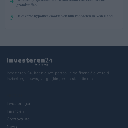
4
grondstoffen
5
De diverse hypotheeksoorten en hun voordelen in Nederland
Investeren 24, het nieuwe portaal in de financiële wereld.
Inzichten, nieuws, vergelijkingen en statistieken.
SECTIES
Investeringen
Financiën
Cryptovaluta
News