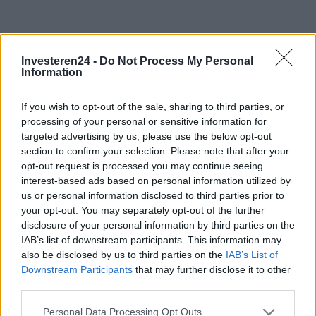
Investeren24 -
Do Not Process My Personal
Information
If you wish to opt-out of the sale, sharing to third parties, or
processing of your personal or sensitive information for
targeted advertising by us, please use the below opt-out
section to confirm your selection. Please note that after your
opt-out request is processed you may continue seeing
interest-based ads based on personal information utilized by
us or personal information disclosed to third parties prior to
your opt-out. You may separately opt-out of the further
disclosure of your personal information by third parties on the
IAB’s list of downstream participants. This information may
also be disclosed by us to third parties on the
IAB’s List of
Verder lezen
Downstream Participants
that may further disclose it to other
third parties.
Please note that this website/app uses one or more Google
NEWS
Personal Data Processing Opt Outs