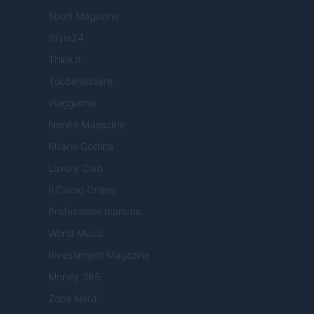
Sport Magazine
Style24
Think.it
Tuobenessere
Viaggiamo
Nonne Magazine
Milano Cortina
Luxury Club
Il Calcio Online
Professione mamma
World Music
Investimenti Magazine
Money 365
Zona Nerd