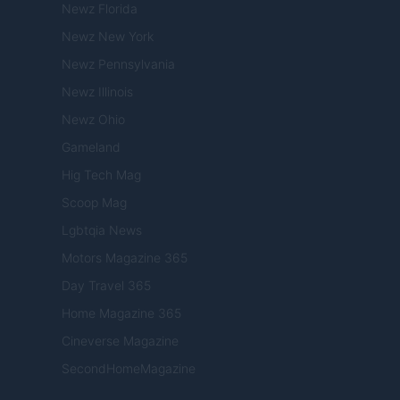
Newz Florida
Newz New York
Newz Pennsylvania
Newz Illinois
Newz Ohio
Gameland
Hig Tech Mag
Scoop Mag
Lgbtqia News
Motors Magazine 365
Day Travel 365
Home Magazine 365
Cineverse Magazine
SecondHomeMagazine