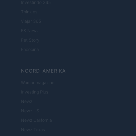
Investindo 365
Think.es
Viajar 365
ES Newz
Pet Story
Encocina
NOORD-AMERIKA
Womanmagazine
Investing Plus
Newz
Newz US
Newz California
Newz Texas