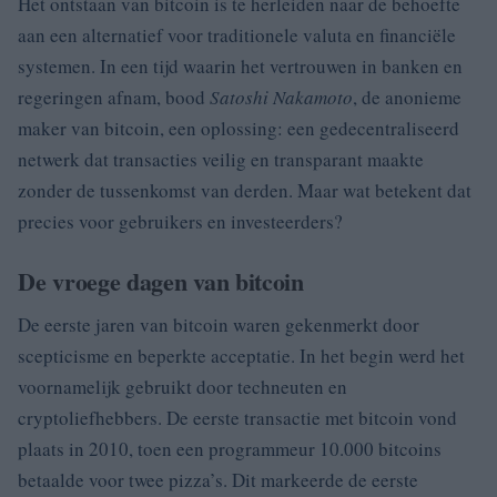
Het ontstaan van bitcoin is te herleiden naar de behoefte
aan een alternatief voor traditionele valuta en financiële
systemen. In een tijd waarin het vertrouwen in banken en
regeringen afnam, bood
Satoshi Nakamoto
, de anonieme
maker van bitcoin, een oplossing: een gedecentraliseerd
netwerk dat transacties veilig en transparant maakte
zonder de tussenkomst van derden. Maar wat betekent dat
precies voor gebruikers en investeerders?
De vroege dagen van bitcoin
De eerste jaren van bitcoin waren gekenmerkt door
scepticisme en beperkte acceptatie. In het begin werd het
voornamelijk gebruikt door techneuten en
cryptoliefhebbers. De eerste transactie met bitcoin vond
plaats in 2010, toen een programmeur 10.000 bitcoins
betaalde voor twee pizza’s. Dit markeerde de eerste