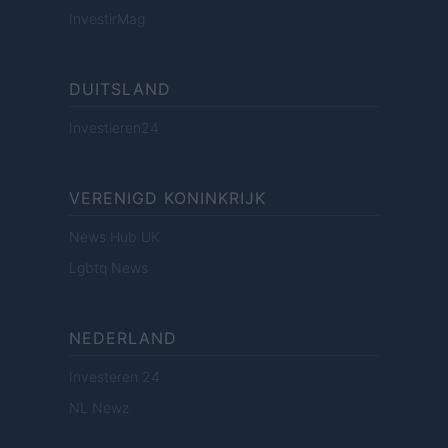
InvestirMag
DUITSLAND
Investieren24
VERENIGD KONINKRIJK
News Hub UK
Lgbtq News
NEDERLAND
Investeren 24
NL Newz