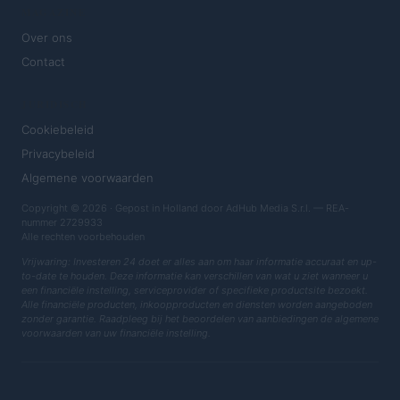
MAGAZINE
Over ons
Contact
JURIDISCH
Cookiebeleid
Privacybeleid
Algemene voorwaarden
Copyright © 2026 · Gepost in Holland door AdHub Media S.r.l. — REA-
nummer 2729933
Alle rechten voorbehouden
Vrijwaring: Investeren 24 doet er alles aan om haar informatie accuraat en up-
to-date te houden. Deze informatie kan verschillen van wat u ziet wanneer u
een financiële instelling, serviceprovider of specifieke productsite bezoekt.
Alle financiële producten, inkoopproducten en diensten worden aangeboden
zonder garantie. Raadpleeg bij het beoordelen van aanbiedingen de algemene
voorwaarden van uw financiële instelling.