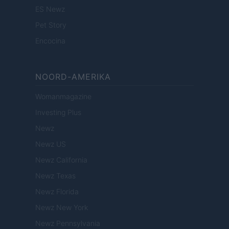
ES Newz
Pet Story
Encocina
NOORD-AMERIKA
Womanmagazine
Investing Plus
Newz
Newz US
Newz California
Newz Texas
Newz Florida
Newz New York
Newz Pennsylvania