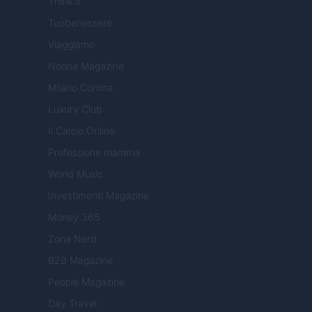
Think.it
Tuobenessere
Viaggiamo
Nonne Magazine
Milano Cortina
Luxury Club
Il Calcio Online
Professione mamma
World Music
Investimenti Magazine
Money 365
Zona Nerd
B2B Magazine
People Magazine
Day Travel