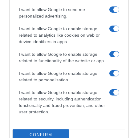
I want to allow Google to send me
personalized advertising.
Brentolie daalt naar 91,82 dollar: een week van dalende
grondstoffenprijzen
I want to allow Google to enable storage
Sanne De Vries · 4 aug 2026
related to analytics like cookies on web or
device identifiers in apps.
NEWS
I want to allow Google to enable storage
related to functionality of the website or app.
I want to allow Google to enable storage
related to personalization.
I want to allow Google to enable storage
related to security, including authentication
functionality and fraud prevention, and other
user protection.
EUR/JPY daalt 1,58%: valuta en crypto in een week van
CONFIRM