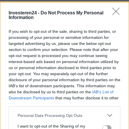
Investeren24 -
Do Not Process My Personal
Information
If you wish to opt-out of the sale, sharing to third parties, or
processing of your personal or sensitive information for
targeted advertising by us, please use the below opt-out
section to confirm your selection. Please note that after your
opt-out request is processed you may continue seeing
interest-based ads based on personal information utilized by
us or personal information disclosed to third parties prior to
your opt-out. You may separately opt-out of the further
Verder lezen
disclosure of your personal information by third parties on the
IAB’s list of downstream participants. This information may
NEWS
also be disclosed by us to third parties on the
IAB’s List of
Downstream Participants
that may further disclose it to other
third parties.
Please note that this website/app uses one or more Google
Personal Data Processing Opt Outs
services and may gather and store information including but
not limited to your visit or usage behaviour. You may click to
I want to opt-out of the Sharing of my