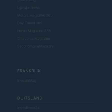
Lgbtqia News
Motors Magazine 365
Day Travel 365
Home Magazine 365
Cineverse Magazine
SecondHomeMagazine
FRANKRIJK
InvestirMag
DUITSLAND
Investieren24