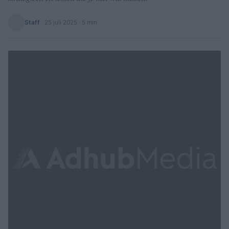
Staff
·
25 juli 2025
· 5 min