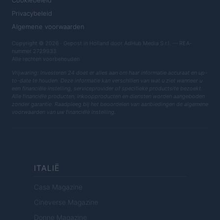
Cookiebeleid
Privacybeleid
Algemene voorwaarden
Copyright © 2026 · Gepost in Holland door AdHub Media S.r.l. — REA-
nummer 2729933
Alle rechten voorbehouden
Vrijwaring: Investeren 24 doet er alles aan om haar informatie accuraat en up-
to-date te houden. Deze informatie kan verschillen van wat u ziet wanneer u
een financiële instelling, serviceprovider of specifieke productsite bezoekt.
Alle financiële producten, inkoopproducten en diensten worden aangeboden
zonder garantie. Raadpleeg bij het beoordelen van aanbiedingen de algemene
voorwaarden van uw financiële instelling.
ITALIË
Casa Magazine
Cineverse Magazine
Donne Magazine