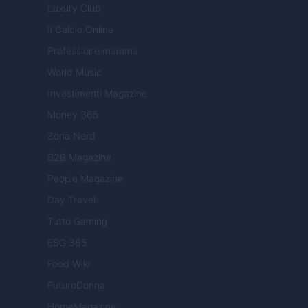
Luxury Club
Il Calcio Online
Professione mamma
World Music
Investimenti Magazine
Money 365
Zona Nerd
B2B Magazine
People Magazine
Day Travel
Tutto Gaming
ESG 365
Food Wiki
FuturoDonna
HomeMagazine