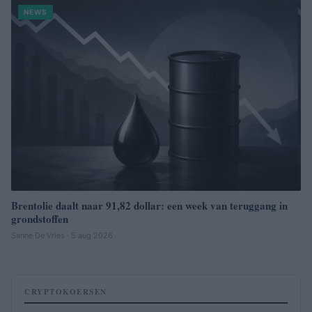
NEWS
Brentolie daalt naar 91,82 dollar: een week van teruggang in
grondstoffen
Sanne De Vries · 5 aug 2026
CRYPTOKOERSEN