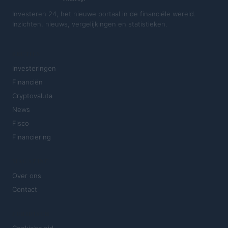
Investeren 24, het nieuwe portaal in de financiële wereld.
Inzichten, nieuws, vergelijkingen en statistieken.
SECTIES
Investeringen
Financiën
Cryptovaluta
News
Fisco
Financiering
MAGAZINE
Over ons
Contact
JURIDISCH