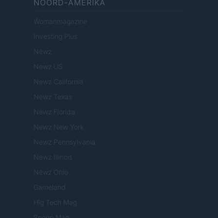
NOORD-AMERIKA
Womanmagazine
Investing Plus
Newz
Newz US
Newz California
Newz Texas
Newz Florida
Newz New York
Newz Pennsylvania
Newz Illinois
Newz Ohio
Gameland
Hig Tech Mag
Scoop Mag