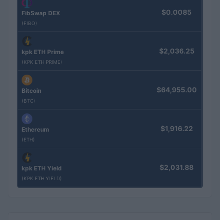
$0.0085
FibSwap DEX
(FIBO)
$2,036.25
kpk ETH Prime
(KPK ETH PRIME)
$64,955.00
Bitcoin
(BTC)
$1,916.22
Ethereum
(ETH)
$2,031.88
kpk ETH Yield
(KPK ETH YIELD)