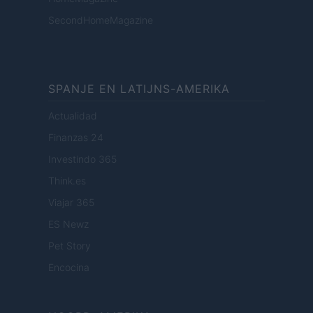
SecondHomeMagazine
SPANJE EN LATIJNS-AMERIKA
Actualidad
Finanzas 24
Investindo 365
Think.es
Viajar 365
ES Newz
Pet Story
Encocina