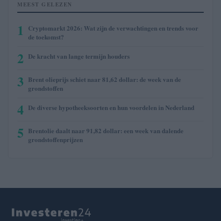
MEEST GELEZEN
1
Cryptomarkt 2026: Wat zijn de verwachtingen en trends voor
de toekomst?
2
De kracht van lange termijn houders
3
Brent olieprijs schiet naar 81,62 dollar: de week van de
grondstoffen
4
De diverse hypotheeksoorten en hun voordelen in Nederland
5
Brentolie daalt naar 91,82 dollar: een week van dalende
grondstoffenprijzen