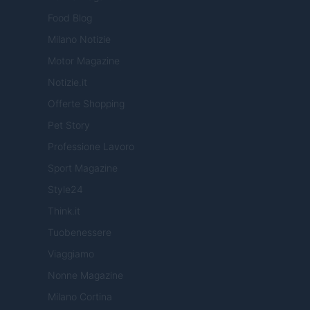
Food Blog
Milano Notizie
Motor Magazine
Notizie.it
Offerte Shopping
Pet Story
Professione Lavoro
Sport Magazine
Style24
Think.it
Tuobenessere
Viaggiamo
Nonne Magazine
Milano Cortina