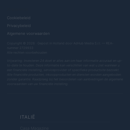
JURIDISCH
Cookiebeleid
Privacybeleid
Algemene voorwaarden
Copyright © 2026 · Gepost in Holland door AdHub Media S.r.l. — REA-
nummer 2729933
Alle rechten voorbehouden
Vrijwaring: Investeren 24 doet er alles aan om haar informatie accuraat en up-
to-date te houden. Deze informatie kan verschillen van wat u ziet wanneer u
een financiële instelling, serviceprovider of specifieke productsite bezoekt.
Alle financiële producten, inkoopproducten en diensten worden aangeboden
zonder garantie. Raadpleeg bij het beoordelen van aanbiedingen de algemene
voorwaarden van uw financiële instelling.
ITALIË
Casa Magazine