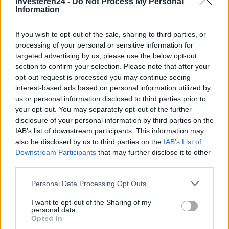
Investeren24 -
Do Not Process My Personal
Information
If you wish to opt-out of the sale, sharing to third parties, or
processing of your personal or sensitive information for
targeted advertising by us, please use the below opt-out
section to confirm your selection. Please note that after your
opt-out request is processed you may continue seeing
interest-based ads based on personal information utilized by
us or personal information disclosed to third parties prior to
Verder lezen
your opt-out. You may separately opt-out of the further
disclosure of your personal information by third parties on the
IAB’s list of downstream participants. This information may
NEWS
also be disclosed by us to third parties on the
IAB’s List of
Downstream Participants
that may further disclose it to other
third parties.
Please note that this website/app uses one or more Google
Personal Data Processing Opt Outs
services and may gather and store information including but
not limited to your visit or usage behaviour. You may click to
I want to opt-out of the Sharing of my
personal data.
grant or deny consent to Google and its third-party tags to
Opted In
use your data for below specified purposes in below Google