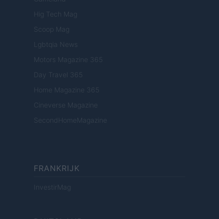
Hig Tech Mag
Scoop Mag
Lgbtqia News
Motors Magazine 365
Day Travel 365
Home Magazine 365
Cineverse Magazine
SecondHomeMagazine
FRANKRIJK
InvestirMag