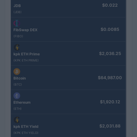
$0.022
JDB
(JDB)
$0.0085
FibSwap DEX
(FIBO)
$2,036.25
kpk ETH Prime
(KPK ETH PRIME)
$64,987.00
Bitcoin
(BTC)
$1,920.12
Ethereum
(ETH)
$2,031.88
kpk ETH Yield
(KPK ETH YIELD)