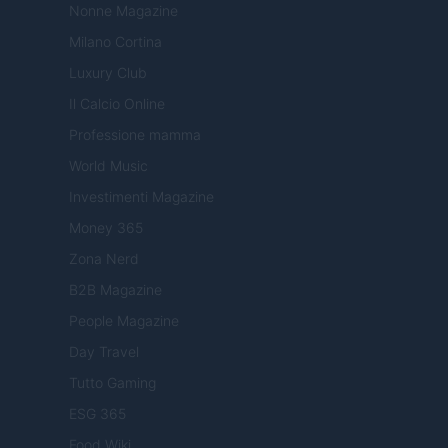
Nonne Magazine
Milano Cortina
Luxury Club
Il Calcio Online
Professione mamma
World Music
Investimenti Magazine
Money 365
Zona Nerd
B2B Magazine
People Magazine
Day Travel
Tutto Gaming
ESG 365
Food Wiki