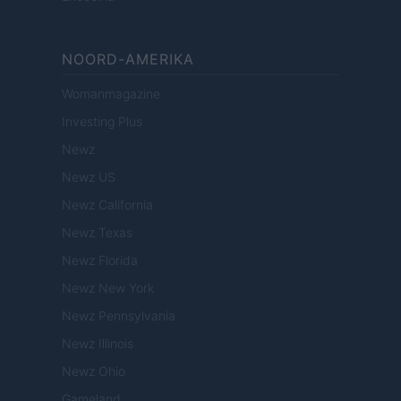
NOORD-AMERIKA
Womanmagazine
Investing Plus
Newz
Newz US
Newz California
Newz Texas
Newz Florida
Newz New York
Newz Pennsylvania
Newz Illinois
Newz Ohio
Gameland