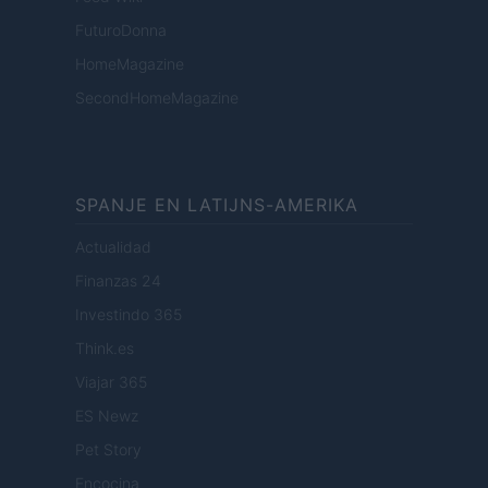
FuturoDonna
HomeMagazine
SecondHomeMagazine
SPANJE EN LATIJNS-AMERIKA
Actualidad
Finanzas 24
Investindo 365
Think.es
Viajar 365
ES Newz
Pet Story
Encocina