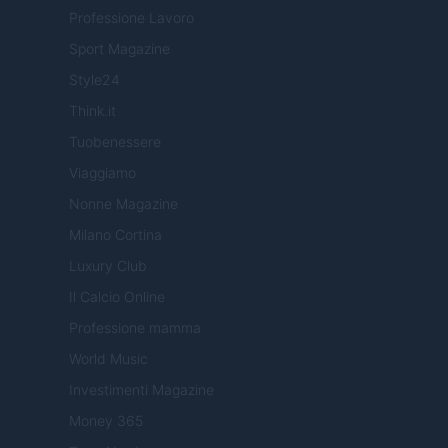
Professione Lavoro
Sport Magazine
Style24
Think.it
Tuobenessere
Viaggiamo
Nonne Magazine
Milano Cortina
Luxury Club
Il Calcio Online
Professione mamma
World Music
Investimenti Magazine
Money 365