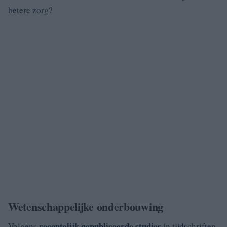
betere zorg?
Wetenschappelijke onderbouwing
recentelijk gepubliceerde studies
Volgens
in tijdschriften