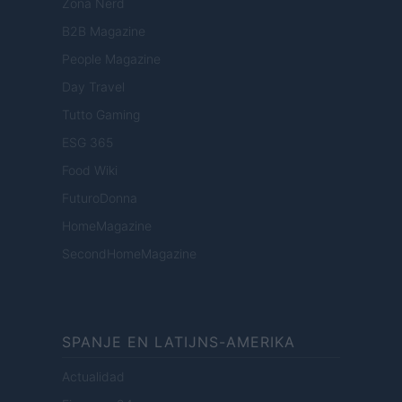
Zona Nerd
B2B Magazine
People Magazine
Day Travel
Tutto Gaming
ESG 365
Food Wiki
FuturoDonna
HomeMagazine
SecondHomeMagazine
SPANJE EN LATIJNS-AMERIKA
Actualidad