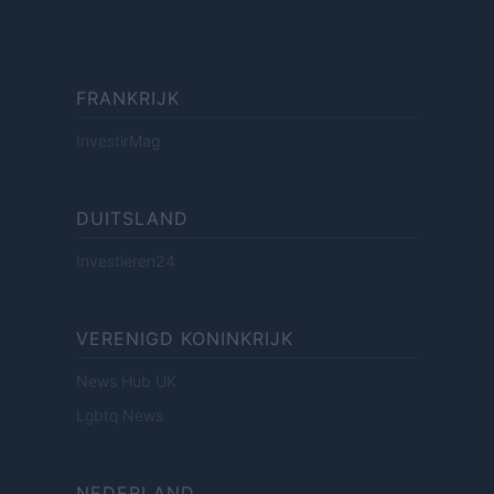
FRANKRIJK
InvestirMag
DUITSLAND
Investieren24
VERENIGD KONINKRIJK
News Hub UK
Lgbtq News
NEDERLAND