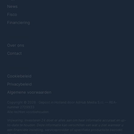
News
Fisco
Financiering
MAGAZINE
Over ons
Contact
JURIDISCH
Cookiebeleid
Privacybeleid
Algemene voorwaarden
Copyright © 2026 · Gepost in Holland door AdHub Media S.r.l. — REA-
nummer 2729933
Alle rechten voorbehouden
Vrijwaring: Investeren 24 doet er alles aan om haar informatie accuraat en up-
to-date te houden. Deze informatie kan verschillen van wat u ziet wanneer u
een financiële instelling, serviceprovider of specifieke productsite bezoekt.