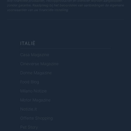
Alle financiële producten, inkoopproducten en diensten worden aangeboden
zonder garantie. Raadpleeg bij het beoordelen van aanbiedingen de algemene
voorwaarden van uw financiële instelling.
ITALIË
Casa Magazine
Cineverse Magazine
Donne Magazine
Food Blog
Milano Notizie
Motor Magazine
Notizie.it
Offerte Shopping
Pet Story