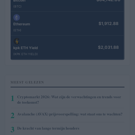
Bitcoin
(BTC)
$1,912.88
Ethereum
(ETH)
$2,031.88
kpk ETH Yield
(KPK ETH YIELD)
MEEST GELEZEN
1
Cryptomarkt 2026: Wat zijn de verwachtingen en trends voor
de toekomst?
2
Avalanche (AVAX) prijsvoorspelling: wat staat ons te wachten?
3
De kracht van lange termijn houders