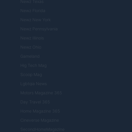
Newz Texas
Newz Florida
Newz New York
Newz Pennsylvania
Newz Illinois
Newz Ohio
Gameland
Hig Tech Mag
Scoop Mag
Lgbtqia News
Motors Magazine 365
Day Travel 365
Home Magazine 365
Cineverse Magazine
SecondHomeMagazine