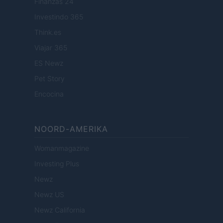
Finanzas 24
Investindo 365
Think.es
Viajar 365
ES Newz
Pet Story
Encocina
NOORD-AMERIKA
Womanmagazine
Investing Plus
Newz
Newz US
Newz California