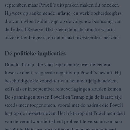
september, maar Powell’s uitspraken maken dit onzeker.
Hij wees op aankomende inflatie- en werkloosheidscijfers
die van invloed zullen zijn op de volgende beslissing van
de Federal Reserve. Het is een delicate situatie waarin
onzekerheid regeert, en dat maakt investeerders nerveus.
De politieke implicaties
Donald Trump, die vaak zijn mening over de Federal
Reserve deelt, reageerde negatief op Powell’s besluit. Hij
beschuldigde de voorzitter van het niet tijdig handelen,
zelfs als er in september renteverlagingen zouden komen.
De spanningen tussen Powell en Trump zijn de laatste tijd
steeds meer toegenomen, vooral met de nadruk die Powell
legt op de invoertarieven. Het lijkt erop dat Powell een deel
van de verantwoordelijkheid probeert te verschuiven naar
het Witte Huis, wat de politieke dynamiek compliceert.