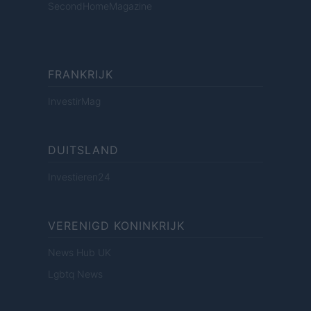
SecondHomeMagazine
FRANKRIJK
InvestirMag
DUITSLAND
Investieren24
VERENIGD KONINKRIJK
News Hub UK
Lgbtq News