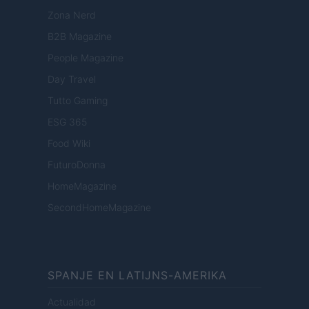
Zona Nerd
B2B Magazine
People Magazine
Day Travel
Tutto Gaming
ESG 365
Food Wiki
FuturoDonna
HomeMagazine
SecondHomeMagazine
SPANJE EN LATIJNS-AMERIKA
Actualidad