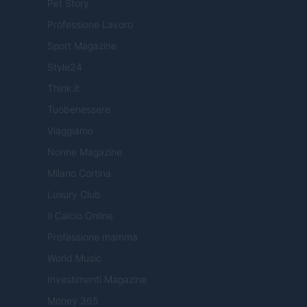
Pet Story
Professione Lavoro
Sport Magazine
Style24
Think.it
Tuobenessere
Viaggiamo
Nonne Magazine
Milano Cortina
Luxury Club
Il Calcio Online
Professione mamma
World Music
Investimenti Magazine
Money 365