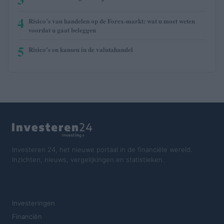
4
Risico’s van handelen op de Forex-markt: wat u moet weten
voordat u gaat beleggen
5
Risico’s en kansen in de valutahandel
Investeren 24, het nieuwe portaal in de financiële wereld.
Inzichten, nieuws, vergelijkingen en statistieken.
SECTIES
Investeringen
Financiën