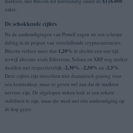
$116.000
markten, met Bitcoin dat kortstondig onder de
zakte.
De schokkende cijfers
Na de aankondigingen van Powell zagen we een scherpe
daling in de prijzen van verschillende cryptocurrencies.
1,20%
Bitcoin verloor meer dan
in slechts een uur tijd,
terwijl altcoins zoals Ethereum, Solana en XRP nog sterker
-2,30%
-2,50%
-2,5%
daalden met respectievelijk
,
en
.
Deze cijfers zijn misschien niet dramatisch genoeg voor
een krantenkop, maar ze geven wel aan dat de markten
nerveus zijn. De afgelopen weken leek er een zekere
stabiliteit te zijn, maar die werd met één aankondiging op
de kop gezet.