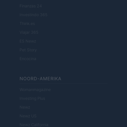
Finanzas 24
Investindo 365
Think.es
Viajar 365
ES Newz
Pet Story
Encocina
NOORD-AMERIKA
Womanmagazine
Investing Plus
Newz
Newz US
Newz California