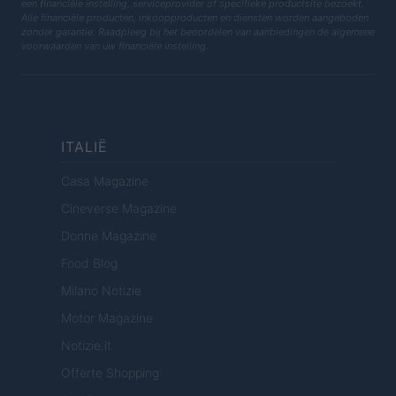
een financiële instelling, serviceprovider of specifieke productsite bezoekt.
Alle financiële producten, inkoopproducten en diensten worden aangeboden
zonder garantie. Raadpleeg bij het beoordelen van aanbiedingen de algemene
voorwaarden van uw financiële instelling.
ITALIË
Casa Magazine
Cineverse Magazine
Donne Magazine
Food Blog
Milano Notizie
Motor Magazine
Notizie.it
Offerte Shopping