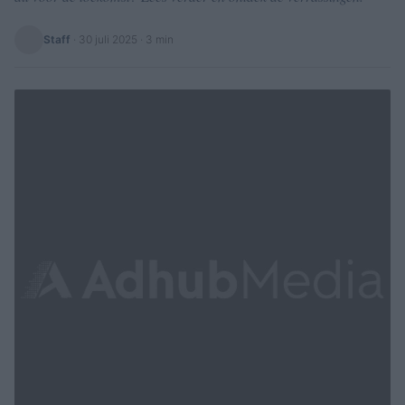
Staff
·
30 juli 2025
· 3 min