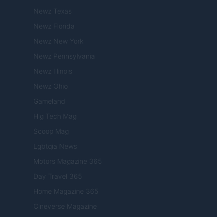
Newz Texas
Newz Florida
Newz New York
Newz Pennsylvania
Newz Illinois
Newz Ohio
Gameland
Hig Tech Mag
Scoop Mag
Lgbtqia News
Motors Magazine 365
Day Travel 365
Home Magazine 365
Cineverse Magazine