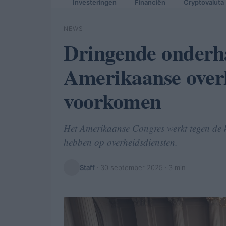
Investeringen
Financiën
Cryptovaluta
NEWS
Dringende onderh
Amerikaanse overh
voorkomen
Het Amerikaanse Congres werkt tegen de 
hebben op overheidsdiensten.
Staff
·
30 september 2025
· 3 min