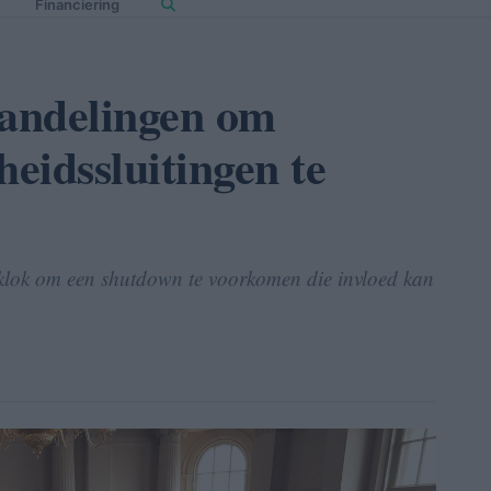
Financiering
andelingen om
eidssluitingen te
klok om een shutdown te voorkomen die invloed kan