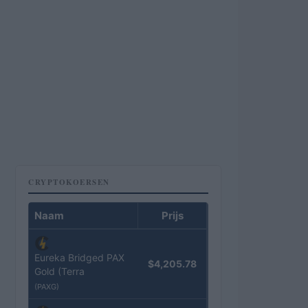
CRYPTOKOERSEN
Naam
Prijs
Eureka Bridged PAX
$4,205.78
Gold (Terra
(PAXG)