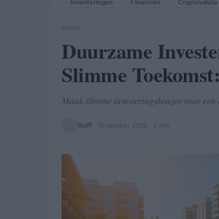
Investeringen
Financiën
Cryptovaluta
NEWS
Duurzame Investe
Slimme Toekomst: 
Maak slimme investeringskeuzes voor een
Staff
·
15 oktober 2025
· 3 min