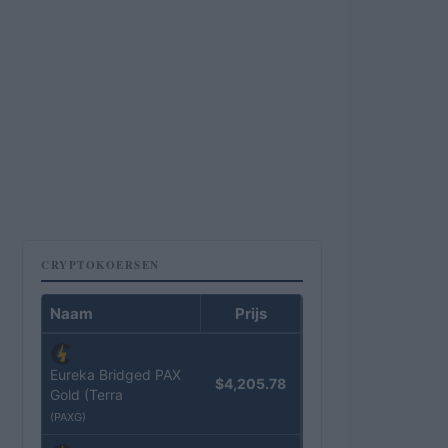
CRYPTOKOERSEN
Naam
Prijs
Eureka Bridged PAX
$4,205.78
Gold (Terra
(PAXG)