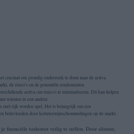
 het cruciaal om grondig onderzoek te doen naar de activa
rkt, de risico’s en de potentiële rendementen.
verschillende activa om risico’s te minimaliseren. Dit kan helpen
met winsten in een andere.
n snel rijk worden spel. Het is belangrijk om een
laten beïnvloeden door kortetermijnschommelingen op de markt.
je financiële toekomst veilig te stellen. Door slimme,