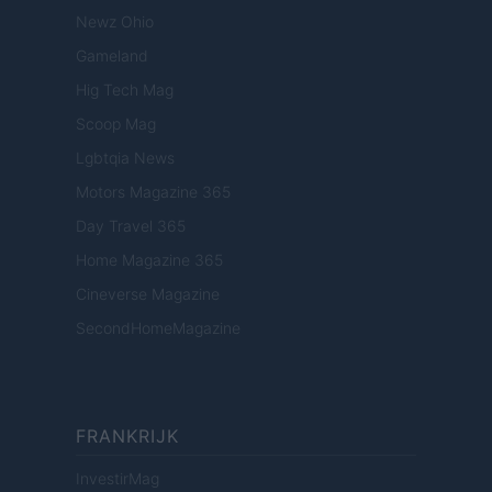
Newz Ohio
Gameland
Hig Tech Mag
Scoop Mag
Lgbtqia News
Motors Magazine 365
Day Travel 365
Home Magazine 365
Cineverse Magazine
SecondHomeMagazine
FRANKRIJK
InvestirMag