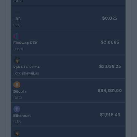
(STINJ)
$0.022
JDB
(JDB)
$0.0085
FibSwap DEX
(FIBO)
$2,036.25
kpk ETH Prime
(KPK ETH PRIME)
$64,891.00
Bitcoin
(BTC)
$1,916.43
Ethereum
(ETH)