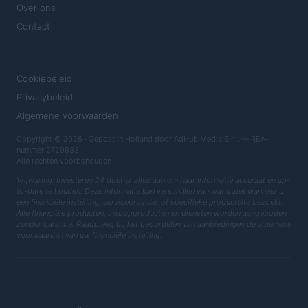
Over ons
Contact
JURIDISCH
Cookiebeleid
Privacybeleid
Algemene voorwaarden
Copyright © 2026 · Gepost in Holland door AdHub Media S.r.l. — REA-
nummer 2729933
Alle rechten voorbehouden
Vrijwaring: Investeren 24 doet er alles aan om haar informatie accuraat en up-
to-date te houden. Deze informatie kan verschillen van wat u ziet wanneer u
een financiële instelling, serviceprovider of specifieke productsite bezoekt.
Alle financiële producten, inkoopproducten en diensten worden aangeboden
zonder garantie. Raadpleeg bij het beoordelen van aanbiedingen de algemene
voorwaarden van uw financiële instelling.