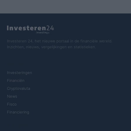
Investeren 24, het nieuwe portaal in de financiële wereld.
Inzichten, nieuws, vergelijkingen en statistieken.
SECTIES
Investeringen
Financiën
Cryptovaluta
News
Fisco
Financiering
MAGAZINE