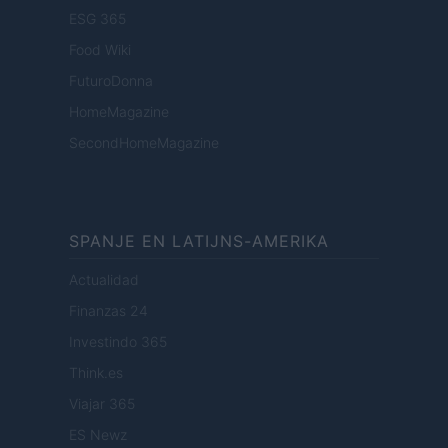
ESG 365
Food Wiki
FuturoDonna
HomeMagazine
SecondHomeMagazine
SPANJE EN LATIJNS-AMERIKA
Actualidad
Finanzas 24
Investindo 365
Think.es
Viajar 365
ES Newz