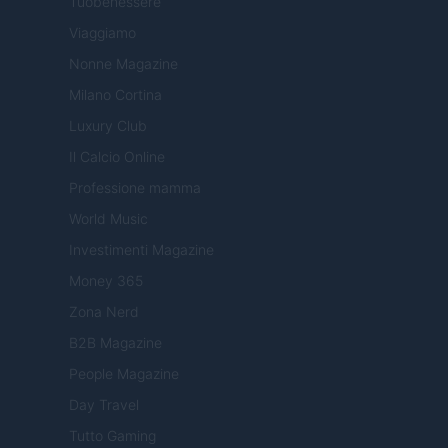
Tuobenessere
Viaggiamo
Nonne Magazine
Milano Cortina
Luxury Club
Il Calcio Online
Professione mamma
World Music
Investimenti Magazine
Money 365
Zona Nerd
B2B Magazine
People Magazine
Day Travel
Tutto Gaming