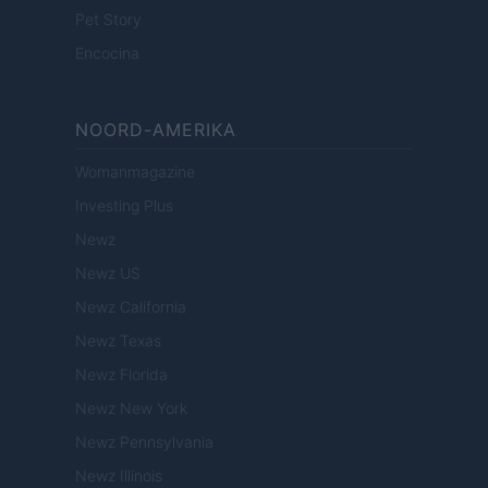
Pet Story
Encocina
NOORD-AMERIKA
Womanmagazine
Investing Plus
Newz
Newz US
Newz California
Newz Texas
Newz Florida
Newz New York
Newz Pennsylvania
Newz Illinois