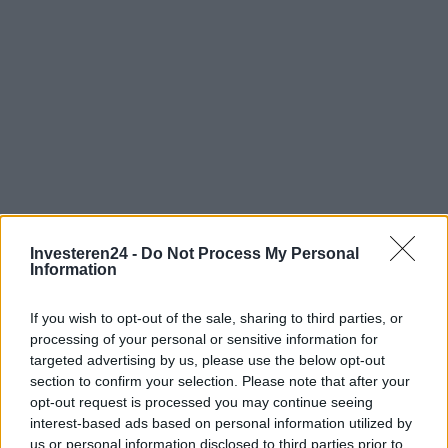
Investeren24 -
Do Not Process My Personal
Verder lezen
Information
CRYPTOVALUTA
If you wish to opt-out of the sale, sharing to third parties, or
processing of your personal or sensitive information for
targeted advertising by us, please use the below opt-out
section to confirm your selection. Please note that after your
opt-out request is processed you may continue seeing
interest-based ads based on personal information utilized by
us or personal information disclosed to third parties prior to