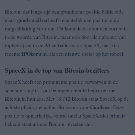
Bitcoin, dat lange tijd een prominente positie bekleedde
goud
zilver
naast
en
heeft recentelijk een positie in de
rangschikking verloren. Dit komt deels door een correctie
in de waarde van Bitcoin, maar ook door de opkomst van
AI
tech
topbedrijven in de
en
sector. SpaceX, met zijn
IPO
recente
komt nu als een nieuwe speler op het toneel.
SpaceX in de top van Bitcoin-bezitters
SpaceX heeft een prominente positie verworven in de
speciale ranglijst van beursgenoteerde bedrijven met
Bitcoin in hun kas. Met 18.712 Bitcoin staat SpaceX op de
Strive
Coinbase
achtste plaats, net achter
en voor
. Deze
positie is opmerkelijk, vooral omdat SpaceX niet primair
bekend staat als een Bitcoin-investeerder.