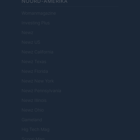
NOORD-AMERIKA
Womanmagazine
Investing Plus
Newz
Newz US
Newz California
Newz Texas
Newz Florida
Newz New York
Newz Pennsylvania
Newz Illinois
Newz Ohio
Gameland
Hig Tech Mag
Scoop Mag