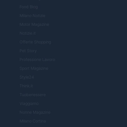
Food Blog
Milano Notizie
Motor Magazine
Notizie.it
Offerte Shopping
Pet Story
Professione Lavoro
Sport Magazine
Style24
Think.it
Tuobenessere
Viaggiamo
Nonne Magazine
Milano Cortina