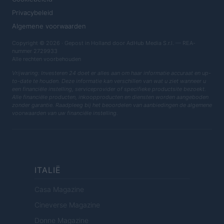
Privacybeleid
Algemene voorwaarden
Copyright © 2026 · Gepost in Holland door AdHub Media S.r.l. — REA-
nummer 2729933
Alle rechten voorbehouden
Vrijwaring: Investeren 24 doet er alles aan om haar informatie accuraat en up-
to-date te houden. Deze informatie kan verschillen van wat u ziet wanneer u
een financiële instelling, serviceprovider of specifieke productsite bezoekt.
Alle financiële producten, inkoopproducten en diensten worden aangeboden
zonder garantie. Raadpleeg bij het beoordelen van aanbiedingen de algemene
voorwaarden van uw financiële instelling.
ITALIË
Casa Magazine
Cineverse Magazine
Donne Magazine