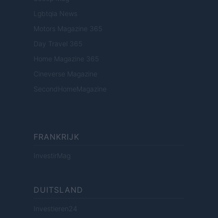
Lgbtqia News
Motors Magazine 365
Day Travel 365
Home Magazine 365
Cineverse Magazine
SecondHomeMagazine
FRANKRIJK
InvestirMag
DUITSLAND
Investieren24