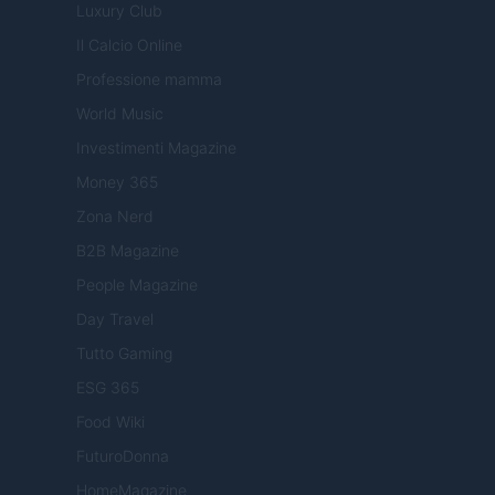
Luxury Club
Il Calcio Online
Professione mamma
World Music
Investimenti Magazine
Money 365
Zona Nerd
B2B Magazine
People Magazine
Day Travel
Tutto Gaming
ESG 365
Food Wiki
FuturoDonna
HomeMagazine