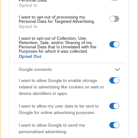
Brentolie daalt naar 88.9 dollar: grondstoffen onder druk
Opted In
Sanne De Vries · 6 aug 2026
I want to opt-out of processing my
Personal Data for Targeted Advertising.
Opted In
NEWS
I want to opt-out of Collection, Use,
Retention, Sale, and/or Sharing of my
Personal Data that Is Unrelated with the
Purposes for which it was collected.
Opted Out
Google consents
I want to allow Google to enable storage
related to advertising like cookies on web or
device identifiers in apps.
I want to allow my user data to be sent to
Brentolie daalt naar 91,82 dollar: een week van teruggang in
Google for online advertising purposes.
grondstoffen
I want to allow Google to send me
Sanne De Vries · 5 aug 2026
personalized advertising.