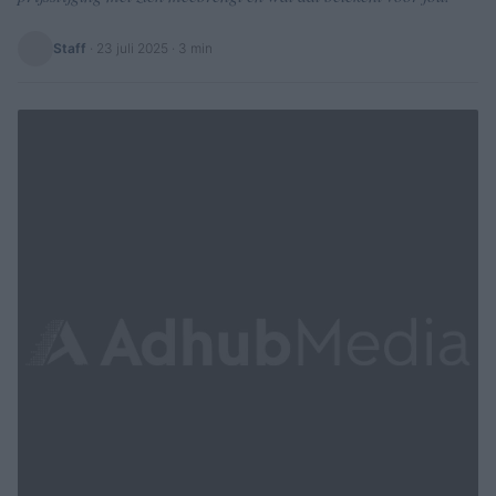
Staff
·
23 juli 2025
· 3 min