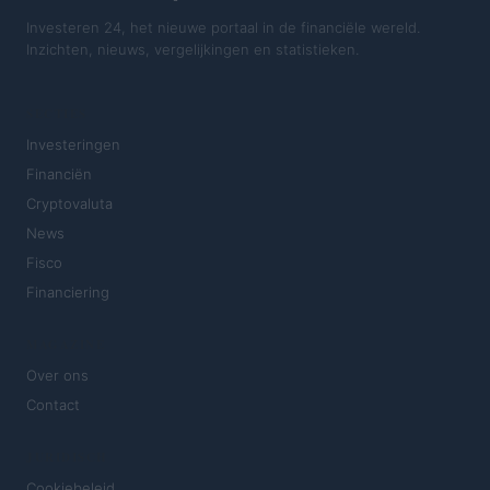
Investeren 24, het nieuwe portaal in de financiële wereld.
Inzichten, nieuws, vergelijkingen en statistieken.
SECTIES
Investeringen
Financiën
Cryptovaluta
News
Fisco
Financiering
MAGAZINE
Over ons
Contact
JURIDISCH
Cookiebeleid