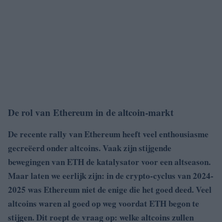
De rol van Ethereum in de altcoin-markt
De recente rally van Ethereum heeft veel enthousiasme
gecreëerd onder altcoins. Vaak zijn stijgende
bewegingen van ETH de katalysator voor een altseason.
Maar laten we eerlijk zijn: in de crypto-cyclus van 2024-
2025 was Ethereum niet de enige die het goed deed. Veel
altcoins waren al goed op weg voordat ETH begon te
stijgen. Dit roept de vraag op: welke altcoins zullen