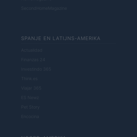
SecondHomeMagazine
SPANJE EN LATIJNS-AMERIKA
Actualidad
Finanzas 24
Investindo 365
Think.es
Viajar 365
ES Newz
Pet Story
Encocina