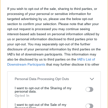
If you wish to opt-out of the sale, sharing to third parties, or
processing of your personal or sensitive information for
targeted advertising by us, please use the below opt-out
section to confirm your selection. Please note that after your
opt-out request is processed you may continue seeing
Verder lezen
interest-based ads based on personal information utilized by
us or personal information disclosed to third parties prior to
your opt-out. You may separately opt-out of the further
NEWS
disclosure of your personal information by third parties on the
IAB’s list of downstream participants. This information may
also be disclosed by us to third parties on the
IAB’s List of
Downstream Participants
that may further disclose it to other
third parties.
Please note that this website/app uses one or more Google
Personal Data Processing Opt Outs
services and may gather and store information including but
not limited to your visit or usage behaviour. You may click to
I want to opt-out of the Sharing of my
personal data.
grant or deny consent to Google and its third-party tags to
Opted In
use your data for below specified purposes in below Google
consent section.
I want to opt-out of the Sale of my
Personal Data.