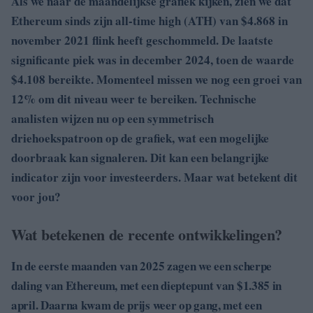
Als we naar de maandelijkse grafiek kijken, zien we dat
Ethereum sinds zijn all-time high (ATH) van $4.868 in
november 2021 flink heeft geschommeld. De laatste
significante piek was in december 2024, toen de waarde
$4.108 bereikte. Momenteel missen we nog een groei van
12% om dit niveau weer te bereiken. Technische
analisten wijzen nu op een symmetrisch
driehoekspatroon op de grafiek, wat een mogelijke
doorbraak kan signaleren. Dit kan een belangrijke
indicator zijn voor investeerders. Maar wat betekent dit
voor jou?
Wat betekenen de recente ontwikkelingen?
In de eerste maanden van 2025 zagen we een scherpe
daling van Ethereum, met een dieptepunt van $1.385 in
april. Daarna kwam de prijs weer op gang, met een