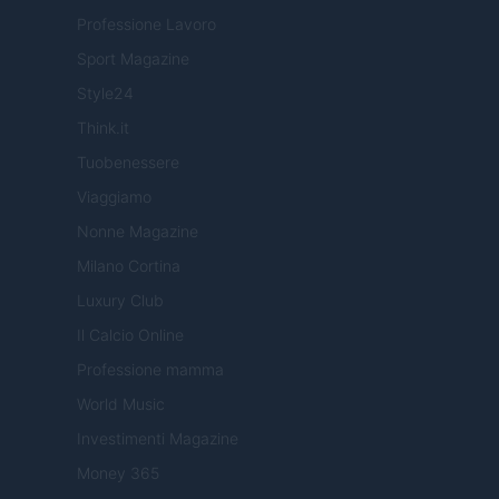
Professione Lavoro
Sport Magazine
Style24
Think.it
Tuobenessere
Viaggiamo
Nonne Magazine
Milano Cortina
Luxury Club
Il Calcio Online
Professione mamma
World Music
Investimenti Magazine
Money 365