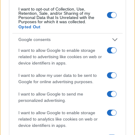
I want to opt-out of Collection, Use,
Retention, Sale, and/or Sharing of my
Personal Data that Is Unrelated with the
Purposes for which it was collected.
Opted Out
Google consents
I want to allow Google to enable storage
related to advertising like cookies on web or
Brentolie daalt naar 91,82 dollar: een week van teruggang in
device identifiers in apps.
grondstoffen
Sanne De Vries · 5 aug 2026
I want to allow my user data to be sent to
Google for online advertising purposes.
NEWS
I want to allow Google to send me
personalized advertising.
I want to allow Google to enable storage
related to analytics like cookies on web or
device identifiers in apps.