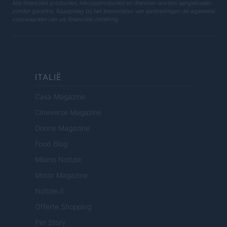
Alle financiële producten, inkoopproducten en diensten worden aangeboden
zonder garantie. Raadpleeg bij het beoordelen van aanbiedingen de algemene
voorwaarden van uw financiële instelling.
ITALIË
Casa Magazine
Cineverse Magazine
Donne Magazine
Food Blog
Milano Notizie
Motor Magazine
Notizie.it
Offerte Shopping
Pet Story