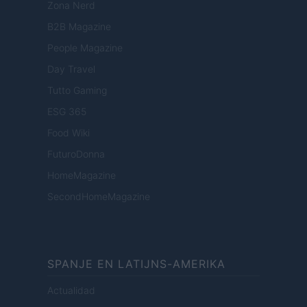
Zona Nerd
B2B Magazine
People Magazine
Day Travel
Tutto Gaming
ESG 365
Food Wiki
FuturoDonna
HomeMagazine
SecondHomeMagazine
SPANJE EN LATIJNS-AMERIKA
Actualidad