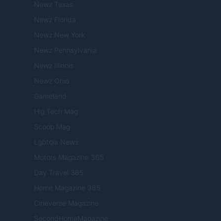
Newz Texas
Newz Florida
Newz New York
Newz Pennsylvania
Newz Illinois
Newz Ohio
Gameland
Hig Tech Mag
Scoop Mag
Lgbtqia News
Motors Magazine 365
Day Travel 365
Home Magazine 365
Cineverse Magazine
SecondHomeMagazine