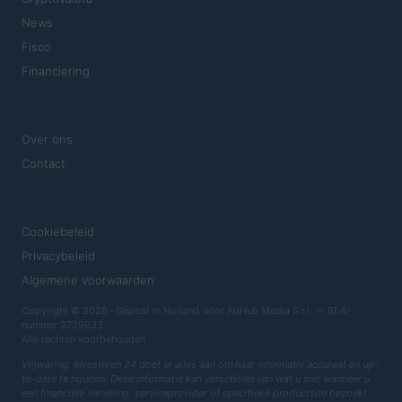
News
Fisco
Financiering
MAGAZINE
Over ons
Contact
JURIDISCH
Cookiebeleid
Privacybeleid
Algemene voorwaarden
Copyright © 2026 · Gepost in Holland door AdHub Media S.r.l. — REA-
nummer 2729933
Alle rechten voorbehouden
Vrijwaring: Investeren 24 doet er alles aan om haar informatie accuraat en up-
to-date te houden. Deze informatie kan verschillen van wat u ziet wanneer u
een financiële instelling, serviceprovider of specifieke productsite bezoekt.