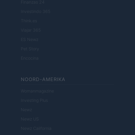
Finanzas 24
Investindo 365
Think.es
Viajar 365
ES Newz
Pet Story
Encocina
NOORD-AMERIKA
Womanmagazine
Investing Plus
Newz
Newz US
Newz California