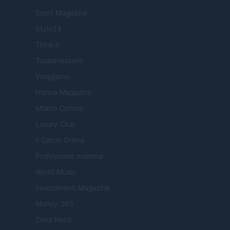
Sport Magazine
Style24
Think.it
Tuobenessere
Viaggiamo
Nonne Magazine
Milano Cortina
Luxury Club
Il Calcio Online
Professione mamma
World Music
Investimenti Magazine
Money 365
Zona Nerd