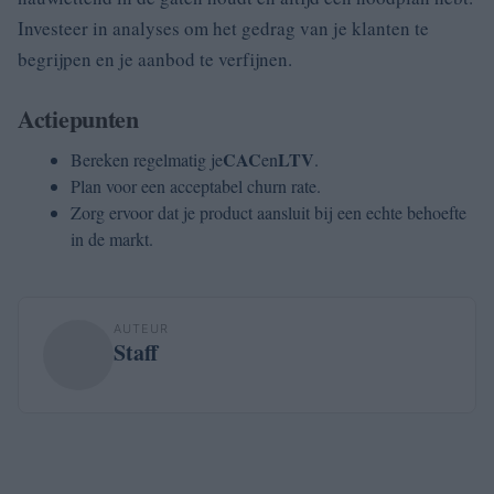
Investeer in analyses om het gedrag van je klanten te
begrijpen en je aanbod te verfijnen.
Actiepunten
CAC
LTV
Bereken regelmatig je
en
.
Plan voor een acceptabel churn rate.
Zorg ervoor dat je product aansluit bij een echte behoefte
in de markt.
AUTEUR
Staff