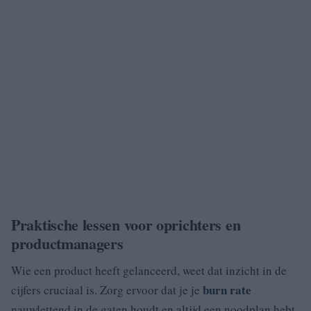
Praktische lessen voor oprichters en
productmanagers
Wie een product heeft gelanceerd, weet dat inzicht in de
burn rate
cijfers cruciaal is. Zorg ervoor dat je je
nauwlettend in de gaten houdt en altijd een noodplan hebt.