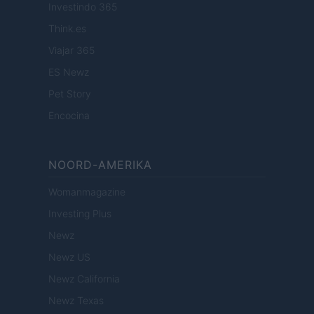
Investindo 365
Think.es
Viajar 365
ES Newz
Pet Story
Encocina
NOORD-AMERIKA
Womanmagazine
Investing Plus
Newz
Newz US
Newz California
Newz Texas