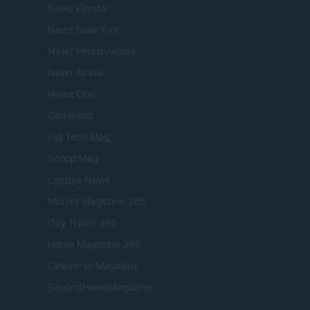
Newz Florida
Newz New York
Newz Pennsylvania
Newz Illinois
Newz Ohio
Gameland
Hig Tech Mag
Scoop Mag
Lgbtqia News
Motors Magazine 365
Day Travel 365
Home Magazine 365
Cineverse Magazine
SecondHomeMagazine