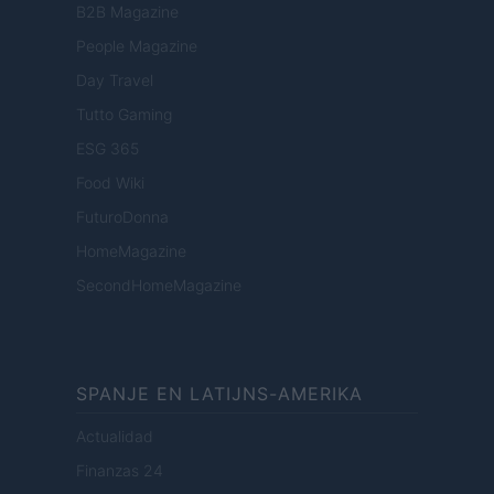
B2B Magazine
People Magazine
Day Travel
Tutto Gaming
ESG 365
Food Wiki
FuturoDonna
HomeMagazine
SecondHomeMagazine
SPANJE EN LATIJNS-AMERIKA
Actualidad
Finanzas 24