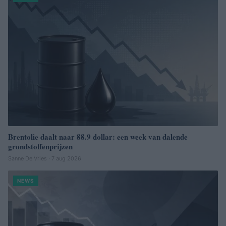
Brentolie daalt naar 88.9 dollar: een week van dalende
grondstoffenprijzen
Sanne De Vries · 7 aug 2026
NEWS