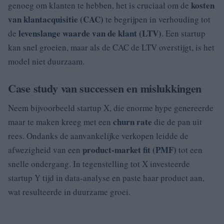
kosten
genoeg om klanten te hebben, het is cruciaal om de
van klantacquisitie (CAC)
te begrijpen in verhouding tot
levenslange waarde van de klant (LTV)
de
. Een startup
kan snel groeien, maar als de CAC de LTV overstijgt, is het
model niet duurzaam.
Case study van successen en mislukkingen
Neem bijvoorbeeld startup X, die enorme hype genereerde
churn rate
maar te maken kreeg met een
die de pan uit
rees. Ondanks de aanvankelijke verkopen leidde de
product-market fit (PMF)
afwezigheid van een
tot een
snelle ondergang. In tegenstelling tot X investeerde
startup Y tijd in data-analyse en paste haar product aan,
wat resulteerde in duurzame groei.