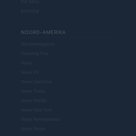
Pet Story
Encocina
NOORD-AMERIKA
Womanmagazine
Investing Plus
Newz
Newz US
Newz California
Newz Texas
Newz Florida
Newz New York
Newz Pennsylvania
Newz Illinois