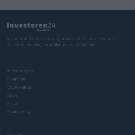
Investeren 24, het nieuwe portaal in de financiële wereld.
Inzichten, nieuws, vergelijkingen en statistieken.
SECTIES
Investeringen
Financiën
Cryptovaluta
News
Fisco
Financiering
MAGAZINE
Over ons