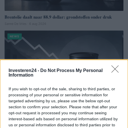
Brentolie daalt naar 88.9 dollar: grondstoffen onder druk
Sanne De Vries · 6 aug 2026
NEWS
Investeren24 -
Do Not Process My Personal
Information
If you wish to opt-out of the sale, sharing to third parties, or
processing of your personal or sensitive information for
targeted advertising by us, please use the below opt-out
section to confirm your selection. Please note that after your
opt-out request is processed you may continue seeing
Brentolie daalt naar 91,82 dollar: een week van teruggang in
interest-based ads based on personal information utilized by
grondstoffen
us or personal information disclosed to third parties prior to