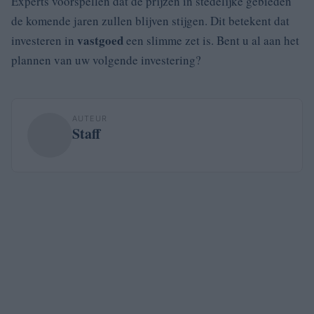
Experts voorspellen dat de prijzen in stedelijke gebieden
de komende jaren zullen blijven stijgen. Dit betekent dat
vastgoed
investeren in
een slimme zet is. Bent u al aan het
plannen van uw volgende investering?
AUTEUR
Staff