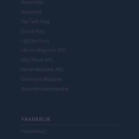
Newz Ohio
Gameland
Hig Tech Mag
Scoop Mag
Lgbtqia News
Motors Magazine 365
Day Travel 365
Home Magazine 365
Cineverse Magazine
SecondHomeMagazine
FRANKRIJK
InvestirMag