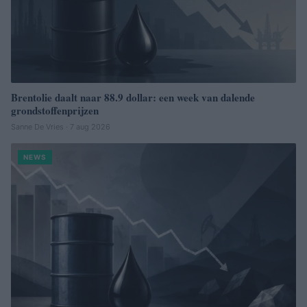
Brentolie daalt naar 88.9 dollar: een week van dalende
grondstoffenprijzen
Sanne De Vries · 7 aug 2026
NEWS