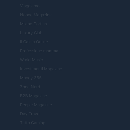
Viaggiamo
Nonne Magazine
Milano Cortina
Luxury Club
Il Calcio Online
Professione mamma
World Music
Investimenti Magazine
Money 365
Zona Nerd
B2B Magazine
People Magazine
Day Travel
Tutto Gaming