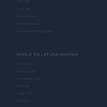
ESG 365
Food Wiki
FuturoDonna
HomeMagazine
SecondHomeMagazine
SPANJE EN LATIJNS-AMERIKA
Actualidad
Finanzas 24
Investindo 365
Think.es
Viajar 365
ES Newz