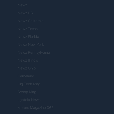
Newz
Newz US
Newz California
Newz Texas
Newz Florida
Newz New York
Newz Pennsylvania
Newz Illinois
Newz Ohio
Gameland
Hig Tech Mag
Scoop Mag
Lgbtqia News
Motors Magazine 365