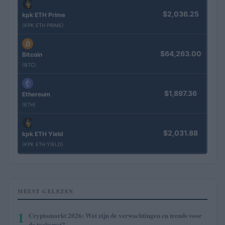
$2,036.25
kpk ETH Prime
(KPK ETH PRIME)
$64,263.00
Bitcoin
(BTC)
$1,897.36
Ethereum
(ETH)
$2,031.88
kpk ETH Yield
(KPK ETH YIELD)
MEEST GELEZEN
1
Cryptomarkt 2026: Wat zijn de verwachtingen en trends voor
de toekomst?