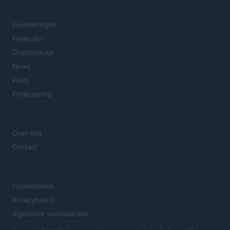
SECTIES
Investeringen
Financiën
Cryptovaluta
News
Fisco
Financiering
MAGAZINE
Over ons
Contact
JURIDISCH
Cookiebeleid
Privacybeleid
Algemene voorwaarden