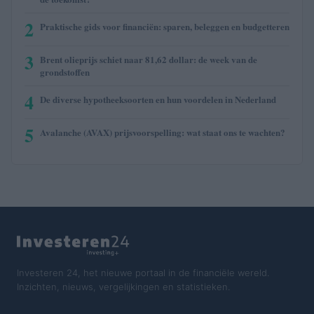
2
Praktische gids voor financiën: sparen, beleggen en budgetteren
3
Brent olieprijs schiet naar 81,62 dollar: de week van de
grondstoffen
4
De diverse hypotheeksoorten en hun voordelen in Nederland
5
Avalanche (AVAX) prijsvoorspelling: wat staat ons te wachten?
Investeren 24, het nieuwe portaal in de financiële wereld.
Inzichten, nieuws, vergelijkingen en statistieken.