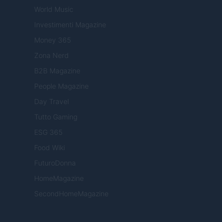
World Music
Investimenti Magazine
Money 365
Zona Nerd
B2B Magazine
People Magazine
Day Travel
Tutto Gaming
ESG 365
Food Wiki
FuturoDonna
HomeMagazine
SecondHomeMagazine