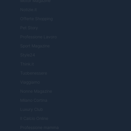
Motor Magazine
Notizie.it
Offerte Shopping
Pet Story
Professione Lavoro
Sport Magazine
Style24
Think.it
Tuobenessere
Viaggiamo
Nonne Magazine
Milano Cortina
Luxury Club
Il Calcio Online
Professione mamma