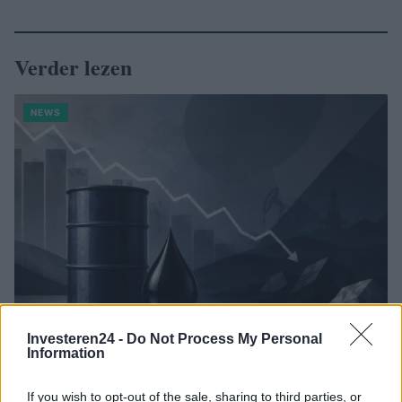
Verder lezen
NEWS
Investeren24 -
Do Not Process My Personal
Information
Brentolie daalt naar 88.9 dollar: grondstoffen onder druk
Sanne De Vries · 6 aug 2026
If you wish to opt-out of the sale, sharing to third parties, or