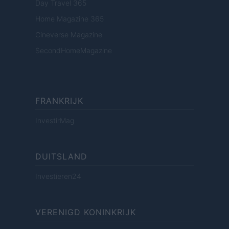
Day Travel 365
Home Magazine 365
Cineverse Magazine
SecondHomeMagazine
FRANKRIJK
InvestirMag
DUITSLAND
Investieren24
VERENIGD KONINKRIJK