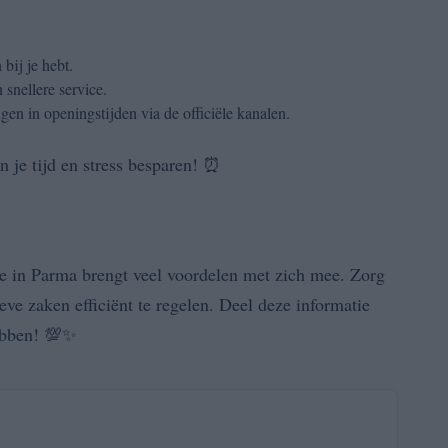
bij je hebt.
 snellere service.
gen in openingstijden via de officiële kanalen.
n je tijd en stress besparen! ⏰
le in Parma brengt veel voordelen met zich mee. Zorg
eve zaken efficiënt te regelen. Deel deze informatie
hebben! 💯✨