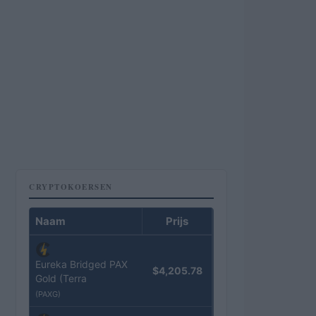
CRYPTOKOERSEN
Naam
Prijs
Eureka Bridged PAX
$4,205.78
Gold (Terra
(PAXG)