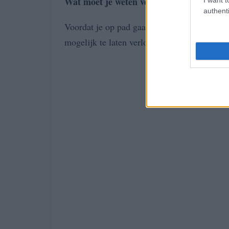
Wat moet je weten voordat je gaat
authenti
Voordat je op pad gaat, zijn hier enkele tip
mogelijk te laten verlopen: