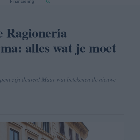
Financiering
e Ragioneria
rma: alles wat je moet
pent zijn deuren! Maar wat betekenen de nieuwe