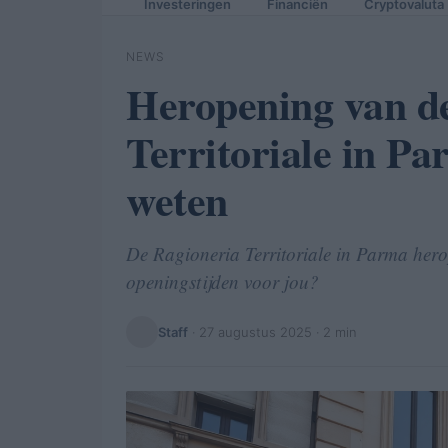
Investeringen
Financiën
Cryptovaluta
NEWS
Heropening van d
Territoriale in Pa
weten
De Ragioneria Territoriale in Parma hero
openingstijden voor jou?
Staff
·
27 augustus 2025
· 2 min