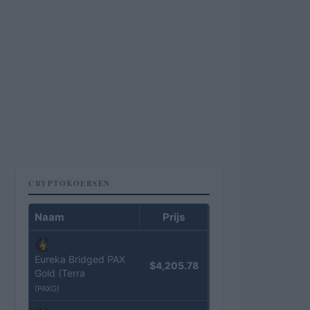
CRYPTOKOERSEN
Naam
Prijs
Eureka Bridged PAX
$4,205.78
Gold (Terra
(PAXG)