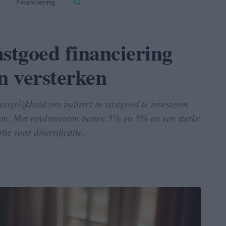
Financiering
astgoed financiering
n versterken
ogelijkheid om indirect in vastgoed te investeren
dom. Met rendementen tussen 5% en 8% en een sterke
tie voor diversificatie.