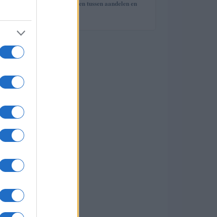
uitleg en verschillen tussen aandelen en
aandelen