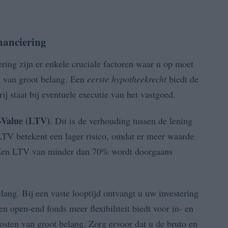
inanciering
ring zijn er enkele cruciale factoren waar u op moet
d
van groot belang. Een
eerste hypotheekrecht
biedt de
ij staat bij eventuele executie van het vastgoed.
-Value (LTV)
. Dit is de verhouding tussen de lening
LTV betekent een lager risico, omdat er meer waarde
t. Een LTV van minder dan 70% wordt doorgaans
lang. Bij een vaste looptijd ontvangt u uw investering
en open-end fonds meer flexibiliteit biedt voor in- en
osten van groot belang. Zorg ervoor dat u de bruto en