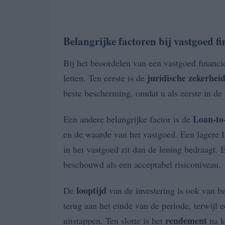
Belangrijke factoren bij vastgoed f
Bij het beoordelen van een vastgoed financie
juridische zekerhei
letten. Ten eerste is de
beste bescherming, omdat u als eerste in de r
Loan-to
Een andere belangrijke factor is de
en de waarde van het vastgoed. Een lagere 
in het vastgoed zit dan de lening bedraag
beschouwd als een acceptabel risiconiveau.
looptijd
De
van de investering is ook van be
terug aan het einde van de periode, terwijl e
rendement
uitstappen. Ten slotte is het
na k