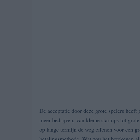
De acceptatie door deze grote spelers heeft 
meer bedrijven, van kleine startups tot grote
op lange termijn de weg effenen voor een g
betalingsmethode. Wat zou het betekenen als