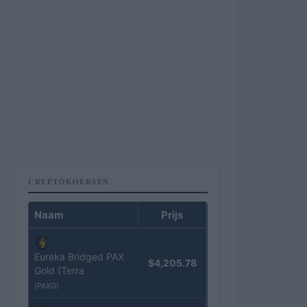
CRYPTOKOERSEN
Naam
Prijs
Eureka Bridged PAX
$4,205.78
Gold (Terra
(PAXG)