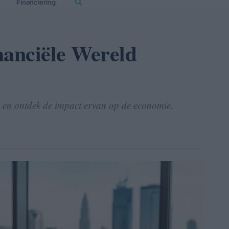
Financiering
nanciële Wereld
n en ontdek de impact ervan op de economie.