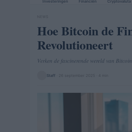
Investeringen
Financiën
Cryptovaluta
NEWS
Hoe Bitcoin de Fi
Revolutioneert
Verken de fascinerende wereld van Bitcoi
Staff
·
26 september 2025
· 4 min