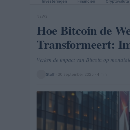
Investeringen
Financiën
Cryptovaluta
NEWS
Hoe Bitcoin de W
Transformeert: I
Verken de impact van Bitcoin op mondiale
Staff
·
30 september 2025
· 4 min