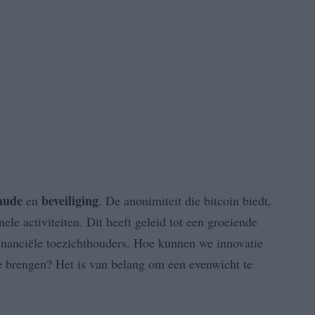
aude
beveiliging
en
. De anonimiteit die bitcoin biedt,
le activiteiten. Dit heeft geleid tot een groeiende
inanciële toezichthouders. Hoe kunnen we innovatie
e brengen? Het is van belang om een evenwicht te