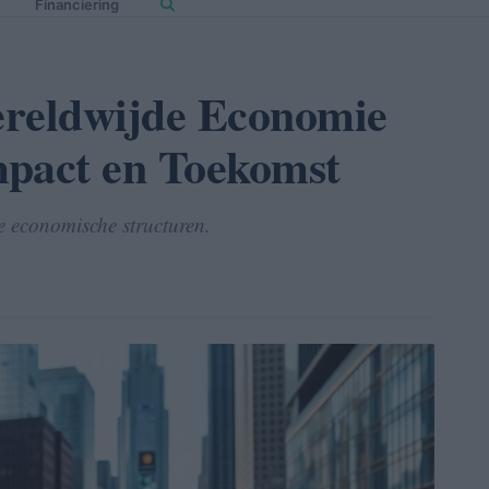
Financiering
ereldwijde Economie
mpact en Toekomst
 economische structuren.