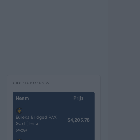
CRYPTOKOERSEN
Naam
Prijs
Eureka Bridged PAX
$4,205.78
Gold (Terra
(PAXG)