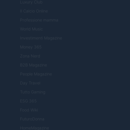
Luxury Club
Il Calcio Online
Professione mamma
World Music
Investimenti Magazine
Money 365
Zona Nerd
B2B Magazine
People Magazine
Day Travel
Tutto Gaming
ESG 365
Food Wiki
FuturoDonna
HomeMagazine