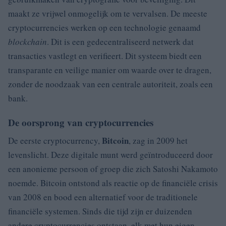
maakt ze vrijwel onmogelijk om te vervalsen. De meeste
cryptocurrencies werken op een technologie genaamd
blockchain
. Dit is een gedecentraliseerd netwerk dat
transacties vastlegt en verifieert. Dit systeem biedt een
transparante en veilige manier om waarde over te dragen,
zonder de noodzaak van een centrale autoriteit, zoals een
bank.
De oorsprong van cryptocurrencies
Bitcoin
De eerste cryptocurrency,
, zag in 2009 het
levenslicht. Deze digitale munt werd geïntroduceerd door
een anonieme persoon of groep die zich Satoshi Nakamoto
noemde. Bitcoin ontstond als reactie op de financiële crisis
van 2008 en bood een alternatief voor de traditionele
financiële systemen. Sinds die tijd zijn er duizenden
andere cryptocurrencies ontstaan, elk met hun eigen