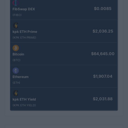
$0.0085
FibSwap DEX
(FIBO)
$2,036.25
kpk ETH Prime
(KPK ETH PRIME)
$64,645.00
Bitcoin
(BTC)
$1,907.04
Ethereum
(ETH)
$2,031.88
kpk ETH Yield
(KPK ETH YIELD)