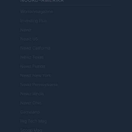
NOORD-AMERIKA
Womanmagazine
Investing Plus
Newz
Newz US
Newz California
Newz Texas
Newz Florida
Newz New York
Newz Pennsylvania
Newz Illinois
Newz Ohio
Gameland
Hig Tech Mag
Scoop Mag