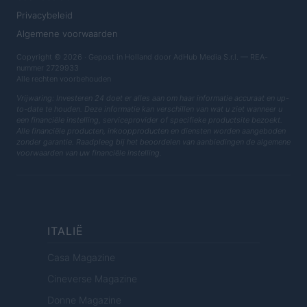
Privacybeleid
Algemene voorwaarden
Copyright © 2026 · Gepost in Holland door AdHub Media S.r.l. — REA-
nummer 2729933
Alle rechten voorbehouden
Vrijwaring: Investeren 24 doet er alles aan om haar informatie accuraat en up-
to-date te houden. Deze informatie kan verschillen van wat u ziet wanneer u
een financiële instelling, serviceprovider of specifieke productsite bezoekt.
Alle financiële producten, inkoopproducten en diensten worden aangeboden
zonder garantie. Raadpleeg bij het beoordelen van aanbiedingen de algemene
voorwaarden van uw financiële instelling.
ITALIË
Casa Magazine
Cineverse Magazine
Donne Magazine