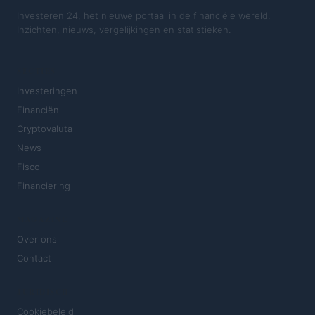
Investeren 24, het nieuwe portaal in de financiële wereld.
Inzichten, nieuws, vergelijkingen en statistieken.
SECTIES
Investeringen
Financiën
Cryptovaluta
News
Fisco
Financiering
MAGAZINE
Over ons
Contact
JURIDISCH
Cookiebeleid