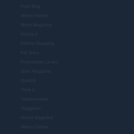
Food Blog
Milano Notizie
Motor Magazine
Notizie.it
Offerte Shopping
Pet Story
Professione Lavoro
Sport Magazine
Style24
Think.it
Tuobenessere
Viaggiamo
Nonne Magazine
Milano Cortina