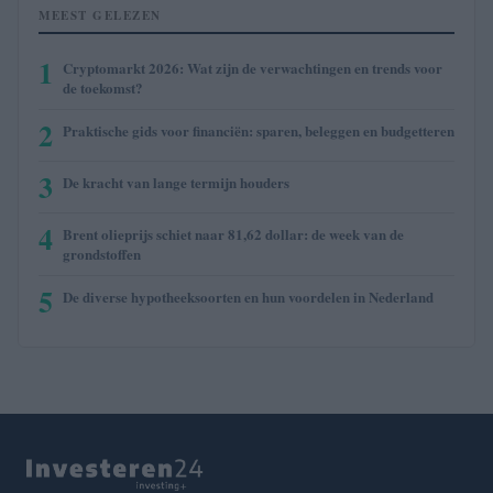
MEEST GELEZEN
1
Cryptomarkt 2026: Wat zijn de verwachtingen en trends voor
de toekomst?
2
Praktische gids voor financiën: sparen, beleggen en budgetteren
3
De kracht van lange termijn houders
4
Brent olieprijs schiet naar 81,62 dollar: de week van de
grondstoffen
5
De diverse hypotheeksoorten en hun voordelen in Nederland