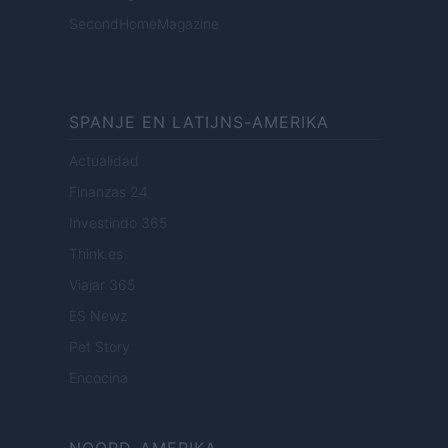
SecondHomeMagazine
SPANJE EN LATIJNS-AMERIKA
Actualidad
Finanzas 24
Investindo 365
Think.es
Viajar 365
ES Newz
Pet Story
Encocina