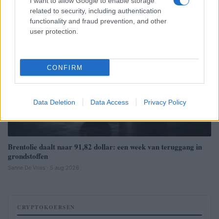
I want to allow Google to enable storage
related to security, including authentication
NEWS
functionality and fraud prevention, and other
user protection.
CONFIRM
Data Deletion
Data Access
Privacy Policy
Brentolie daalt naar 91,82 dollar: een week van teruggang in
grondstoffen
Sanne De Vries · 5 aug 2026
CRYPTOKOERSEN