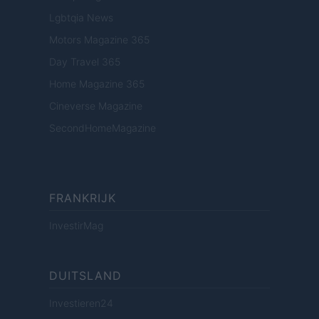
Lgbtqia News
Motors Magazine 365
Day Travel 365
Home Magazine 365
Cineverse Magazine
SecondHomeMagazine
FRANKRIJK
InvestirMag
DUITSLAND
Investieren24