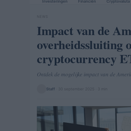
Investeringen
Financiën
Cryptovaluta
NEWS
Impact van de Am
overheidssluiting
cryptocurrency E
Ontdek de mogelijke impact van de Amerik
Staff
·
30 september 2025
· 3 min