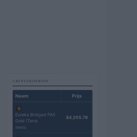
CRYPTOKOERSEN
Naam
Prijs
Eureka Bridged PAX
$4,205.78
Gold (Terra
(PAXG)