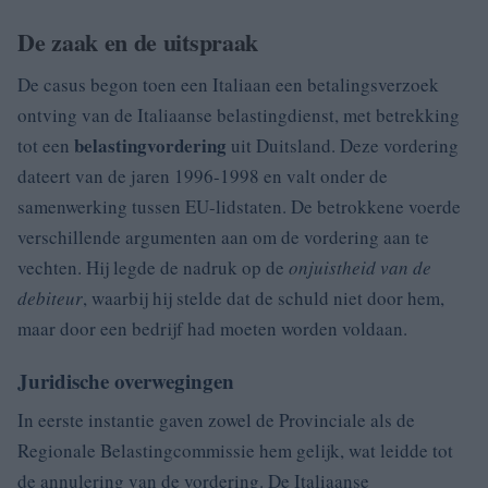
De zaak en de uitspraak
De casus begon toen een Italiaan een betalingsverzoek
ontving van de Italiaanse belastingdienst, met betrekking
belastingvordering
tot een
uit Duitsland. Deze vordering
dateert van de jaren 1996-1998 en valt onder de
samenwerking tussen EU-lidstaten. De betrokkene voerde
verschillende argumenten aan om de vordering aan te
vechten. Hij legde de nadruk op de
onjuistheid van de
debiteur
, waarbij hij stelde dat de schuld niet door hem,
maar door een bedrijf had moeten worden voldaan.
Juridische overwegingen
In eerste instantie gaven zowel de Provinciale als de
Regionale Belastingcommissie hem gelijk, wat leidde tot
de annulering van de vordering. De Italiaanse