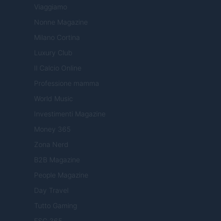
Viaggiamo
Nonne Magazine
Milano Cortina
Luxury Club
Il Calcio Online
Professione mamma
World Music
Investimenti Magazine
Money 365
Zona Nerd
B2B Magazine
People Magazine
Day Travel
Tutto Gaming
ESG 365