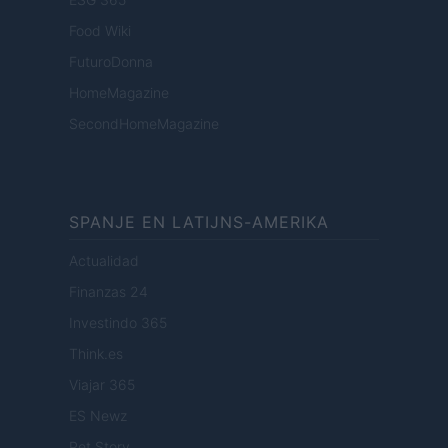
Food Wiki
FuturoDonna
HomeMagazine
SecondHomeMagazine
SPANJE EN LATIJNS-AMERIKA
Actualidad
Finanzas 24
Investindo 365
Think.es
Viajar 365
ES Newz
Pet Story