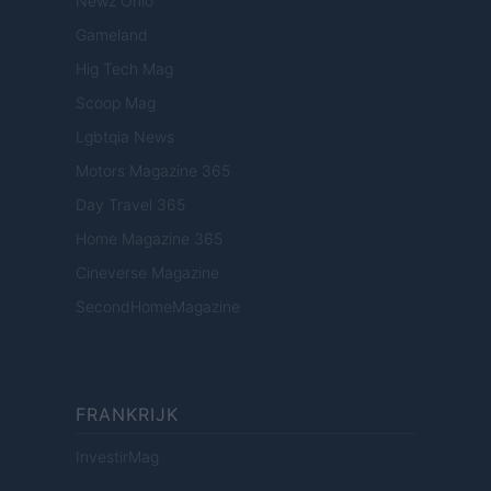
Newz Ohio
Gameland
Hig Tech Mag
Scoop Mag
Lgbtqia News
Motors Magazine 365
Day Travel 365
Home Magazine 365
Cineverse Magazine
SecondHomeMagazine
FRANKRIJK
InvestirMag