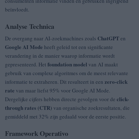
consumenten informatie vinden en gebruiken ingrijpend
beïnvloedt.
Analyse Technica
ChatGPT
De overgang naar AI-zoekmachines zoals
en
Google AI Mode
heeft geleid tot een significante
verandering in de manier waarop informatie wordt
foundation model
gepresenteerd. Het
van AI maakt
gebruik van complexe algoritmes om de meest relevante
zero-click
informatie te extraheren. Dit resulteert in een
rate
van maar liefst 95% voor Google AI Mode.
click-
Dergelijke cijfers hebben directe gevolgen voor de
through rates (CTR)
van organische zoekresultaten, die
gemiddeld met 32% zijn gedaald voor de eerste positie.
Framework Operativo