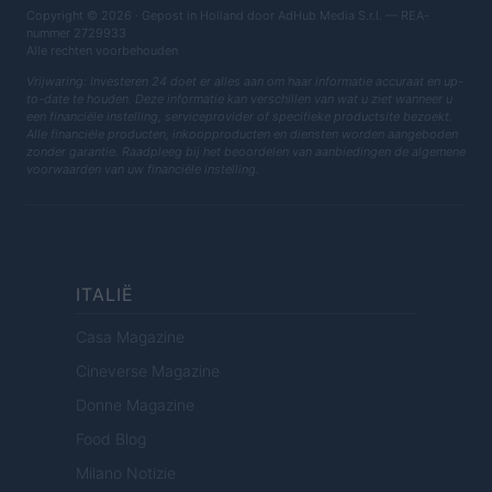
Copyright © 2026 · Gepost in Holland door AdHub Media S.r.l. — REA-
nummer 2729933
Alle rechten voorbehouden
Vrijwaring: Investeren 24 doet er alles aan om haar informatie accuraat en up-
to-date te houden. Deze informatie kan verschillen van wat u ziet wanneer u
een financiële instelling, serviceprovider of specifieke productsite bezoekt.
Alle financiële producten, inkoopproducten en diensten worden aangeboden
zonder garantie. Raadpleeg bij het beoordelen van aanbiedingen de algemene
voorwaarden van uw financiële instelling.
ITALIË
Casa Magazine
Cineverse Magazine
Donne Magazine
Food Blog
Milano Notizie