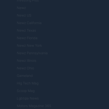
Investing Plus
Newz
Newz US
Newz California
Newz Texas
Newz Florida
Newz New York
Newz Pennsylvania
Newz Illinois
Newz Ohio
Gameland
Hig Tech Mag
Scoop Mag
Lgbtqia News
Motors Magazine 365