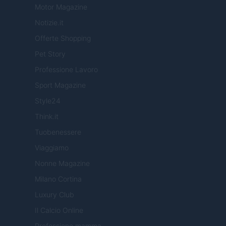
Motor Magazine
Notizie.it
Offerte Shopping
Pet Story
Professione Lavoro
Sport Magazine
Style24
Think.it
Tuobenessere
Viaggiamo
Nonne Magazine
Milano Cortina
Luxury Club
Il Calcio Online
Professione mamma