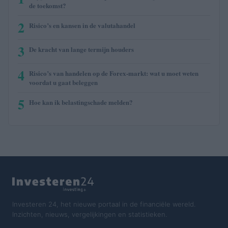
de toekomst?
2
Risico’s en kansen in de valutahandel
3
De kracht van lange termijn houders
4
Risico’s van handelen op de Forex-markt: wat u moet weten
voordat u gaat beleggen
5
Hoe kan ik belastingschade melden?
Investeren 24, het nieuwe portaal in de financiële wereld.
Inzichten, nieuws, vergelijkingen en statistieken.