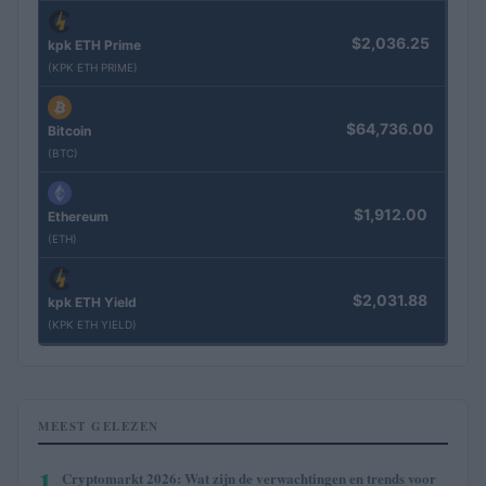
$2,036.25
kpk ETH Prime
(KPK ETH PRIME)
$64,736.00
Bitcoin
(BTC)
$1,912.00
Ethereum
(ETH)
$2,031.88
kpk ETH Yield
(KPK ETH YIELD)
MEEST GELEZEN
1
Cryptomarkt 2026: Wat zijn de verwachtingen en trends voor