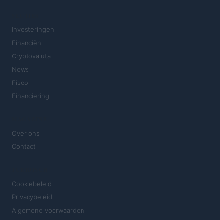
SECTIES
Investeringen
Financiën
Cryptovaluta
News
Fisco
Financiering
MAGAZINE
Over ons
Contact
JURIDISCH
Cookiebeleid
Privacybeleid
Algemene voorwaarden