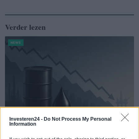
Verder lezen
NEWS
Investeren24 -
Do Not Process My Personal
Information
Brentolie daalt naar 88.9 dollar: een week van dalende
grondstoffenprijzen
If you wish to opt-out of the sale, sharing to third parties, or