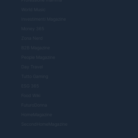
World Music
Investimenti Magazine
Money 365
Zona Nerd
B2B Magazine
People Magazine
Day Travel
Tutto Gaming
ESG 365
Food Wiki
FuturoDonna
HomeMagazine
SecondHomeMagazine