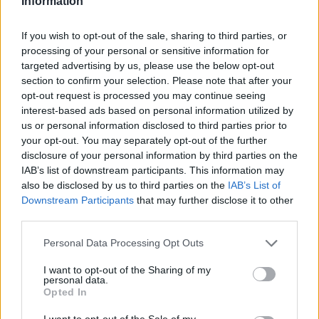
Information
If you wish to opt-out of the sale, sharing to third parties, or
processing of your personal or sensitive information for
targeted advertising by us, please use the below opt-out
section to confirm your selection. Please note that after your
opt-out request is processed you may continue seeing
Verder lezen
interest-based ads based on personal information utilized by
us or personal information disclosed to third parties prior to
your opt-out. You may separately opt-out of the further
NEWS
disclosure of your personal information by third parties on the
IAB’s list of downstream participants. This information may
also be disclosed by us to third parties on the
IAB’s List of
Downstream Participants
that may further disclose it to other
third parties.
Please note that this website/app uses one or more Google
Personal Data Processing Opt Outs
services and may gather and store information including but
not limited to your visit or usage behaviour. You may click to
I want to opt-out of the Sharing of my
personal data.
grant or deny consent to Google and its third-party tags to
Opted In
use your data for below specified purposes in below Google
consent section.
I want to opt-out of the Sale of my