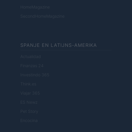
HomeMagazine
SecondHomeMagazine
SPANJE EN LATIJNS-AMERIKA
Actualidad
Finanzas 24
Investindo 365
Think.es
Viajar 365
ES Newz
Pet Story
Encocina