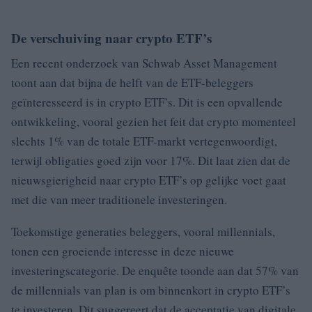
De verschuiving naar crypto ETF’s
Een recent onderzoek van Schwab Asset Management
toont aan dat bijna de helft van de ETF-beleggers
geïnteresseerd is in crypto ETF’s. Dit is een opvallende
ontwikkeling, vooral gezien het feit dat crypto momenteel
slechts 1% van de totale ETF-markt vertegenwoordigt,
terwijl obligaties goed zijn voor 17%. Dit laat zien dat de
nieuwsgierigheid naar crypto ETF’s op gelijke voet gaat
met die van meer traditionele investeringen.
Toekomstige generaties beleggers, vooral millennials,
tonen een groeiende interesse in deze nieuwe
investeringscategorie. De enquête toonde aan dat 57% van
de millennials van plan is om binnenkort in crypto ETF’s
te investeren. Dit suggereert dat de acceptatie van digitale