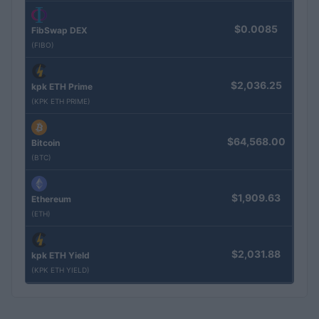
$0.0085
FibSwap DEX
(FIBO)
$2,036.25
kpk ETH Prime
(KPK ETH PRIME)
$64,568.00
Bitcoin
(BTC)
$1,909.63
Ethereum
(ETH)
$2,031.88
kpk ETH Yield
(KPK ETH YIELD)