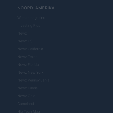
NOORD-AMERIKA
Womanmagazine
Investing Plus
Newz
Newz US
Newz California
Newz Texas
Newz Florida
Newz New York
Newz Pennsylvania
Newz Illinois
Newz Ohio
Gameland
Hig Tech Mag