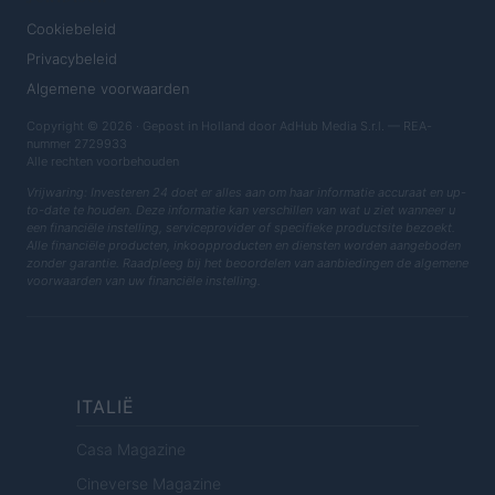
Cookiebeleid
Privacybeleid
Algemene voorwaarden
Copyright © 2026 · Gepost in Holland door AdHub Media S.r.l. — REA-
nummer 2729933
Alle rechten voorbehouden
Vrijwaring: Investeren 24 doet er alles aan om haar informatie accuraat en up-
to-date te houden. Deze informatie kan verschillen van wat u ziet wanneer u
een financiële instelling, serviceprovider of specifieke productsite bezoekt.
Alle financiële producten, inkoopproducten en diensten worden aangeboden
zonder garantie. Raadpleeg bij het beoordelen van aanbiedingen de algemene
voorwaarden van uw financiële instelling.
ITALIË
Casa Magazine
Cineverse Magazine