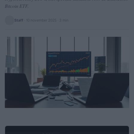
Bitcoin ETF.
Staff
·
10 november 2025
· 3 min