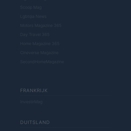
Scoop Mag
Lgbtqia News
Motors Magazine 365
Day Travel 365
Home Magazine 365
Cineverse Magazine
SecondHomeMagazine
FRANKRIJK
InvestirMag
DUITSLAND