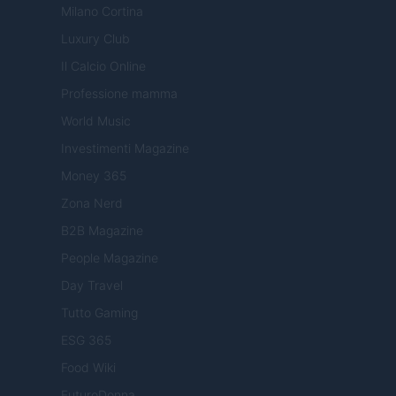
Milano Cortina
Luxury Club
Il Calcio Online
Professione mamma
World Music
Investimenti Magazine
Money 365
Zona Nerd
B2B Magazine
People Magazine
Day Travel
Tutto Gaming
ESG 365
Food Wiki
FuturoDonna