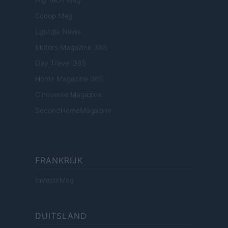
Scoop Mag
Lgbtqia News
Motors Magazine 365
Day Travel 365
Home Magazine 365
Cineverse Magazine
SecondHomeMagazine
FRANKRIJK
InvestirMag
DUITSLAND