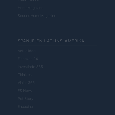
HomeMagazine
SecondHomeMagazine
SPANJE EN LATIJNS-AMERIKA
Actualidad
Finanzas 24
Investindo 365
Think.es
Viajar 365
ES Newz
Pet Story
Encocina