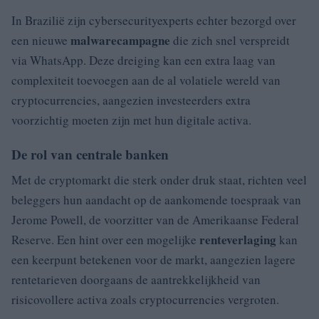
In Brazilië zijn cybersecurityexperts echter bezorgd over
malwarecampagne
een nieuwe
die zich snel verspreidt
via WhatsApp. Deze dreiging kan een extra laag van
complexiteit toevoegen aan de al volatiele wereld van
cryptocurrencies, aangezien investeerders extra
voorzichtig moeten zijn met hun digitale activa.
De rol van centrale banken
Met de cryptomarkt die sterk onder druk staat, richten veel
beleggers hun aandacht op de aankomende toespraak van
Jerome Powell, de voorzitter van de Amerikaanse Federal
renteverlaging
Reserve. Een hint over een mogelijke
kan
een keerpunt betekenen voor de markt, aangezien lagere
rentetarieven doorgaans de aantrekkelijkheid van
risicovollere activa zoals cryptocurrencies vergroten.