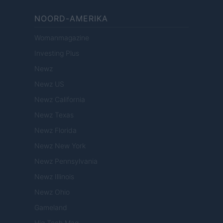
NOORD-AMERIKA
Womanmagazine
Investing Plus
Newz
Newz US
Newz California
Newz Texas
Newz Florida
Newz New York
Newz Pennsylvania
Newz Illinois
Newz Ohio
Gameland
Hig Tech Mag