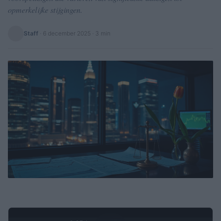
opmerkelijke stijgingen.
Staff
·
6 december 2025
· 3 min