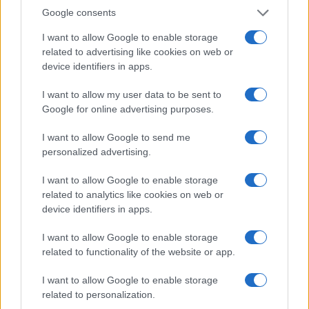
Sanne De Vries · 6 aug 2026
Google consents
I want to allow Google to enable storage
NEWS
related to advertising like cookies on web or
device identifiers in apps.
I want to allow my user data to be sent to
Google for online advertising purposes.
I want to allow Google to send me
personalized advertising.
I want to allow Google to enable storage
related to analytics like cookies on web or
device identifiers in apps.
Brentolie daalt naar 91,82 dollar: een week van teruggang in
I want to allow Google to enable storage
grondstoffen
related to functionality of the website or app.
Sanne De Vries · 5 aug 2026
I want to allow Google to enable storage
related to personalization.