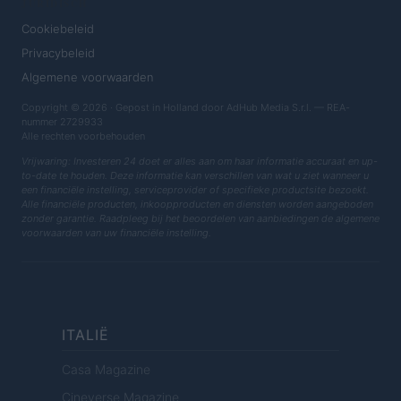
JURIDISCH
Cookiebeleid
Privacybeleid
Algemene voorwaarden
Copyright © 2026 · Gepost in Holland door AdHub Media S.r.l. — REA-
nummer 2729933
Alle rechten voorbehouden
Vrijwaring: Investeren 24 doet er alles aan om haar informatie accuraat en up-
to-date te houden. Deze informatie kan verschillen van wat u ziet wanneer u
een financiële instelling, serviceprovider of specifieke productsite bezoekt.
Alle financiële producten, inkoopproducten en diensten worden aangeboden
zonder garantie. Raadpleeg bij het beoordelen van aanbiedingen de algemene
voorwaarden van uw financiële instelling.
ITALIË
Casa Magazine
Cineverse Magazine