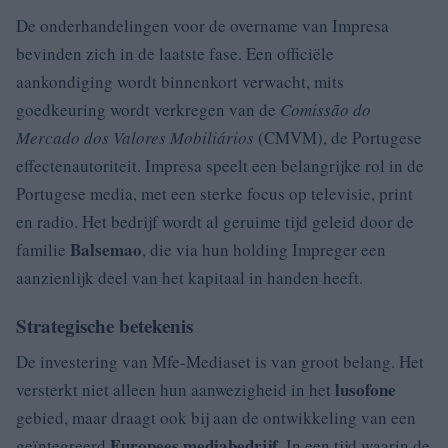
De onderhandelingen voor de overname van Impresa
bevinden zich in de laatste fase. Een officiële
aankondiging wordt binnenkort verwacht, mits
goedkeuring wordt verkregen van de
Comissão do
Mercado dos Valores Mobiliários
(CMVM), de Portugese
effectenautoriteit. Impresa speelt een belangrijke rol in de
Portugese media, met een sterke focus op televisie, print
en radio. Het bedrijf wordt al geruime tijd geleid door de
Balsemao
familie
, die via hun holding Impreger een
aanzienlijk deel van het kapitaal in handen heeft.
Strategische betekenis
De investering van Mfe-Mediaset is van groot belang. Het
lusofone
versterkt niet alleen hun aanwezigheid in het
gebied, maar draagt ook bij aan de ontwikkeling van een
Europees mediabedrijf
geïntegreerd
. In een tijd waarin de