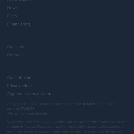
News
Fisco
Financiering
MAGAZINE
Over ons
Contact
JURIDISCH
Cookiebeleid
Privacybeleid
Algemene voorwaarden
Copyright © 2026 · Gepost in Holland door AdHub Media S.r.l. — REA-
nummer 2729933
Alle rechten voorbehouden
Vrijwaring: Investeren 24 doet er alles aan om haar informatie accuraat en up-
to-date te houden. Deze informatie kan verschillen van wat u ziet wanneer u
een financiële instelling, serviceprovider of specifieke productsite bezoekt.