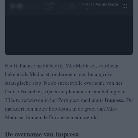
0:28 /
Ad
hub
Media
POWERED
1
/
4
4:27
BY
Het Italiaanse mediabedrijf Mfe-Mediaset, voorheen
bekend als Mediaset, onderneemt een belangrijke
strategische stap. Na de succesvolle overname van het
Duitse Prosieben, zijn er nu plannen om een belang van
Impresa
33% te verwerven in het Portugese mediahuis
. Dit
markeert een nieuw hoofdstuk in de groei van Mfe-
Mediaset binnen de Europese mediawereld.
De overname van Impresa