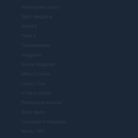
Professione Lavoro
Sport Magazine
Style24
Think.it
Tuobenessere
Viaggiamo
Nonne Magazine
Milano Cortina
Luxury Club
Il Calcio Online
Professione mamma
World Music
Investimenti Magazine
Money 365