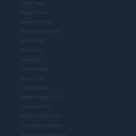
Newz Texas
Newz Florida
Newz New York
Newz Pennsylvania
Newz Illinois
Newz Ohio
Gameland
Hig Tech Mag
Scoop Mag
Lgbtqia News
Motors Magazine 365
Day Travel 365
Home Magazine 365
Cineverse Magazine
SecondHomeMagazine