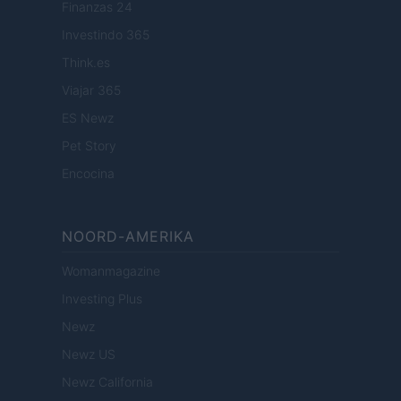
Finanzas 24
Investindo 365
Think.es
Viajar 365
ES Newz
Pet Story
Encocina
NOORD-AMERIKA
Womanmagazine
Investing Plus
Newz
Newz US
Newz California