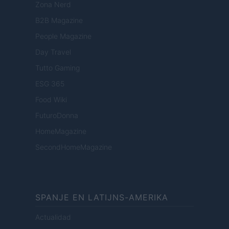
Zona Nerd
B2B Magazine
People Magazine
Day Travel
Tutto Gaming
ESG 365
Food Wiki
FuturoDonna
HomeMagazine
SecondHomeMagazine
SPANJE EN LATIJNS-AMERIKA
Actualidad