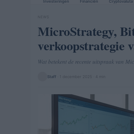
Investeringen
Financiën
Cryptovaluta
NEWS
MicroStrategy, Bi
verkoopstrategie 
Wat betekent de recente uitspraak van Mi
Staff
·
1 december 2025
· 4 min