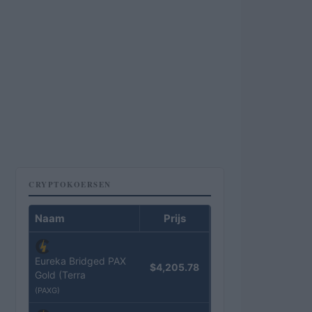
CRYPTOKOERSEN
Naam
Prijs
Eureka Bridged PAX
$4,205.78
Gold (Terra
(PAXG)