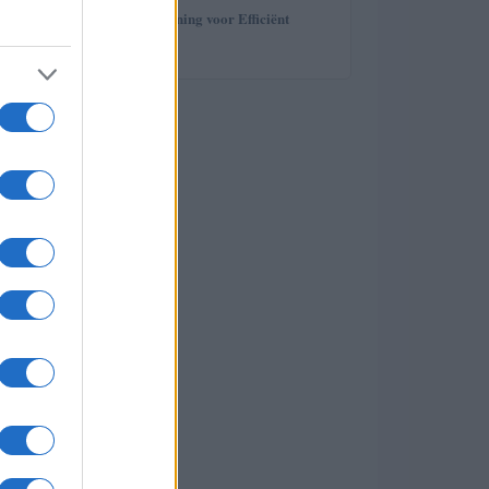
5
Gratis Odoo Training voor Efficiënt
Restaurantbeheer