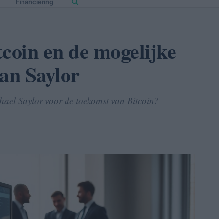
Financiering
tcoin en de mogelijke
van Saylor
chael Saylor voor de toekomst van Bitcoin?