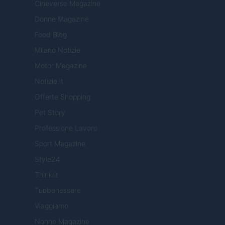
Cineverse Magazine
Donne Magazine
Food Blog
Milano Notizie
Motor Magazine
Notizie.it
Offerte Shopping
Pet Story
Professione Lavoro
Sport Magazine
Style24
Think.it
Tuobenessere
Viaggiamo
Nonne Magazine