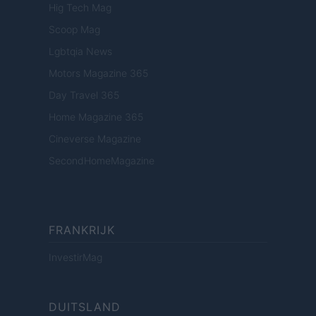
Hig Tech Mag
Scoop Mag
Lgbtqia News
Motors Magazine 365
Day Travel 365
Home Magazine 365
Cineverse Magazine
SecondHomeMagazine
FRANKRIJK
InvestirMag
DUITSLAND