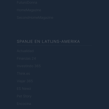
FuturoDonna
HomeMagazine
SecondHomeMagazine
SPANJE EN LATIJNS-AMERIKA
Actualidad
Finanzas 24
Investindo 365
Think.es
Viajar 365
ES Newz
Pet Story
Encocina