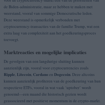
voor de cryptocurrency-markt een van de prioriteiten van
de Biden-administratie, maar ze hebben te maken met
weerstand, vooral van sommige Democratische leden.
Deze weerstand is opmerkelijk verbonden met
cryptocurrency-transacties van de familie Trump, wat een
extra laag van complexiteit aan het goedkeuringsproces
toevoegt.
Marktreacties en mogelijke implicaties
De gevolgen van een langdurige sluiting kunnen
aanzienlijk zijn, vooral voor cryptocurrencies zoals
Ripple
Litecoin
Cardano
Dogecoin
,
,
en
. Deze altcoins
kunnen aanzienlijk profiteren van de goedkeuring van hun
respectieve ETFs, vooral in wat vaak ‘uptober’ wordt
genoemd—een maand die historisch gezien wordt
geassocieerd met positieve momentum in de crypto-markt.