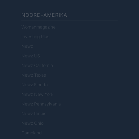
NOORD-AMERIKA
Womanmagazine
Investing Plus
Newz
Newz US
Newz California
Newz Texas
Newz Florida
Newz New York
Newz Pennsylvania
Newz Illinois
Newz Ohio
Gameland