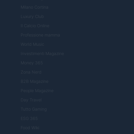
Milano Cortina
Luxury Club
Il Calcio Online
Professione mamma
World Music
Investimenti Magazine
Money 365
Zona Nerd
B2B Magazine
People Magazine
Day Travel
Tutto Gaming
ESG 365
Food Wiki