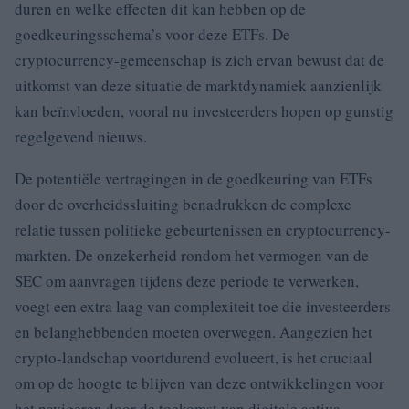
duren en welke effecten dit kan hebben op de
goedkeuringsschema’s voor deze ETFs. De
cryptocurrency-gemeenschap is zich ervan bewust dat de
uitkomst van deze situatie de marktdynamiek aanzienlijk
kan beïnvloeden, vooral nu investeerders hopen op gunstig
regelgevend nieuws.
De potentiële vertragingen in de goedkeuring van ETFs
door de overheidssluiting benadrukken de complexe
relatie tussen politieke gebeurtenissen en cryptocurrency-
markten. De onzekerheid rondom het vermogen van de
SEC om aanvragen tijdens deze periode te verwerken,
voegt een extra laag van complexiteit toe die investeerders
en belanghebbenden moeten overwegen. Aangezien het
crypto-landschap voortdurend evolueert, is het cruciaal
om op de hoogte te blijven van deze ontwikkelingen voor
het navigeren door de toekomst van digitale activa-