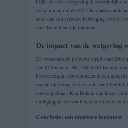
blijft: zal deze wetgeving daadwerkelijk doo
verhoudingen in de VS? De meeste analisten 
actie dan een serieuze bedreiging voor de to
voor Bukele en zijn plannen?
De impact van de wetgeving o
De voortdurende politieke strijd rond Bitco
van El Salvador. Het IMF heeft Bukele onde
heroverwegen, wat resulteert in een gedeeltel
recent zijn hoogste koers ooit heeft bereikt, b
onvoorspelbaar. Kan Bukele zijn koers volho
uitdagingen? En wat betekent dit voor de to
Conclusie: een onzekere toekomst