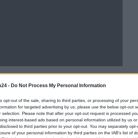
n24 -
Do Not Process My Personal Information
Ad
hub
Media
POWERED BY
to opt-out of the sale, sharing to third parties, or processing of your per
formation for targeted advertising by us, please use the below opt-out s
r selection. Please note that after your opt-out request is processed y
eing interest-based ads based on personal information utilized by us or
disclosed to third parties prior to your opt-out. You may separately opt-
losure of your personal information by third parties on the IAB’s list of