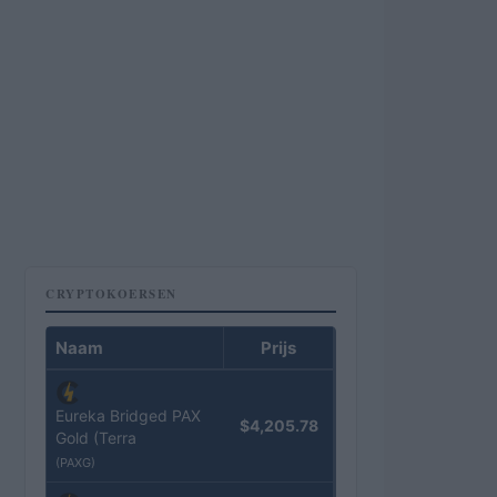
CRYPTOKOERSEN
Naam
Prijs
Eureka Bridged PAX
$4,205.78
Gold (Terra
(PAXG)