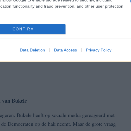
cation functionality and fraud prevention, and other user protection.
CONFIRM
Data Deletion
Data Access
Privacy Policy
d van Bukele
 negeren. Bukele heeft op sociale media gereageerd met
an de Democraten op de hak neemt. Maar de grote vraag