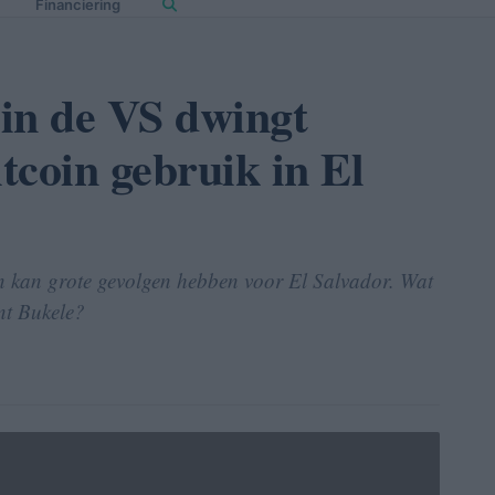
Financiering
in de VS dwingt
tcoin gebruik in El
in kan grote gevolgen hebben voor El Salvador. Wat
ent Bukele?