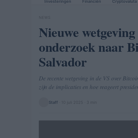
Investeringen
Financiën
Cryptovaluta
NEWS
Nieuwe wetgeving 
onderzoek naar Bi
Salvador
De recente wetgeving in de VS over Bitco
zijn de implicaties en hoe reageert presid
Staff
·
10 juli 2025
· 3 min