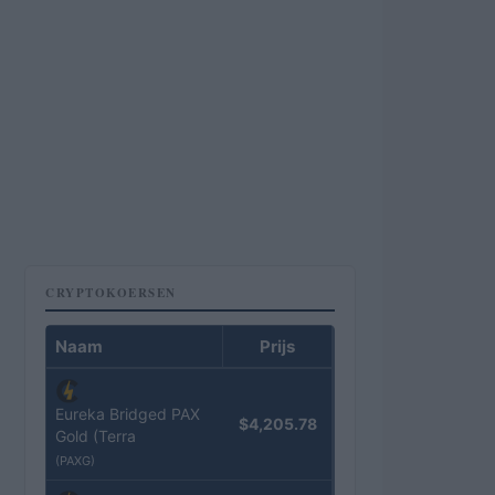
CRYPTOKOERSEN
Naam
Prijs
Eureka Bridged PAX
$4,205.78
Gold (Terra
(PAXG)