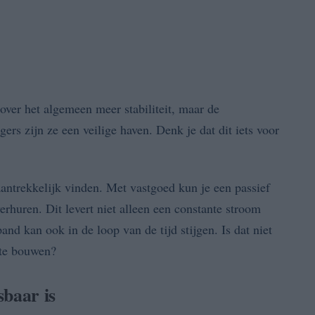
over het algemeen meer stabiliteit, maar de
ers zijn ze een veilige haven. Denk je dat dit iets voor
aantrekkelijk vinden. Met vastgoed kun je een passief
rhuren. Dit levert niet alleen een constante stroom
d kan ook in de loop van de tijd stijgen. Is dat niet
 te bouwen?
baar is