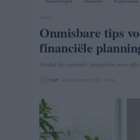
Investeringen
Financiën
Cryptovaluta
NEWS
Onmisbare tips vo
financiële plannin
Ontdek de essentiële strategieën voor effec
Staff
·
26 september 2025
· 4 min