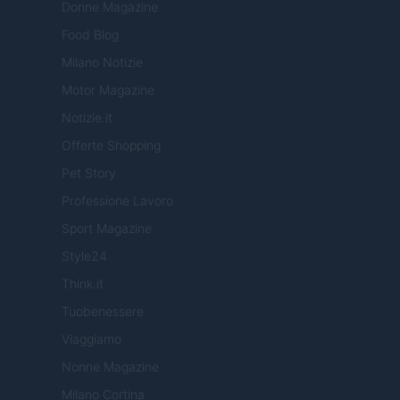
Donne Magazine
Food Blog
Milano Notizie
Motor Magazine
Notizie.it
Offerte Shopping
Pet Story
Professione Lavoro
Sport Magazine
Style24
Think.it
Tuobenessere
Viaggiamo
Nonne Magazine
Milano Cortina