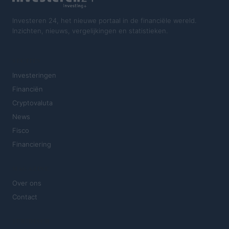
Investeren 24, het nieuwe portaal in de financiële wereld.
Inzichten, nieuws, vergelijkingen en statistieken.
SECTIES
Investeringen
Financiën
Cryptovaluta
News
Fisco
Financiering
MAGAZINE
Over ons
Contact
JURIDISCH