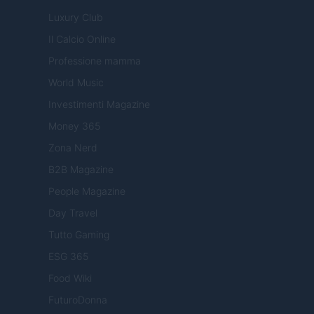
Luxury Club
Il Calcio Online
Professione mamma
World Music
Investimenti Magazine
Money 365
Zona Nerd
B2B Magazine
People Magazine
Day Travel
Tutto Gaming
ESG 365
Food Wiki
FuturoDonna