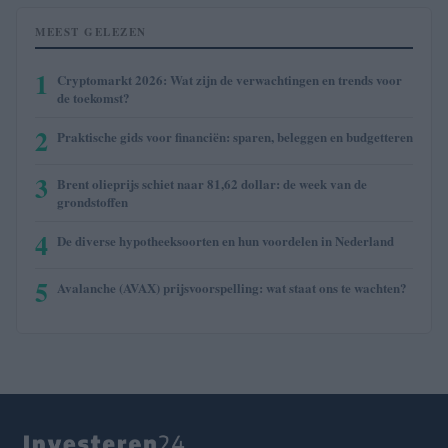
MEEST GELEZEN
1
Cryptomarkt 2026: Wat zijn de verwachtingen en trends voor
de toekomst?
2
Praktische gids voor financiën: sparen, beleggen en budgetteren
3
Brent olieprijs schiet naar 81,62 dollar: de week van de
grondstoffen
4
De diverse hypotheeksoorten en hun voordelen in Nederland
5
Avalanche (AVAX) prijsvoorspelling: wat staat ons te wachten?