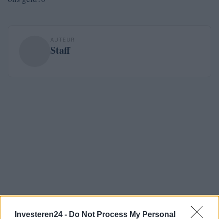
AUTEUR
Staff
Investeren24 -
Do Not Process My Personal