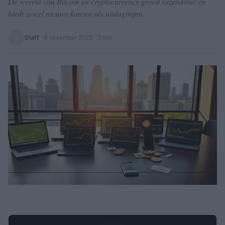
De wereld van Bitcoin en cryptocurrency groeit razendsnel en
biedt zowel nieuwe kansen als uitdagingen.
Staff
·
9 november 2025
· 3 min