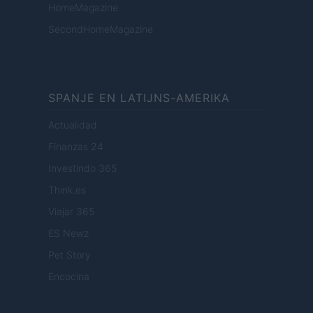
HomeMagazine
SecondHomeMagazine
SPANJE EN LATIJNS-AMERIKA
Actualidad
Finanzas 24
Investindo 365
Think.es
Viajar 365
ES Newz
Pet Story
Encocina