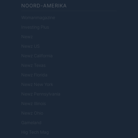
NOORD-AMERIKA
Womanmagazine
Investing Plus
Newz
Newz US
Newz California
Newz Texas
Newz Florida
Newz New York
Newz Pennsylvania
Newz Illinois
Newz Ohio
Gameland
Hig Tech Mag