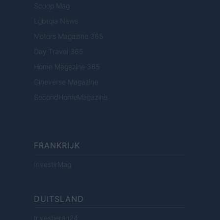
Scoop Mag
Lgbtqia News
Motors Magazine 365
Day Travel 365
Home Magazine 365
Cineverse Magazine
SecondHomeMagazine
FRANKRIJK
InvestirMag
DUITSLAND
Investieren24