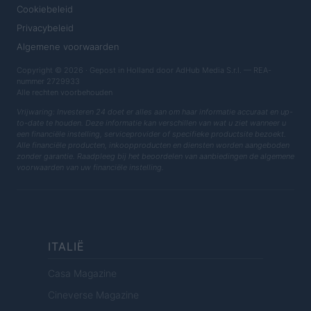
Cookiebeleid
Privacybeleid
Algemene voorwaarden
Copyright © 2026 · Gepost in Holland door AdHub Media S.r.l. — REA-
nummer 2729933
Alle rechten voorbehouden
Vrijwaring: Investeren 24 doet er alles aan om haar informatie accuraat en up-
to-date te houden. Deze informatie kan verschillen van wat u ziet wanneer u
een financiële instelling, serviceprovider of specifieke productsite bezoekt.
Alle financiële producten, inkoopproducten en diensten worden aangeboden
zonder garantie. Raadpleeg bij het beoordelen van aanbiedingen de algemene
voorwaarden van uw financiële instelling.
ITALIË
Casa Magazine
Cineverse Magazine