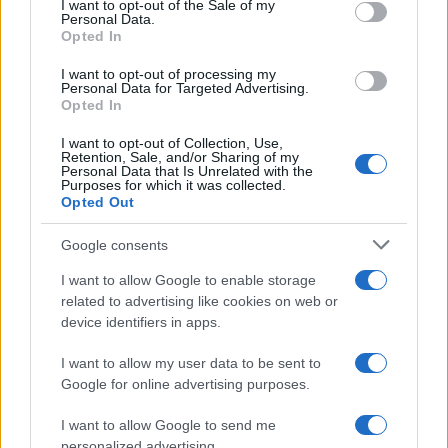
I want to opt-out of the Sale of my
Personal Data.
Opted In
Brentolie daalt naar 88.9 dollar: grondstoffen onder druk
I want to opt-out of processing my
Sanne De Vries · 6 aug 2026
Personal Data for Targeted Advertising.
Opted In
NEWS
I want to opt-out of Collection, Use,
Retention, Sale, and/or Sharing of my
Personal Data that Is Unrelated with the
Purposes for which it was collected.
Opted Out
Google consents
I want to allow Google to enable storage
related to advertising like cookies on web or
device identifiers in apps.
I want to allow my user data to be sent to
Google for online advertising purposes.
Brentolie daalt naar 91,82 dollar: een week van teruggang in
grondstoffen
I want to allow Google to send me
Sanne De Vries · 5 aug 2026
personalized advertising.