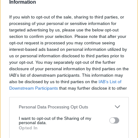
Information
If you wish to opt-out of the sale, sharing to third parties, or
processing of your personal or sensitive information for
targeted advertising by us, please use the below opt-out
section to confirm your selection. Please note that after your
opt-out request is processed you may continue seeing
interest-based ads based on personal information utilized by
Verder lezen
us or personal information disclosed to third parties prior to
your opt-out. You may separately opt-out of the further
disclosure of your personal information by third parties on the
NEWS
IAB’s list of downstream participants. This information may
also be disclosed by us to third parties on the
IAB’s List of
Downstream Participants
that may further disclose it to other
third parties.
Please note that this website/app uses one or more Google
Personal Data Processing Opt Outs
services and may gather and store information including but
not limited to your visit or usage behaviour. You may click to
I want to opt-out of the Sharing of my
personal data.
grant or deny consent to Google and its third-party tags to
Opted In
use your data for below specified purposes in below Google
consent section.