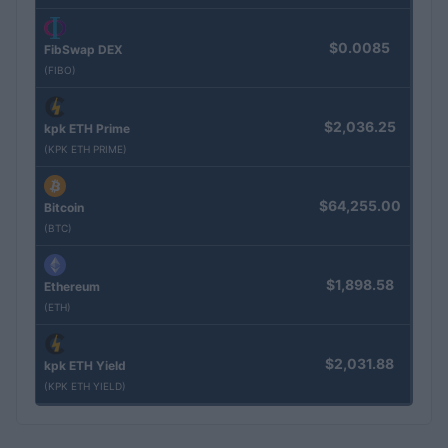
$0.0085
FibSwap DEX
(FIBO)
$2,036.25
kpk ETH Prime
(KPK ETH PRIME)
$64,255.00
Bitcoin
(BTC)
$1,898.58
Ethereum
(ETH)
$2,031.88
kpk ETH Yield
(KPK ETH YIELD)